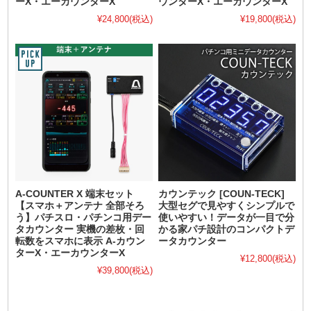
ーX・エーカウンターX
ウンターX・エーカウンターX
¥24,800
(税込)
¥19,800
(税込)
A-COUNTER X 端末セット
カウンテック [COUN-TECK]
【スマホ＋アンテナ 全部そろ
大型セグで見やすくシンプルで
う】パチスロ・パチンコ用デー
使いやすい！データが一目で分
タカウンター 実機の差枚・回
かる家パチ設計のコンパクトデ
転数をスマホに表示 A-カウン
ータカウンター
ターX・エーカウンターX
¥12,800
(税込)
¥39,800
(税込)