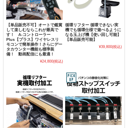
【単品販売不可】オートで鑑賞
循環リフター 循環できない実
して楽しむならこれが最高で
機でも循環仕様で遊べるように
す！ A-コントローラー
なる玉上げ機【使い回し可能】
Plus【プラス】ワイヤレスリ
【単品販売可能】
モコンで簡単操作！さらにデー
¥39,800
(税込)
タカウンター機能も標準装
備！ 動画配信にも最適！
¥24,800
(税込)