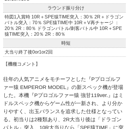
ラウンド振り分け
特図1入賞時 10R＋SPE猿TIME突入：30％ 2R＋ドラゴン
バトル突入：70％ SPE猿TIME中 10R＋V再チャージ ：
20％ 2R：80％ ドラゴンバトル/刺客バトル中 10R＋SPE
猿TIME突入：20％ 2R：80％
時短
大当り終了後0or1or2回
【機種コメント】
往年の人気アニメをモチーフとした『Pプロゴルフ
ァー猿 EMPEROR MODEL』の新スペック機が登場
した。本機『Pプロゴルファー猿 強甘119ver.』はミ
ドルスペック機からゲーム性が一新され、より分か
りやすく、出玉バランスを追求した仕様となってい
る。初当りは2種類あり、2R大当り後は「ドラゴン
バトル」突入、10R大当りなら「SPE猿TIME」に突