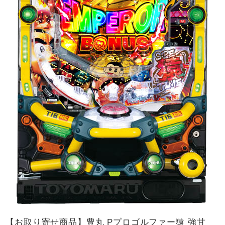
【お取り寄せ商品】豊丸 Pプロゴルファー猿 強甘