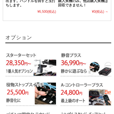
出ます。ハンドルを回すと玉打
購入実機のみ。他店購入実機は
ちします。
回収できません！
¥6,500
(税込)
¥0
(税込)
～
オプション