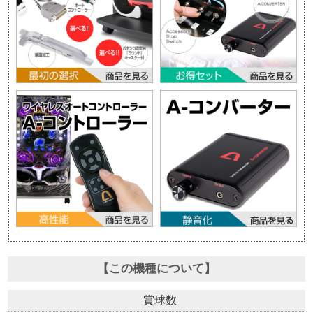
【この機種について】
賞球数