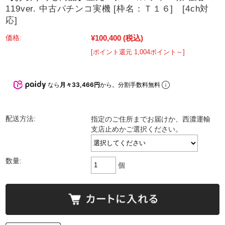
119ver. 中古パチンコ実機 [枠名：Ｔ１６] [4ch対
応]
¥100,400
(税込)
価格:
[ポイント還元 1,004ポイント～]
なら
月々33,466円
から。分割手数料無料
配送方法:
指定のご住所までお届けか、西濃運輸
支店止めかご選択ください。
数量:
個