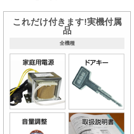
これだけ付きます!実機付属
品
全機種