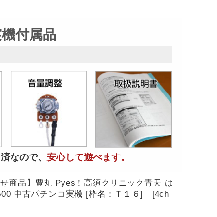
実機付属品
ス済なので、
安心して遊べます。
せ商品】豊丸 Pyes！高須クリニック青天 は
00 中古パチンコ実機 [枠名：Ｔ１６] [4ch