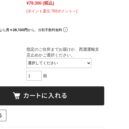
¥78,300
(税込)
[ポイント還元 783ポイント～]
なら
月々26,100円
から。分割手数料無料
指定のご住所までお届けか、西濃運輸支
店止めかご選択ください。
個