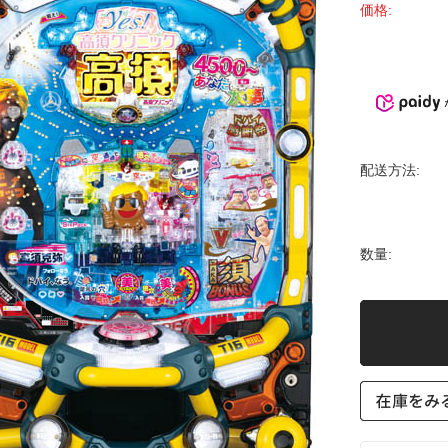
価格:
配送方法:
数量: