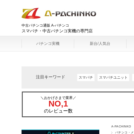
中古パチンコ通販 A-パチンコ
スマパチ・中古パチンコ実機の専門店
パチンコ実機
新台/人気台
注目キーワード
スマパチ
スマパチユニット
＼おかげさまで業界／
NO,1
のレビュー数
A-PACHINKO
パチンコ・メ