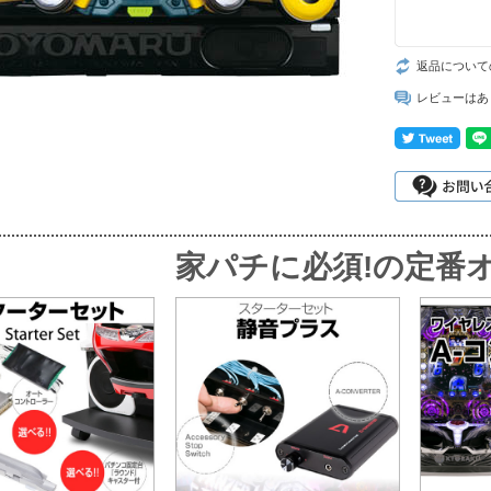
返品について
レビューはあ
家パチに必須!
の定番オ