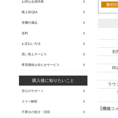
お得な会員特典
購入前Q&A
実機付属品
送料
お支払い方法
右
買い替えサービス
希望価格お知らせサービス
R
購入後に知りたいこと
ラウ
安心のサポート
エラー解除
【機種コ
不要台の処分・回収