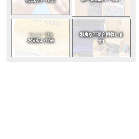
充実のサービス
邪魔な不要台
回収しま
クレジット・RPay
お支払い方法
す!