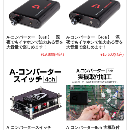
A-コンバーター 【8ch】 深
A-コンバーター 【4ch】 深
夜でもイヤホンで迫力ある音を
夜でもイヤホンで迫力ある音を
大音量で楽しめます！
大音量で楽しめます！
¥19,800
(税込)
¥15,600
(税込)
A-コンバータースイッチ
A-コンバーター8ch 実機取付