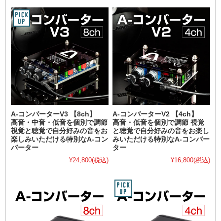
A-コンバーターV3 【8ch】
A-コンバーターV2 【4ch】
高音・中音・低音を個別で調節
高音・低音を個別で調節 視覚
視覚と聴覚で自分好みの音をお
と聴覚で自分好みの音をお楽し
楽しみいただける特別なA-コン
みいただける特別なA-コンバー
バーター
ター
¥24,800
(税込)
¥16,800
(税込)