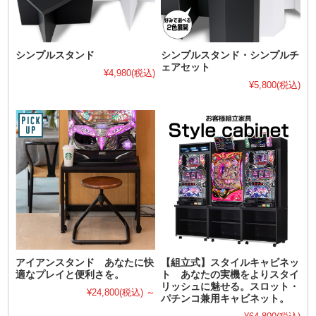
シンプルスタンド
シンプルスタンド・シンプルチ
ェアセット
¥4,980
(税込)
¥5,800
(税込)
アイアンスタンド あなたに快
【組立式】スタイルキャビネッ
適なプレイと便利さを。
ト あなたの実機をよりスタイ
リッシュに魅せる。スロット・
¥24,800
(税込)
～
パチンコ兼用キャビネット。