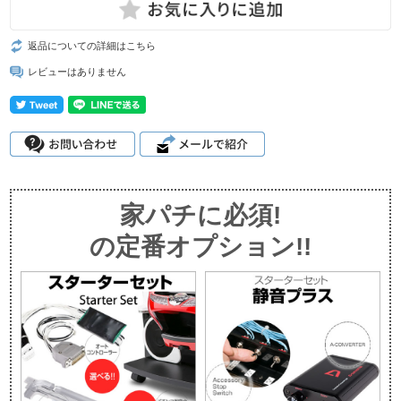
返品についての詳細はこちら
レビューはありません
家パチに必須!
の定番オプション!!