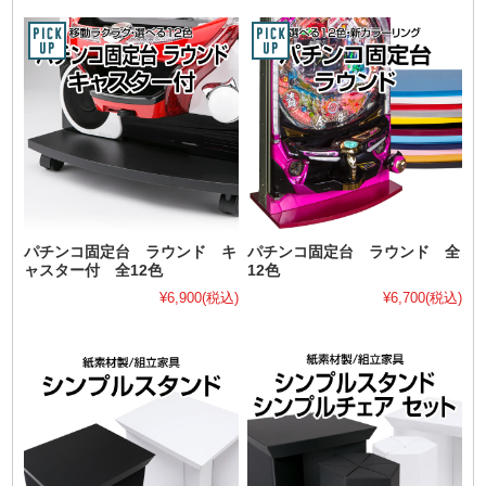
パチンコ固定台 ラウンド キ
パチンコ固定台 ラウンド 全
ャスター付 全12色
12色
¥6,900
(税込)
¥6,700
(税込)