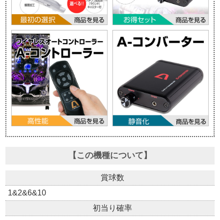
【この機種について】
賞球数
1&2&6&10
初当り確率