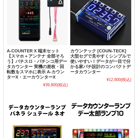
A-COUNTER X 端末セット
カウンテック [COUN-TECK]
【スマホ＋アンテナ 全部そろ
大型セグで見やすくシンプルで
う】パチスロ・パチンコ用デー
使いやすい！データが一目で分
タカウンター 実機の差枚・回
かる家パチ設計のコンパクトデ
転数をスマホに表示 A-カウン
ータカウンター
ターX・エーカウンターX
¥12,800
(税込)
¥39,800
(税込)