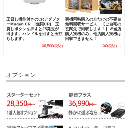
玉貸し機能付きのCRアダプタ
実機同時購入の方だけの不要台
ーMugen CR [無限CR] 玉
無料回収サービス 【ご自宅の
貸しボタンを押すと25発玉が
玄関先で回収します！】※当店
出ます。ハンドルを回すと玉打
購入実機のみ。他店購入実機は
ちします。
回収できません！
¥6,500
(税込)
¥0
(税込)
～
オプション