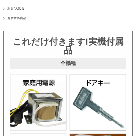
新台/人気台
おすすめ商品
これだけ付きます!実機付属
品
全機種