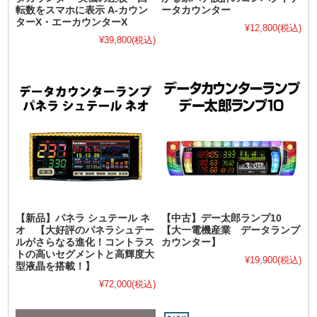
転数をスマホに表示 A-カウン
ータカウンター
ターX・エーカウンターX
¥12,800
(税込)
¥39,800
(税込)
【新品】パネラ シュテール ネ
【中古】デー太郎ランプ10
オ 【大好評のパネラシュテー
【大一電機産業 データランプ
ルがさらなる進化！コントラス
カウンター】
トの高いセグメントと高輝度大
¥19,900
(税込)
型液晶を搭載！】
¥72,000
(税込)