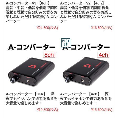
A-コンバーターV3 【8ch】
A-コンバーターV2 【4ch】
高音・中音・低音を個別で調節
高音・低音を個別で調節 視覚
視覚と聴覚で自分好みの音をお
と聴覚で自分好みの音をお楽し
楽しみいただける特別なA-コン
みいただける特別なA-コンバー
バーター
ター
¥24,800
(税込)
¥16,800
(税込)
A-コンバーター 【8ch】 深
A-コンバーター 【4ch】 深
夜でもイヤホンで迫力ある音を
夜でもイヤホンで迫力ある音を
大音量で楽しめます！
大音量で楽しめます！
¥19,800
(税込)
¥15,600
(税込)