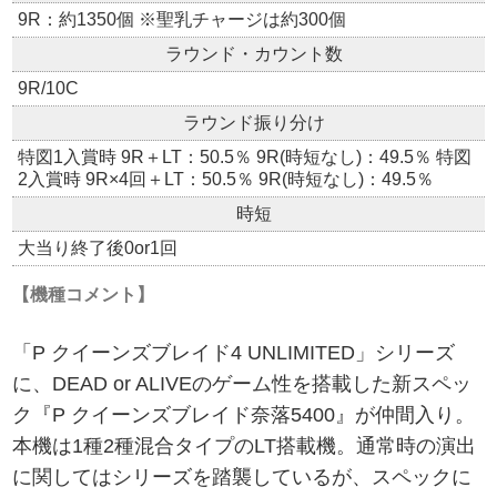
9R：約1350個 ※聖乳チャージは約300個
ラウンド・カウント数
9R/10C
ラウンド振り分け
特図1入賞時 9R＋LT：50.5％ 9R(時短なし)：49.5％ 特図
2入賞時 9R×4回＋LT：50.5％ 9R(時短なし)：49.5％
時短
大当り終了後0or1回
【機種コメント】
「P クイーンズブレイド4 UNLIMITED」シリーズ
に、DEAD or ALIVEのゲーム性を搭載した新スペッ
ク『P クイーンズブレイド奈落5400』が仲間入り。
本機は1種2種混合タイプのLT搭載機。通常時の演出
に関してはシリーズを踏襲しているが、スペックに