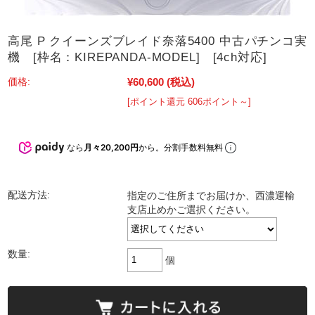
高尾 P クイーンズブレイド奈落5400 中古パチンコ実
機 [枠名：KIREPANDA-MODEL] [4ch対応]
¥60,600
(税込)
価格:
[ポイント還元 606ポイント～]
なら
月々20,200円
から。分割手数料無料
配送方法:
指定のご住所までお届けか、西濃運輸
支店止めかご選択ください。
数量:
個