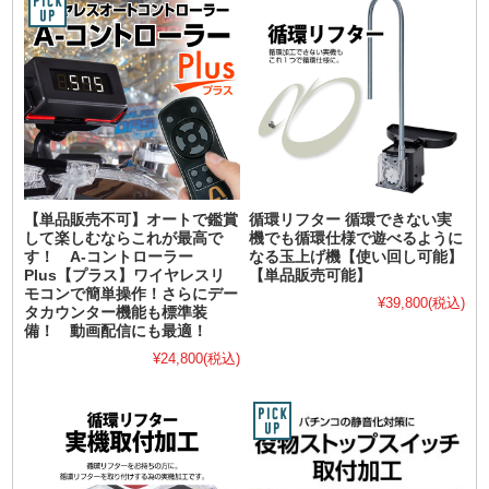
【単品販売不可】オートで鑑賞
循環リフター 循環できない実
して楽しむならこれが最高で
機でも循環仕様で遊べるように
す！ A-コントローラー
なる玉上げ機【使い回し可能】
Plus【プラス】ワイヤレスリ
【単品販売可能】
モコンで簡単操作！さらにデー
¥39,800
(税込)
タカウンター機能も標準装
備！ 動画配信にも最適！
¥24,800
(税込)