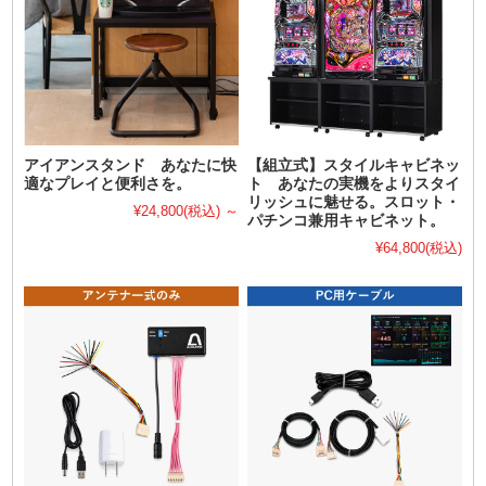
アイアンスタンド あなたに快
【組立式】スタイルキャビネッ
適なプレイと便利さを。
ト あなたの実機をよりスタイ
リッシュに魅せる。スロット・
¥24,800
(税込)
～
パチンコ兼用キャビネット。
¥64,800
(税込)