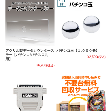
アクリル製データカウンタース
パチンコ玉【１,０００発】
テー【パチンコ/パチスロ共
¥2,500
(税込)
用】
¥6,980
(税込)