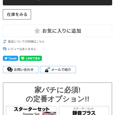
返品についての詳細はこちら
レビューはありません
家パチに必須!
の定番オプション!!