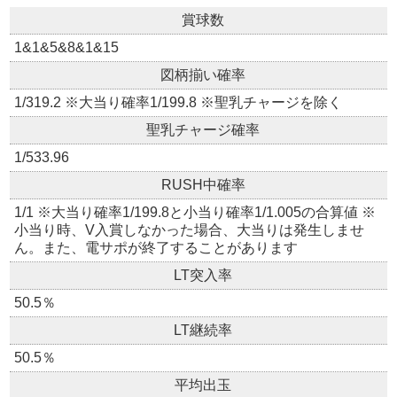
賞球数
1&1&5&8&1&15
図柄揃い確率
1/319.2 ※大当り確率1/199.8 ※聖乳チャージを除く
聖乳チャージ確率
1/533.96
RUSH中確率
1/1 ※大当り確率1/199.8と小当り確率1/1.005の合算値 ※
小当り時、V入賞しなかった場合、大当りは発生しませ
ん。また、電サポが終了することがあります
LT突入率
50.5％
LT継続率
50.5％
平均出玉