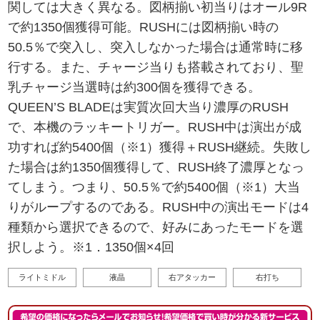
関しては大きく異なる。図柄揃い初当りはオール9R
で約1350個獲得可能。RUSHには図柄揃い時の
50.5％で突入し、突入しなかった場合は通常時に移
行する。また、チャージ当りも搭載されており、聖
乳チャージ当選時は約300個を獲得できる。
QUEEN’S BLADEは実質次回大当り濃厚のRUSH
で、本機のラッキートリガー。RUSH中は演出が成
功すれば約5400個（※1）獲得＋RUSH継続。失敗し
た場合は約1350個獲得して、RUSH終了濃厚となっ
てしまう。つまり、50.5％で約5400個（※1）大当
りがループするのである。RUSH中の演出モードは4
種類から選択できるので、好みにあったモードを選
択しよう。※1．1350個×4回
ライトミドル
液晶
右アタッカー
右打ち