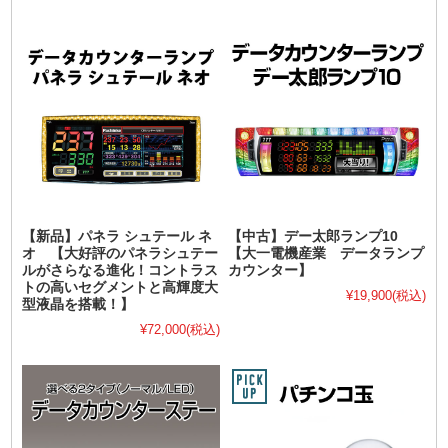
【新品】パネラ シュテール ネ
【中古】デー太郎ランプ10
オ 【大好評のパネラシュテー
【大一電機産業 データランプ
ルがさらなる進化！コントラス
カウンター】
トの高いセグメントと高輝度大
¥19,900
(税込)
型液晶を搭載！】
¥72,000
(税込)