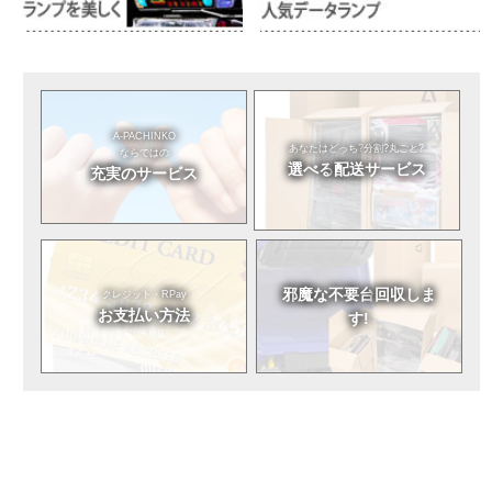
A-PACHINKO
あなたはどっち?
分割?丸ごと?
ならではの
選べる
配送サービス
充実のサービス
邪魔な不要台
回収しま
クレジット・RPay
お支払い方法
す!