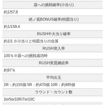
器への挑戦確率(小当り)
約1/57.8
絶ノ底BONUS確率(特図当り)
約1/159.4
RUSH中大当り確率
約1/1 ※小当りと特図当りの合算
RUSH突入率
100％※器への挑戦成功時
RUSH実質継続率
約97％
平均出玉
2R：約155個 5R：約470個 10R：約995個
ラウンド・カウント数
2or5or10R/7or10C