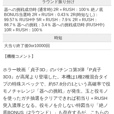
ラウンド振り分け
器への挑戦成功時 (通常時) 2R＋RUSH：100％ 絶ノ底
BONUS当選時 2R＋RUSH：0.43％ 2R(時短なし)：
99.57％ RUSH中 5R＋RUSH：7.9％ 2R＋RUSH：
88.7％ 器への挑戦：3.4％ 器への挑戦成功時 (RUSH中)
10R＋RUSH：100％
時短
大当り終了後0or10000回
【機種コメント】
ホラー映画「貞子3D」のパチンコ第3弾『P貞子
3D3』が高尾より登場した。本機は1種2種混合タイ
プの特殊スペックで、約57.8分の1という高確率で役
モノチャレンジ「器への挑戦」が発生。玉と役モノ
を使ったガチ抽選をクリアできれば初当り＋RUSH
突入濃厚となる。役モノを介しない特図当り「絶ノ
底BONUS（2ラウンド）」も存在するが、こちらの