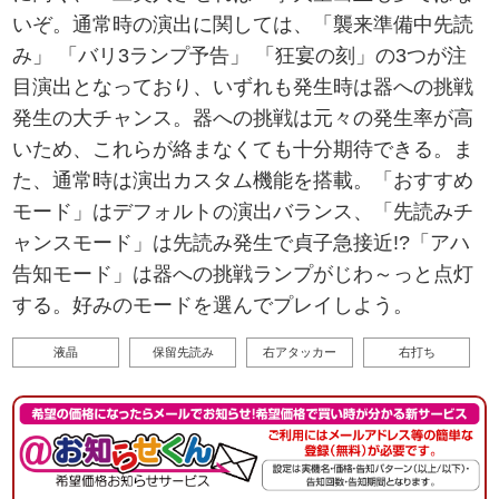
いぞ。通常時の演出に関しては、「襲来準備中先読
み」 「バリ3ランプ予告」 「狂宴の刻」の3つが注
目演出となっており、いずれも発生時は器への挑戦
発生の大チャンス。器への挑戦は元々の発生率が高
いため、これらが絡まなくても十分期待できる。ま
た、通常時は演出カスタム機能を搭載。「おすすめ
モード」はデフォルトの演出バランス、「先読みチ
ャンスモード」は先読み発生で貞子急接近!?「アハ
告知モード」は器への挑戦ランプがじわ～っと点灯
する。好みのモードを選んでプレイしよう。
液晶
保留先読み
右アタッカー
右打ち