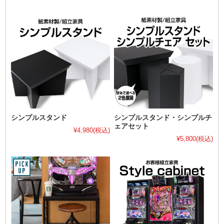
シンプルスタンド
シンプルスタンド・シンプルチ
ェアセット
¥4,980
(税込)
¥5,800
(税込)