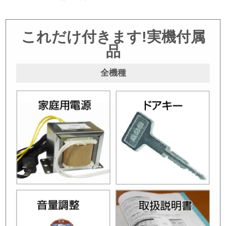
これだけ付きます!実機付属
品
全機種