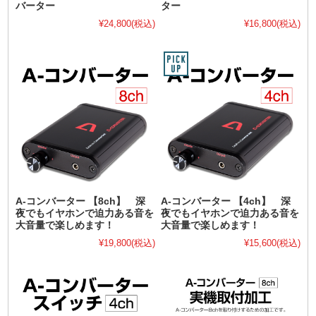
バーター
ター
¥24,800
(税込)
¥16,800
(税込)
A-コンバーター 【8ch】 深
A-コンバーター 【4ch】 深
夜でもイヤホンで迫力ある音を
夜でもイヤホンで迫力ある音を
大音量で楽しめます！
大音量で楽しめます！
¥19,800
(税込)
¥15,600
(税込)