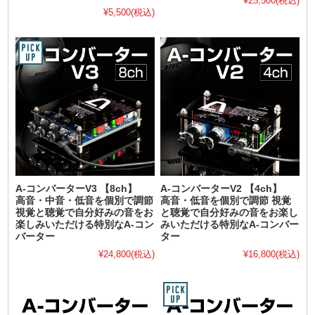
¥25,500
(税込)
¥5,500
(税込)
A-コンバーターV3 【8ch】
A-コンバーターV2 【4ch】
高音・中音・低音を個別で調節
高音・低音を個別で調節 視覚
視覚と聴覚で自分好みの音をお
と聴覚で自分好みの音をお楽し
楽しみいただける特別なA-コン
みいただける特別なA-コンバー
バーター
ター
¥24,800
(税込)
¥16,800
(税込)