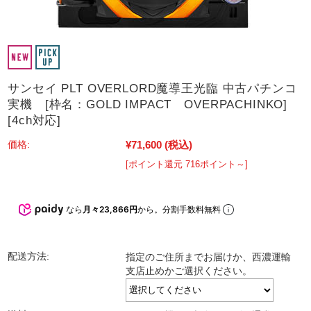
サンセイ PLT OVERLORD魔導王光臨 中古パチンコ
実機 [枠名：GOLD IMPACT OVERPACHINKO]
[4ch対応]
¥71,600
(税込)
価格:
[ポイント還元 716ポイント～]
なら
月々23,866円
から。分割手数料無料
配送方法:
指定のご住所までお届けか、西濃運輸
支店止めかご選択ください。