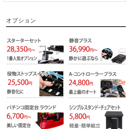
オプション