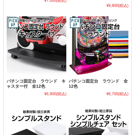
¥7,000
(税込)
¥8,800
(税込)
パチンコ固定台 ラウンド キ
パチンコ固定台 ラウンド 全
ャスター付 全12色
12色
¥6,900
(税込)
¥6,700
(税込)