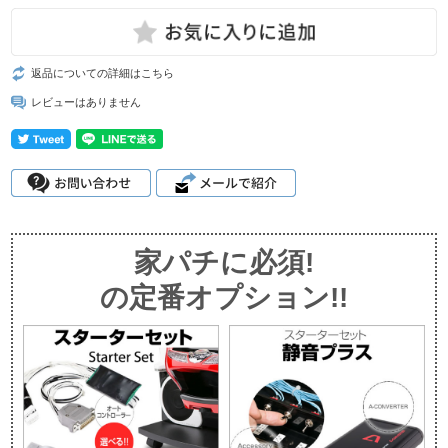
返品についての詳細はこちら
レビューはありません
家パチに必須!
の定番オプション!!