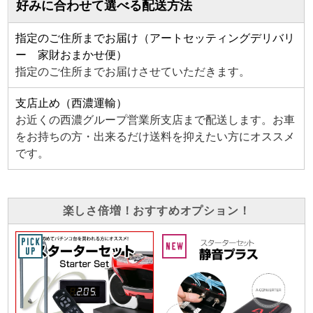
好みに合わせて選べる配送方法
指定のご住所までお届け（アートセッティングデリバリ
ー 家財おまかせ便）
指定のご住所までお届けさせていただきます。
支店止め（西濃運輸）
お近くの西濃グループ営業所支店まで配送します。お車
をお持ちの方・出来るだけ送料を抑えたい方にオススメ
です。
楽しさ倍増！おすすめオプション！