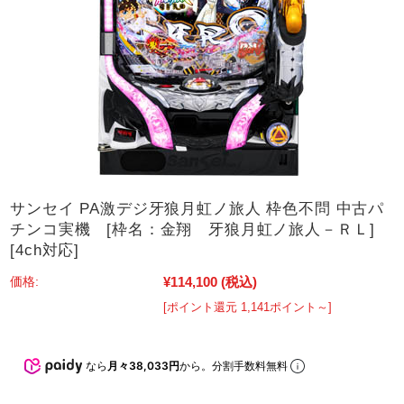
サンセイ PA激デジ牙狼月虹ノ旅人 枠色不問 中古パ
チンコ実機 [枠名：金翔 牙狼月虹ノ旅人－ＲＬ]
[4ch対応]
¥114,100
(税込)
価格:
[ポイント還元 1,141ポイント～]
なら
月々38,033円
から。分割手数料無料