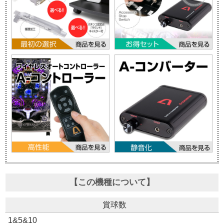
【この機種について】
賞球数
1&5&10