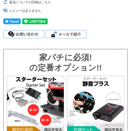
返品についての詳細はこちら
レビューはありません
家パチに必須!
の定番オプション!!