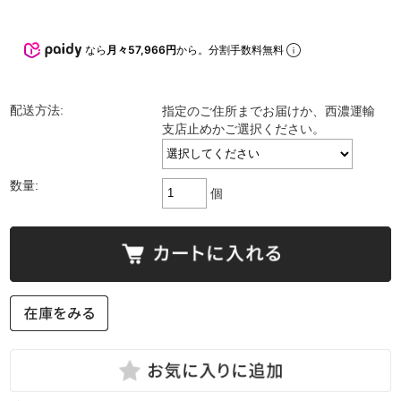
なら
月々57,966円
から。分割手数料無料
配送方法:
指定のご住所までお届けか、西濃運輸
支店止めかご選択ください。
数量:
個