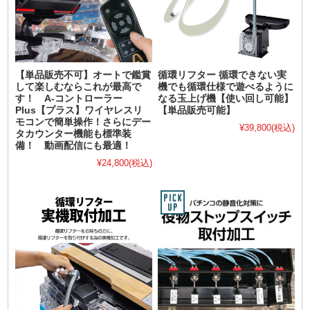
【単品販売不可】オートで鑑賞
循環リフター 循環できない実
して楽しむならこれが最高で
機でも循環仕様で遊べるように
す！ A-コントローラー
なる玉上げ機【使い回し可能】
Plus【プラス】ワイヤレスリ
【単品販売可能】
モコンで簡単操作！さらにデー
¥39,800
(税込)
タカウンター機能も標準装
備！ 動画配信にも最適！
¥24,800
(税込)