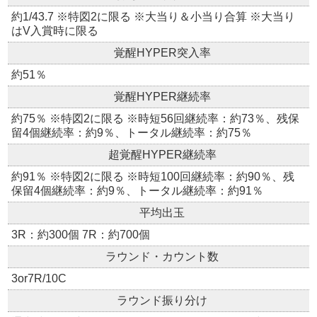
約1/43.7 ※特図2に限る ※大当り＆小当り合算 ※大当り
はV入賞時に限る
覚醒HYPER突入率
約51％
覚醒HYPER継続率
約75％ ※特図2に限る ※時短56回継続率：約73％、残保
留4個継続率：約9％、トータル継続率：約75％
超覚醒HYPER継続率
約91％ ※特図2に限る ※時短100回継続率：約90％、残
保留4個継続率：約9％、トータル継続率：約91％
平均出玉
3R：約300個 7R：約700個
ラウンド・カウント数
3or7R/10C
ラウンド振り分け