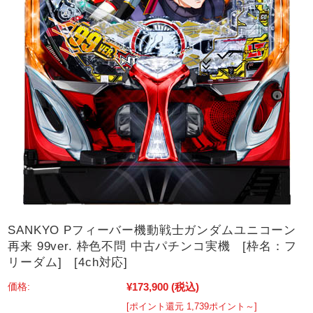
SANKYO Pフィーバー機動戦士ガンダムユニコーン
再来 99ver. 枠色不問 中古パチンコ実機 [枠名：フ
リーダム] [4ch対応]
¥173,900
(税込)
価格:
[ポイント還元 1,739ポイント～]