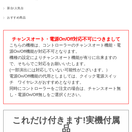
新台/人気台
おすすめ商品
チャンスオート・電源On/Off対応不可につきまして
こちらの機種は、コントローラーのチャンスオート機能・電
源On/Off機能が対応不可となります。
機種の設定によりチャンスオート機能が有りに出来ますの
で、そちらでご対応をお願いいたします。
(一部演出には対応していない可能性がございます。）
電源On/Off機能の代用としましては、クイック電源スイッ
チ ワイヤレスがおすすめとなります。
同時にコントローラーをご注文の場合は、チャンスオート無
し・電源On/Off無しをご選択ください。
これだけ付きます!実機付属
品