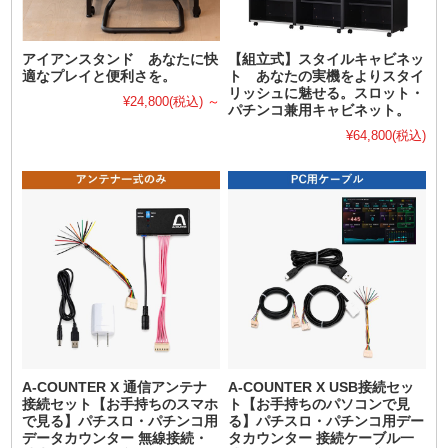
アイアンスタンド あなたに快
【組立式】スタイルキャビネッ
適なプレイと便利さを。
ト あなたの実機をよりスタイ
リッシュに魅せる。スロット・
¥24,800
(税込)
～
パチンコ兼用キャビネット。
¥64,800
(税込)
A-COUNTER X 通信アンテナ
A-COUNTER X USB接続セッ
接続セット【お手持ちのスマホ
ト【お手持ちのパソコンで見
で見る】パチスロ・パチンコ用
る】パチスロ・パチンコ用デー
データカウンター 無線接続・
タカウンター 接続ケーブル一