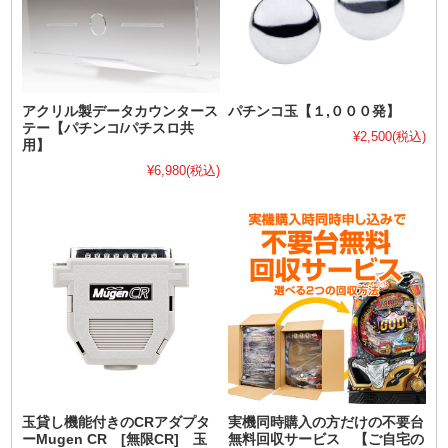
アクリル製データカウンタース
パチンコ玉【１,０００発】
テー【パチンコ/パチスロ共
¥2,500
(税込)
用】
¥6,980
(税込)
玉貸し機能付きのCRアダプタ
実機同時購入の方だけの不要台
ーMugen CR [無限CR] 玉
無料回収サービス 【ご自宅の