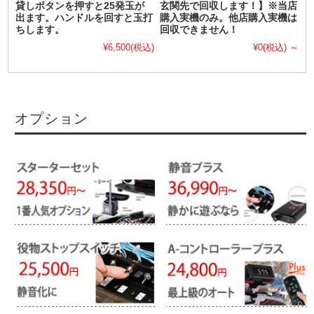
貸しボタンを押すと25発玉が
玄関先で回収します！】※当店
出ます。ハンドルを回すと玉打
購入実機のみ。他店購入実機は
ちします。
回収できません！
¥6,500
(税込)
¥0
(税込)
～
オプション