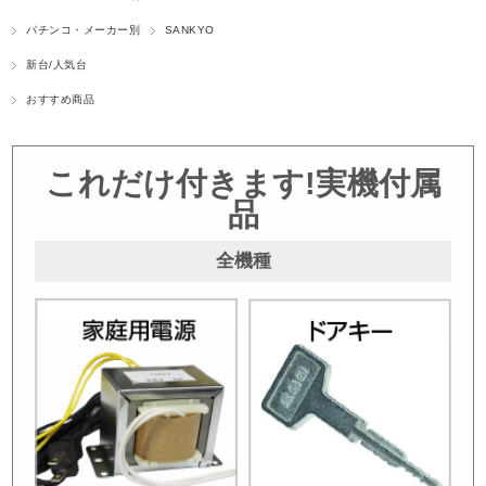
パチンコ・メーカー別
SANKYO
新台/人気台
おすすめ商品
これだけ付きます!実機付属
品
全機種