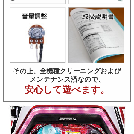
その上、全機種クリーニングおよび
メンテナンス済なので、
安心して遊べます。