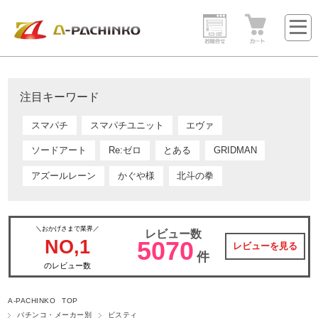
注目キーワード
スマパチ
スマパチユニット
エヴァ
ソードアート
Re:ゼロ
とある
GRIDMAN
アズールレーン
かぐや様
北斗の拳
＼おかげさまで業界／
レビュー数
NO,1
5070
レビューを見る
件
のレビュー数
A-PACHINKO TOP
パチンコ・メーカー別
ビスティ