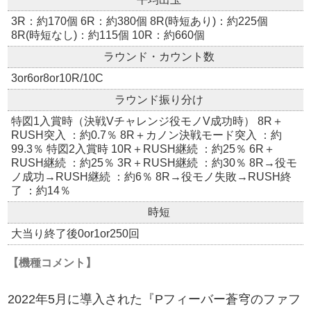
3R：約170個 6R：約380個 8R(時短あり)：約225個
8R(時短なし)：約115個 10R：約660個
ラウンド・カウント数
3or6or8or10R/10C
ラウンド振り分け
特図1入賞時（決戦Vチャレンジ役モノV成功時） 8R＋
RUSH突入 ：約0.7％ 8R＋カノン決戦モード突入 ：約
99.3％ 特図2入賞時 10R＋RUSH継続 ：約25％ 6R＋
RUSH継続 ：約25％ 3R＋RUSH継続 ：約30％ 8R→役モ
ノ成功→RUSH継続 ：約6％ 8R→役モノ失敗→RUSH終
了 ：約14％
時短
大当り終了後0or1or250回
【機種コメント】
2022年5月に導入された『Pフィーバー蒼穹のファフ