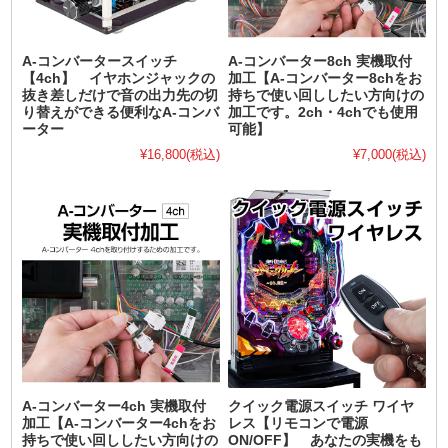
A-コンバータースイッチ
A-コンバーター8ch 実機取付
【4ch】 イヤホンジャックの
加工【A-コンバーター8chをお
抜き差しだけで音の出力先の切
持ちで使い回ししたい方向けの
り替えができる便利なA-コンバ
加工です。2ch・4chでも使用
ーター
可能】
¥16,800
(税込)
¥7,000
(税込)
A-コンバーター4ch 実機取付
クイック電源スイッチ ワイヤ
加工【A-コンバーター4chをお
レス【リモコンで電源
持ちで使い回ししたい方向けの
ON/OFF】 あなたの実機をも