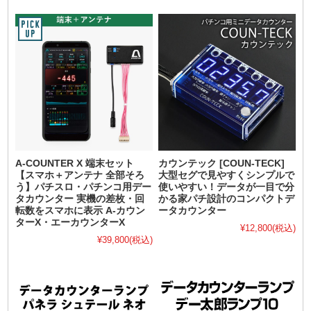
A-COUNTER X 端末セット
カウンテック [COUN-TECK]
【スマホ＋アンテナ 全部そろ
大型セグで見やすくシンプルで
う】パチスロ・パチンコ用デー
使いやすい！データが一目で分
タカウンター 実機の差枚・回
かる家パチ設計のコンパクトデ
転数をスマホに表示 A-カウン
ータカウンター
ターX・エーカウンターX
¥12,800
(税込)
¥39,800
(税込)