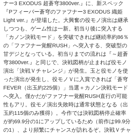
ナー3 EXODUS 超蒼穹3800ver.』に、新スペック
『Pフィーバー蒼穹のファフナー3 EXODUS 織姫
Light ver.』が登場した。大興奮の役モノ演出は継承
しつつも、ゲーム性は一新。初当り後に突入する
「カノン決戦モード」を突破できれば継続率約86％
の「ファフナー覚醒RUSH」へ突入する、突破型の
甘デジとなっている。初当りまでの流れは『～超蒼
穹3800ver.』と同じで、決戦図柄が止まれば役モノ
演出「決戦Ｖチャレンジ」が発生。玉と役モノを使
った演出が発生し、役モノＶに入賞できれば「蒼穹
FEVER（出玉約225個）」当選＋カノン決戦モード
へ突入。僅かだがファフナー覚醒RUSH直行の可能
性もアリ。役モノ演出失敗時は通常状態となる（出
玉約115個のみ獲得）。今作では決戦図柄停止確率
が約69.9分の1にアップしているため（前作は99.9分
の1）、より頻繁にチャンスが訪れるぞ。決戦Ｖチャ