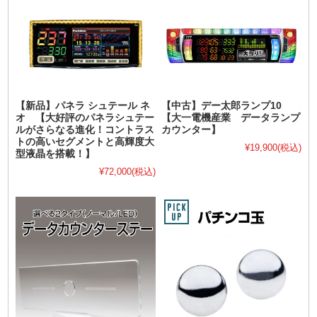
【新品】パネラ シュテール ネ
【中古】デー太郎ランプ10
オ 【大好評のパネラシュテー
【大一電機産業 データランプ
ルがさらなる進化！コントラス
カウンター】
トの高いセグメントと高輝度大
¥19,900
(税込)
型液晶を搭載！】
¥72,000
(税込)