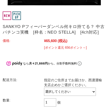
SANKYO Pフィーバーダンベル何キロ持てる？ 中古
パチンコ実機 [枠名：NEO STELLA] [4ch対応]
¥65,600
(税込)
価格:
[ポイント還元 656ポイント～]
なら
月々21,866円
から。分割手数料無料
配送方法:
指定のご住所までお届けか、西濃運輸
支店止めかご選択ください。
数量:
個