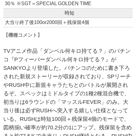
30％ ※SGT＝SPECIAL GOLDEN TIME
時短
大当り終了後100or2000回＋残保留4個
【機種コメント】
TVアニメ作品「ダンベル何キロ持てる？」のパチン
コ『Pフィーバーダンベル何キロ持てる？』が
SANKYOより登場した。パチンコのために書き下ろ
された新規ストーリーが収録されており、SPリーチ
やRUSH中に新規キャラたちとのバトルが展開され
るぞ。スペックはミドルタイプの1種2種混合機で、
初当りは6ラウンドの「マッスルFEVER」のみ。大
当り後は必ずRUSHへ突入する嬉しい仕様となって
いる。RUSHは時短100回＋残保留4個のモードで、
図柄揃い確率が約70.2分の1にアップ。残保留を含め