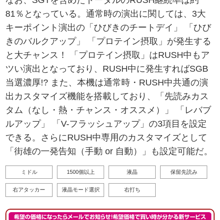
なお、SGTを含めたトータルのRUSH継続率は約
81％となっている。通常時の演出に関しては、3大
キーポイント演出の「ひびきのチートデイ」 「ひび
きのバルクアップ」 「プロテイン摂取」が発生する
と大チャンス！ 「プロテイン摂取」はRUSH中もア
ツい演出となっており、RUSH中に発生すればSGB
当選濃厚!? また、本機は通常時・RUSH中共通の演
出カスタマイズ機能を搭載しており、「先読みカス
タム（なし・熱・チャンス・オススメ）」 「レバブ
ルアップ」 「V-フラッシュアップ」の3項目を設定
できる。さらにRUSH中専用のカスタマイズとして
「街雄の一発告知（手動 or 自動）」も設定可能だ。
ミドル
1500個以上
液晶
保留先読み
右アタッカー
液晶モード選択
右打ち