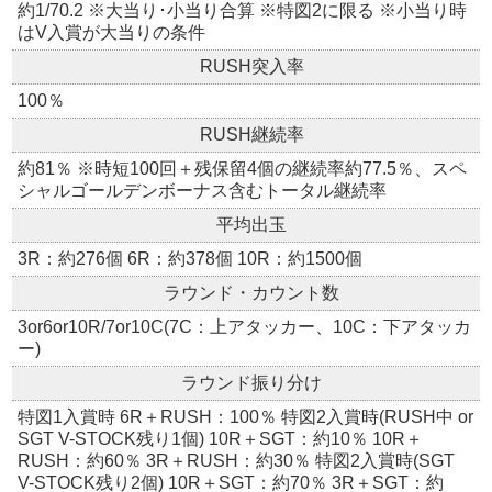
約1/70.2 ※大当り･小当り合算 ※特図2に限る ※小当り時
はV入賞が大当りの条件
RUSH突入率
100％
RUSH継続率
約81％ ※時短100回＋残保留4個の継続率約77.5％、スペ
シャルゴールデンボーナス含むトータル継続率
平均出玉
3R：約276個 6R：約378個 10R：約1500個
ラウンド・カウント数
3or6or10R/7or10C(7C：上アタッカー、10C：下アタッカ
ー)
ラウンド振り分け
特図1入賞時 6R＋RUSH：100％ 特図2入賞時(RUSH中 or
SGT V-STOCK残り1個) 10R＋SGT：約10％ 10R＋
RUSH：約60％ 3R＋RUSH：約30％ 特図2入賞時(SGT
V-STOCK残り2個) 10R＋SGT：約70％ 3R＋SGT：約