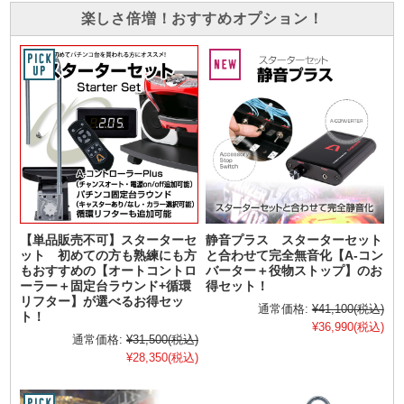
楽しさ倍増！おすすめオプション！
【単品販売不可】スターターセ
静音プラス スターターセット
ット 初めての方も熟練にも方
と合わせて完全無音化【A-コン
もおすすめの【オートコントロ
バーター＋役物ストップ】のお
ーラー＋固定台ラウンド+循環
得セット！
リフター】が選べるお得セッ
通常価格:
¥41,100
(税込)
ト！
¥36,990
(税込)
通常価格:
¥31,500
(税込)
¥28,350
(税込)