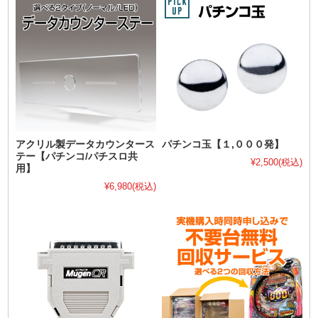
アクリル製データカウンタース
パチンコ玉【１,０００発】
テー【パチンコ/パチスロ共
¥2,500
(税込)
用】
¥6,980
(税込)