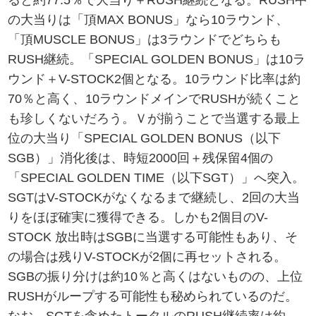
ると約77.5％で大当り＋RUSH継続となる。RUSH中
の大当りは「頂MAX BONUS」なら10ラウンド、
「頂MUSCLE BONUS」は3ラウンドでどちらも
RUSH継続。「SPECIAL GOLDEN BONUS」は10ラ
ウンド＋V-STOCK2個となる。10ラウンド比率は約
70％と高く、10ラウンドメインでRUSHが続くこと
も珍しくないだろう。Ｖが揃うことで当選する最上
位の大当り「SPECIAL GOLDEN BONUS（以下
SGB）」消化後は、時短2000回＋残保留4個の
「SPECIAL GOLDEN TIME（以下SGT）」へ突入。
SGTはV-STOCKがなくなるまで継続し、2回の大当
りをほぼ確実に獲得できる。しかも2個目のV-
STOCK 放出時はSGBに当選する可能性もあり、そ
の場合は残りV-STOCKが2個に再セットされる。
SGBの振り分けは約10％と高くはないものの、上位
RUSHがループする可能性も秘められているのだ。