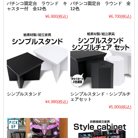
パチンコ固定台 ラウンド キ
パチンコ固定台 ラウンド 全
ャスター付 全12色
12色
¥6,900
(税込)
¥6,700
(税込)
シンプルスタンド
シンプルスタンド・シンプルチ
ェアセット
¥4,980
(税込)
¥5,800
(税込)