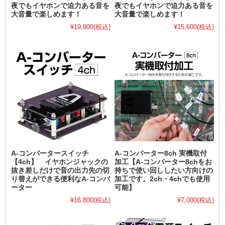
夜でもイヤホンで迫力ある音を
夜でもイヤホンで迫力ある音を
大音量で楽しめます！
大音量で楽しめます！
¥19,800
(税込)
¥15,600
(税込)
A-コンバータースイッチ
A-コンバーター8ch 実機取付
【4ch】 イヤホンジャックの
加工【A-コンバーター8chをお
抜き差しだけで音の出力先の切
持ちで使い回ししたい方向けの
り替えができる便利なA-コンバ
加工です。2ch・4chでも使用
ーター
可能】
¥16,800
(税込)
¥7,000
(税込)