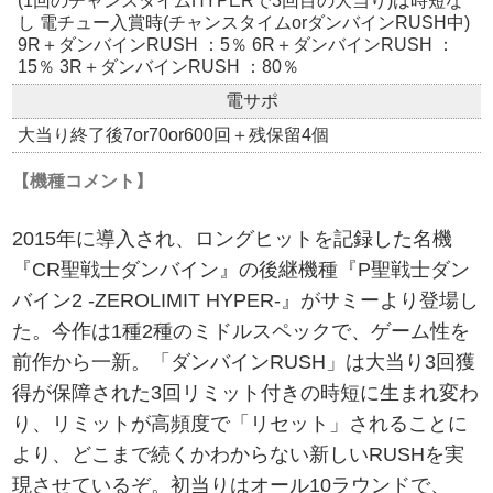
(1回のチャンスタイムHYPERで3回目の大当り)は時短な
し 電チュー入賞時(チャンスタイムorダンバインRUSH中)
9R＋ダンバインRUSH ：5％ 6R＋ダンバインRUSH ：
15％ 3R＋ダンバインRUSH ：80％
電サポ
大当り終了後7or70or600回＋残保留4個
【機種コメント】
2015年に導入され、ロングヒットを記録した名機
『CR聖戦士ダンバイン』の後継機種『P聖戦士ダン
バイン2 -ZEROLIMIT HYPER-』がサミーより登場し
た。今作は1種2種のミドルスペックで、ゲーム性を
前作から一新。「ダンバインRUSH」は大当り3回獲
得が保障された3回リミット付きの時短に生まれ変わ
り、リミットが高頻度で「リセット」されることに
より、どこまで続くかわからない新しいRUSHを実
現させているぞ。初当りはオール10ラウンドで、