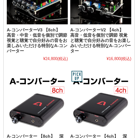
A-コンバーターV3 【8ch】
A-コンバーターV2 【4ch】
高音・中音・低音を個別で調節
高音・低音を個別で調節 視覚
視覚と聴覚で自分好みの音をお
と聴覚で自分好みの音をお楽し
楽しみいただける特別なA-コン
みいただける特別なA-コンバー
バーター
ター
¥24,800
(税込)
¥16,800
(税込)
A-コンバーター 【8ch】 深
A-コンバーター 【4ch】 深