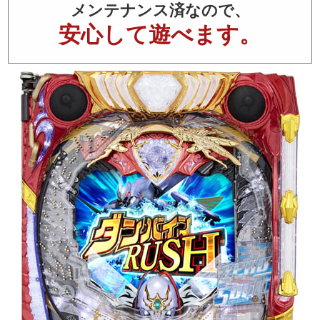
メンテナンス済なので、
安心して遊べます。