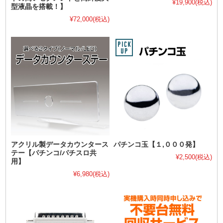
¥19,900
(税込)
型液晶を搭載！】
¥72,000
(税込)
アクリル製データカウンタース
パチンコ玉【１,０００発】
テー【パチンコ/パチスロ共
¥2,500
(税込)
用】
¥6,980
(税込)