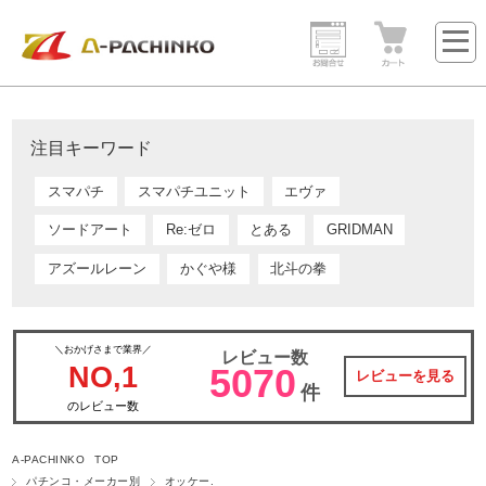
注目キーワード
スマパチ
スマパチユニット
エヴァ
ソードアート
Re:ゼロ
とある
GRIDMAN
アズールレーン
かぐや様
北斗の拳
＼おかげさまで業界／
レビュー数
NO,1
5070
レビューを見る
件
のレビュー数
A-PACHINKO TOP
パチンコ・メーカー別
オッケー.