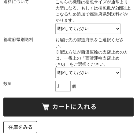
送料について:
こちらの機種は梱包サイズが通常より
大型になる、もしくは梱包数が2個以上
になるため追加で都道府県別送料がか
かります。
都道府県別送料:
お届け先の都道府県をご選択くださ
い。
※配送方法が西濃運輸の支店止めの方
は、一番上の「西濃運輸支店止め
(￥0)」をご選択ください。
数量:
個