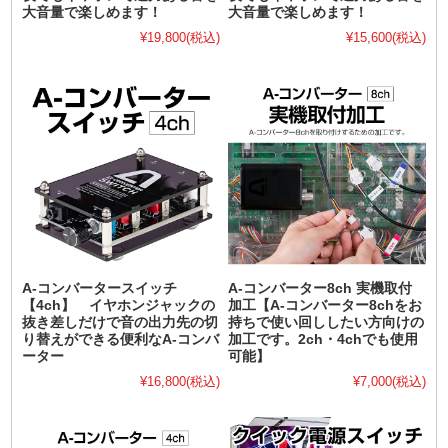
大音量で楽しめます！
大音量で楽しめます！
¥19,800
(税込)
¥15,600
(税込)
A-コンバータースイッチ
A-コンバーター8ch 実機取付
【4ch】 イヤホンジャックの
加工【A-コンバーター8chをお
抜き差しだけで音の出力先の切
持ちで使い回ししたい方向けの
り替えができる便利なA-コンバ
加工です。2ch・4chでも使用
ーター
可能】
¥16,800
(税込)
¥7,000
(税込)