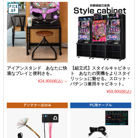
アイアンスタンド あなたに快
【組立式】スタイルキャビネッ
適なプレイと便利さを。
ト あなたの実機をよりスタイ
リッシュに魅せる。スロット・
¥24,800
(税込)
～
パチンコ兼用キャビネット。
¥59,800
(税込)