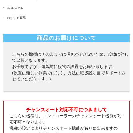
新台/人気台
おすすめ商品
商品のお届けについて
こちらの機種はそのままでは梱包ができないため、役物は外し
て出荷となります。
お手数ですが、遊戯前に役物の設置をお願い致します。
(設置は難しい作業ではなく、方法は取扱説明書でサポートさ
せていただきます。)
チャンスオート対応不可につきまして
こちらの機種は、コントローラーのチャンスオート機能が対
応不可となります。
機種の設定によりチャンスオート機能が有りに出来ますの