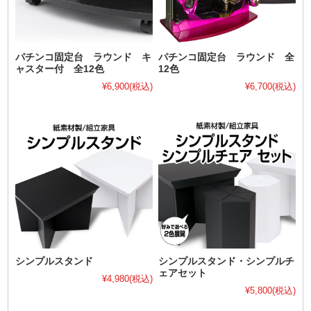
パチンコ固定台 ラウンド キ
パチンコ固定台 ラウンド 全
ャスター付 全12色
12色
¥6,900
(税込)
¥6,700
(税込)
シンプルスタンド
シンプルスタンド・シンプルチ
ェアセット
¥4,980
(税込)
¥5,800
(税込)