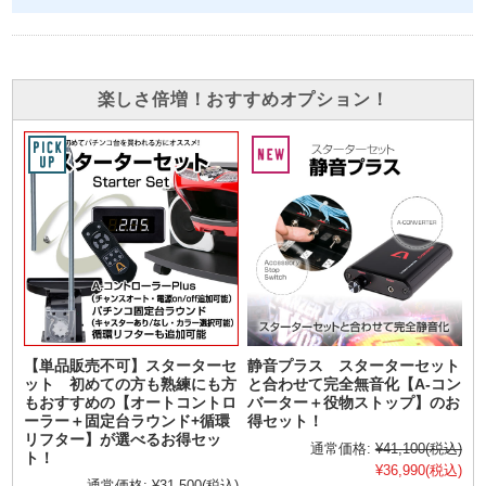
楽しさ倍増！おすすめオプション！
【単品販売不可】スターターセ
静音プラス スターターセット
ット 初めての方も熟練にも方
と合わせて完全無音化【A-コン
もおすすめの【オートコントロ
バーター＋役物ストップ】のお
ーラー＋固定台ラウンド+循環
得セット！
リフター】が選べるお得セッ
通常価格:
¥41,100
(税込)
ト！
¥36,990
(税込)
通常価格:
¥31,500
(税込)