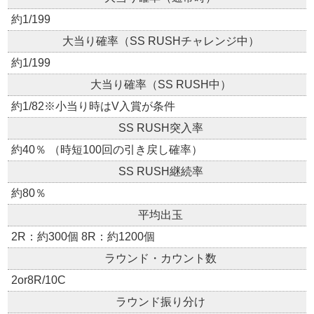
約1/199
大当り確率（SS RUSHチャレンジ中）
約1/199
大当り確率（SS RUSH中）
約1/82※小当り時はV入賞が条件
SS RUSH突入率
約40％ （時短100回の引き戻し確率）
SS RUSH継続率
約80％
平均出玉
2R：約300個 8R：約1200個
ラウンド・カウント数
2or8R/10C
ラウンド振り分け