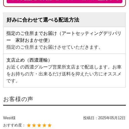
好みに合わせて選べる配送方法
指定のご住所までお届け（アートセッティングデリバリ
ー 家財おまかせ便）
指定のご住所までお届けさせていただきます。
支店止め（西濃運輸）
お近くの西濃グループ営業所支店まで配送します。お車
をお持ちの方・出来るだけ送料を抑えたい方にオススメ
です。
お客様の声
West様
投稿日：
2025年05月12日
おすすめ度：