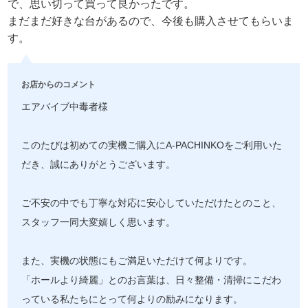
で、思い切って買って良かったです。
まだまだ好きな台があるので、今後も購入させてもらいま
す。
お店からのコメント
エアバイブ中毒者様
このたびは初めての実機ご購入にA-PACHINKOをご利用いた
だき、誠にありがとうございます。
ご不安の中でも丁寧な対応に安心していただけたとのこと、
スタッフ一同大変嬉しく思います。
また、実機の状態にもご満足いただけて何よりです。
「ホールより綺麗」とのお言葉は、日々整備・清掃にこだわ
っている私たちにとって何よりの励みになります。