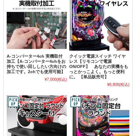
A-コンバーター4ch 実機取付
クイック電源スイッチ ワイヤ
加工【A-コンバーター4chをお
レス【リモコンで電源
持ちで使い回ししたい方向けの
ON/OFF】 あなたの実機をも
加工です。2chでも使用可能】
っとかっこよく。もっと便利
に。 【単品販売可】
¥7,000
(税込)
¥8,800
(税込)