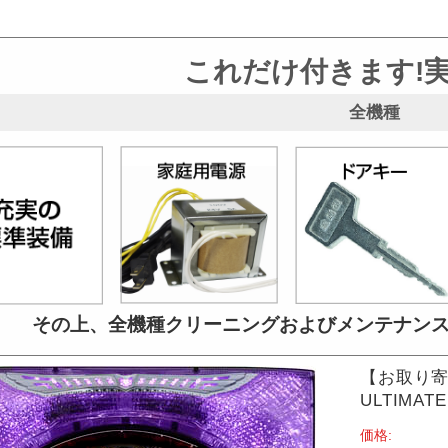
これだけ付きます!
全機種
その上、全機種クリーニングおよび
メンテナン
【お取り寄
ULTIMA
価格: