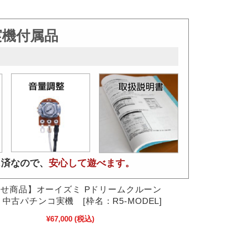
実機付属品
ス済なので、
安心して遊べます。
せ商品】オーイズミ Pドリームクルーン
TE 中古パチンコ実機 [枠名：R5-MODEL]
¥67,000
(税込)