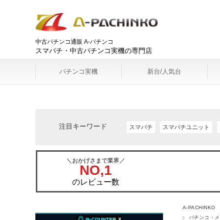
中古パチンコ通販 A-パチンコ
スマパチ・中古パチンコ実機の専門店
パチンコ実機
新台/人気台
注目キーワード
スマパチ
スマパチユニット
＼おかげさまで業界／
NO,1
のレビュー数
A-PACHINKO
パチンコ・メ