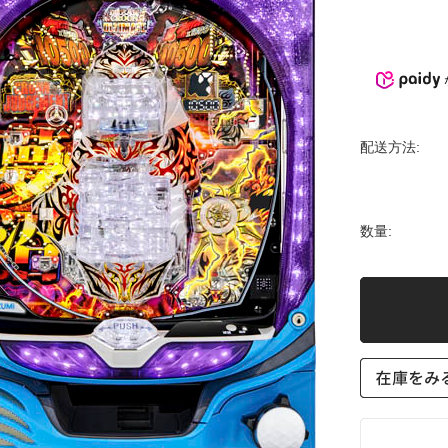
配送方法:
数量: