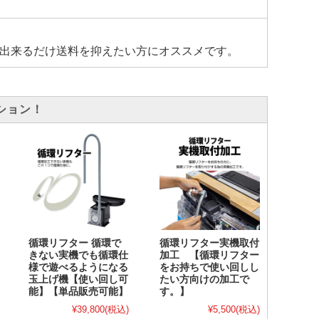
出来るだけ送料を抑えたい方にオススメです。
ション！
循環リフター 循環で
循環リフター実機取付
きない実機でも循環仕
加工 【循環リフター
様で遊べるようになる
をお持ちで使い回しし
玉上げ機【使い回し可
たい方向けの加工で
能】【単品販売可能】
す。】
¥39,800
(税込)
¥5,500
(税込)