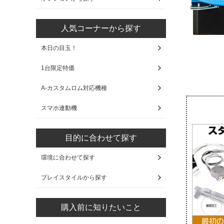
人気コーナーから探す
本日の目玉！
1台限定特価
A-カスタムロム対応機種
スマホ連動機
目的に合わせて探す
環境に合わせて探す
プレイスタイルから探す
購入前に知りたいこと