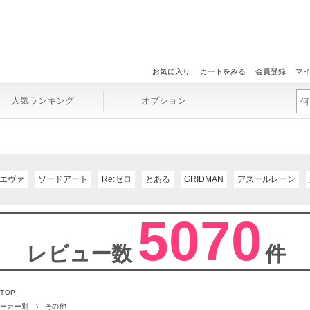
お気に入り
カートをみる
会員登録
マ
人気ランキング
オプション
エヴァ
ソードアート
Re:ゼロ
とある
GRIDMAN
アズールレーン
5070
レビュー数
件
 TOP
ーカー別
その他