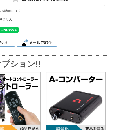
の詳細はこちら
りません
プション!!