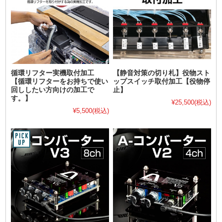
循環リフター実機取付加工
【静音対策の切り札】役物スト
【循環リフターをお持ちで使い
ップスイッチ取付加工【役物停
回ししたい方向けの加工で
止】
す。】
¥25,500
(税込)
¥5,500
(税込)