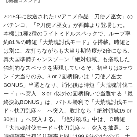
【機種コメント】
2018年に放送されたTVアニメ作品「刀使ノ巫女」の
パチンコ、『P刀使ノ巫女』が西陣より登場した。
本機は1種2種のライトミドルスペックで、ループ率
約81％の時短「大荒魂討伐モード」を搭載。時短と
は別に、左打ちながらも大当り期待度が2倍になる、
真天国準備チャンスゾーン「絶対領域」も搭載した
独創的なスペックを実現しているぞ。初当りは3ラウ
ンド大当りのみ。3 or 7図柄揃いは「刀使ノ巫女
BONUS」当選となり、消化後は時短「大荒魂討伐モ
ード」へ突入。3 or 7以外の図柄揃いで当選する「最
終決戦BONUS」は、バトル勝利で「大荒魂討伐モー
ド～快刀乱麻～」へ突入、敗北なら「絶対領域15 or
30回）」へ突入する。「絶対領域」中は、Ｃ時短
「大荒魂討伐モード～快刀乱麻～」突入を抽選。Ｃ
時短確率は初当り確率と同じ199.8分の1なので、大