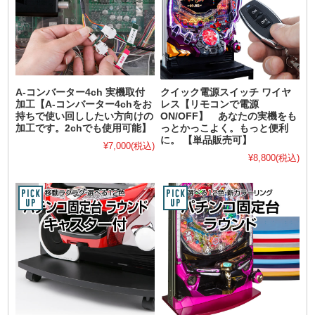
A-コンバーター4ch 実機取付
クイック電源スイッチ ワイヤ
加工【A-コンバーター4chをお
レス【リモコンで電源
持ちで使い回ししたい方向けの
ON/OFF】 あなたの実機をも
加工です。2chでも使用可能】
っとかっこよく。もっと便利
に。 【単品販売可】
¥7,000
(税込)
¥8,800
(税込)