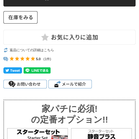
返品についての詳細はこちら
5.0
(1件)
家パチに必須!
の定番オプション!!