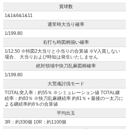
賞球数
1&1&6&1&11
通常時大当り確率
1/199.80
右打ち時図柄揃い確率
1/12.50 ※特図2大当りと小当りの合算値 ※V入賞しない
場合、 大当りおよび時短は発生いたしません
絶対領域中快刀乱麻図柄確率
1/199.80
大荒魂討伐モード
TOTAL突入率：約55％ ※シミュレーション値 TOTAL継
続率：約83％ ※快刀乱麻継続率 約81％＋最後の一太刀に
よる継続率約8％の合算値
平均出玉
3R：約330個 10R：約1100個