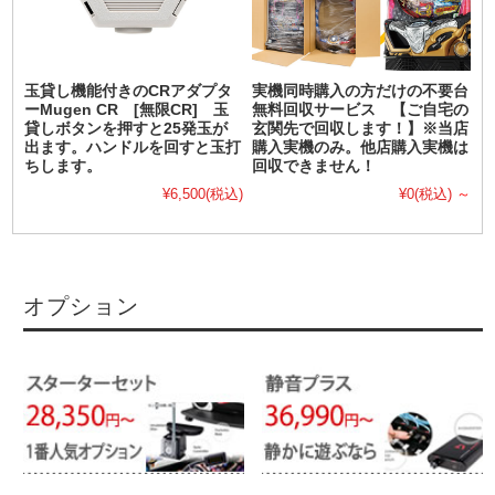
玉貸し機能付きのCRアダプタ
実機同時購入の方だけの不要台
ーMugen CR [無限CR] 玉
無料回収サービス 【ご自宅の
貸しボタンを押すと25発玉が
玄関先で回収します！】※当店
出ます。ハンドルを回すと玉打
購入実機のみ。他店購入実機は
ちします。
回収できません！
¥6,500
(税込)
¥0
(税込)
～
オプション