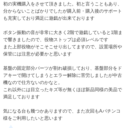
初の実機購入をさせて頂きました。初と言うこともあり、
分からないことばかりでしたが購入前・購入後のサポート
も充実しており満足に遊戯が出来ております
ボタン振動の音が非常に大きく2階で遊戯していると1階ま
で響きましたので、役物ストップは必須レベルです
また上部役物がそこそこせり出してますので、設置場所や
保管には注意が必要かと思います
基盤の固定部分パーツが割れ破損しており、基盤部分をド
アキーで開けてしまうとエラー解除に苦労しましたが中古
機なので仕方ないのかなと。
これ以外には目立ったキズ等が無くほぼ新品同様の美品で
満足しております
気になる台も幾つかありますので、また次回もAパチンコ
様をご利用したいと思います