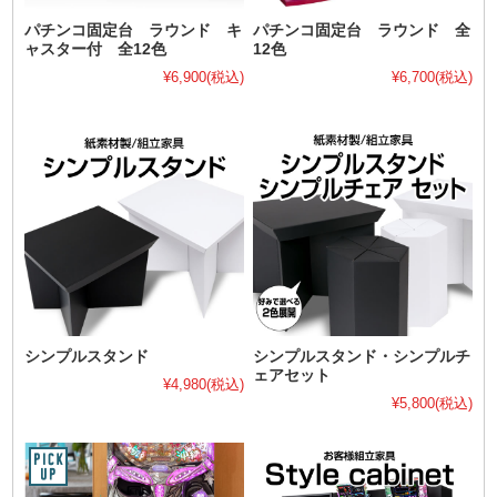
パチンコ固定台 ラウンド キ
パチンコ固定台 ラウンド 全
ャスター付 全12色
12色
¥6,900
(税込)
¥6,700
(税込)
シンプルスタンド
シンプルスタンド・シンプルチ
ェアセット
¥4,980
(税込)
¥5,800
(税込)