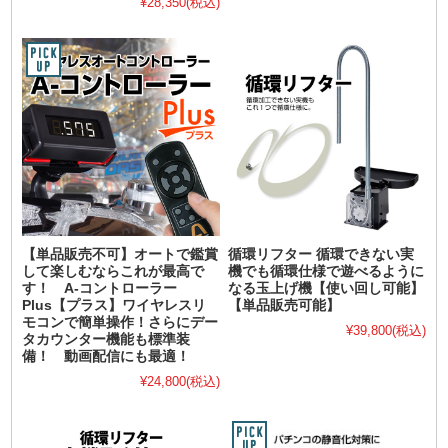
¥28,350
(税込)
【単品販売不可】オートで鑑賞
循環リフター 循環できない実
して楽しむならこれが最高で
機でも循環仕様で遊べるように
す！ A-コントローラー
なる玉上げ機【使い回し可能】
Plus【プラス】ワイヤレスリ
【単品販売可能】
モコンで簡単操作！さらにデー
¥39,800
(税込)
タカウンター機能も標準装
備！ 動画配信にも最適！
¥24,800
(税込)