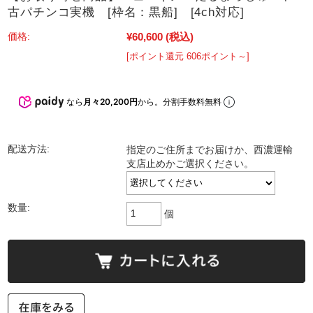
古パチンコ実機 [枠名：黒船] [4ch対応]
¥60,600
(税込)
価格:
[ポイント還元 606ポイント～]
なら
月々20,200円
から。分割手数料無料
配送方法:
指定のご住所までお届けか、西濃運輸
支店止めかご選択ください。
数量:
個