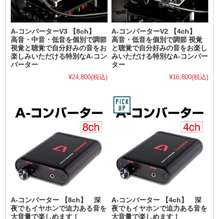
A-コンバーターV3 【8ch】
A-コンバーターV2 【4ch】
高音・中音・低音を個別で調節
高音・低音を個別で調節 視覚
視覚と聴覚で自分好みの音をお
と聴覚で自分好みの音をお楽し
楽しみいただける特別なA-コン
みいただける特別なA-コンバー
バーター
ター
¥24,800
(税込)
¥16,800
(税込)
A-コンバーター 【8ch】 深
A-コンバーター 【4ch】 深
夜でもイヤホンで迫力ある音を
夜でもイヤホンで迫力ある音を
大音量で楽しめます！
大音量で楽しめます！