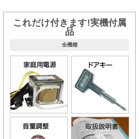
これだけ付きます!実機付属
品
全機種