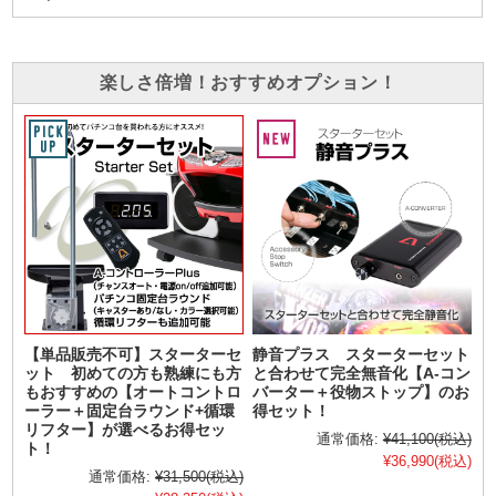
楽しさ倍増！おすすめオプション！
【単品販売不可】スターターセ
静音プラス スターターセット
ット 初めての方も熟練にも方
と合わせて完全無音化【A-コン
もおすすめの【オートコントロ
バーター＋役物ストップ】のお
ーラー＋固定台ラウンド+循環
得セット！
リフター】が選べるお得セッ
通常価格:
¥41,100
(税込)
ト！
¥36,990
(税込)
通常価格:
¥31,500
(税込)