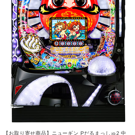
【お取り寄せ商品】ニューギン Pだるまっしゅ2 中