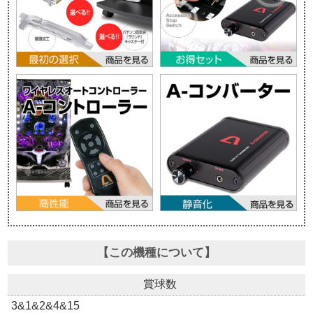
【この機種について】
賞球数
3&1&2&4&15