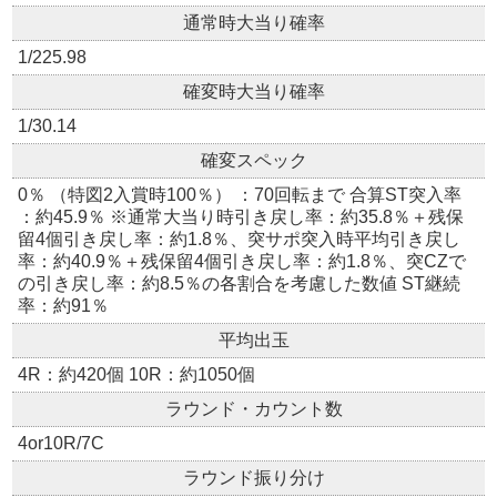
通常時大当り確率
1/225.98
確変時大当り確率
1/30.14
確変スペック
0％ （特図2入賞時100％） ：70回転まで 合算ST突入率
：約45.9％ ※通常大当り時引き戻し率：約35.8％＋残保
留4個引き戻し率：約1.8％、突サポ突入時平均引き戻し
率：約40.9％＋残保留4個引き戻し率：約1.8％、突CZで
の引き戻し率：約8.5％の各割合を考慮した数値 ST継続
率：約91％
平均出玉
4R：約420個 10R：約1050個
ラウンド・カウント数
4or10R/7C
ラウンド振り分け