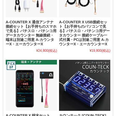
A-COUNTER X 通信アンテナ
A-COUNTER X USB接続セッ
接続セット【お手持ちのスマホ
ト【お手持ちのパソコンで見
で見る】パチスロ・パチンコ用
る】パチスロ・パチンコ用デー
データカウンター 無線接続・
タカウンター 接続ケーブル一
端末は別途ご用意 A-カウンタ
式付属・PCは別途ご用意 A-カ
ーX・エーカウンターX
ウンターX・エーカウンターX
¥24,800
(税込)
¥19,800
(税込)
A-COUNTER X 端末セット
カウンテック [COUN-TECK]