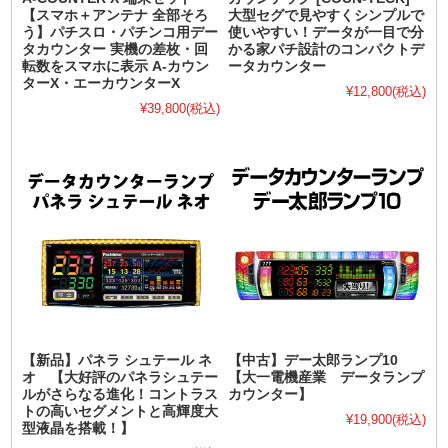
【スマホ＋アンテナ 全部そろ
大型セグで見やすくシンプルで
う】パチスロ・パチンコ用デー
使いやすい！データが一目で分
タカウンター 実機の差枚・回
かる家パチ設計のコンパクトデ
転数をスマホに表示 A-カウン
ータカウンター
ターX・エーカウンターX
¥12,800
(税込)
¥39,800
(税込)
【新品】パネラ シュテール ネ
【中古】デー太郎ランプ10
オ 【大好評のパネラシュテー
【大一電機産業 データランプ
ルがさらなる進化！コントラス
カウンター】
トの高いセグメントと高輝度大
¥19,900
(税込)
型液晶を搭載！】