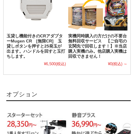
玉貸し機能付きのCRアダプタ
実機同時購入の方だけの不要台
ーMugen CR [無限CR] 玉
無料回収サービス 【ご自宅の
貸しボタンを押すと25発玉が
玄関先で回収します！】※当店
出ます。ハンドルを回すと玉打
購入実機のみ。他店購入実機は
ちします。
回収できません！
¥6,500
(税込)
¥0
(税込)
～
オプション