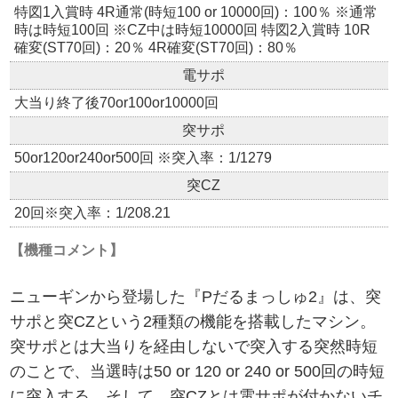
特図1入賞時 4R通常(時短100 or 10000回)：100％ ※通常
時は時短100回 ※CZ中は時短10000回 特図2入賞時 10R
確変(ST70回)：20％ 4R確変(ST70回)：80％
電サポ
大当り終了後70or100or10000回
突サポ
50or120or240or500回 ※突入率：1/1279
突CZ
20回※突入率：1/208.21
【機種コメント】
ニューギンから登場した『Pだるまっしゅ2』は、突
サポと突CZという2種類の機能を搭載したマシン。
突サポとは大当りを経由しないで突入する突然時短
のことで、当選時は50 or 120 or 240 or 500回の時短
に突入する。そして、突CZとは電サポが付かないチ