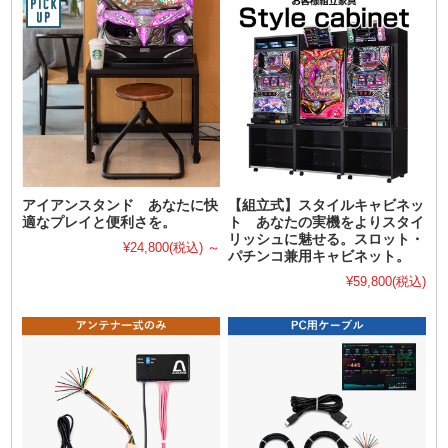
アイアンスタンド あなたに快
【組立式】スタイルキャビネッ
適なプレイと便利さを。
ト あなたの実機をよりスタイ
リッシュに魅せる。スロット・
¥24,800
(税込)
～
パチンコ兼用キャビネット。
¥59,800
(税込)