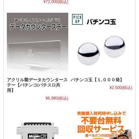
¥72,000
(税込)
アクリル製データカウンタース
パチンコ玉【１,０００発】
テー【パチンコ/パチスロ共
¥2,500
(税込)
用】
¥6,980
(税込)