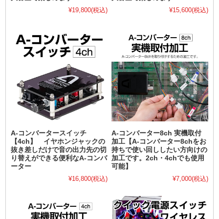
¥19,800
(税込)
¥15,600
(税込)
A-コンバータースイッチ
A-コンバーター8ch 実機取付
【4ch】 イヤホンジャックの
加工【A-コンバーター8chをお
抜き差しだけで音の出力先の切
持ちで使い回ししたい方向けの
り替えができる便利なA-コンバ
加工です。2ch・4chでも使用
ーター
可能】
¥16,800
(税込)
¥7,000
(税込)