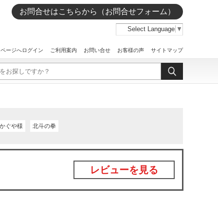
お問合せはこちらから（お問合せフォーム）
Select Language
▼
イページへログイン
ご利用案内
お問い合せ
お客様の声
サイトマップ
かぐや様
北斗の拳
レビューを見る