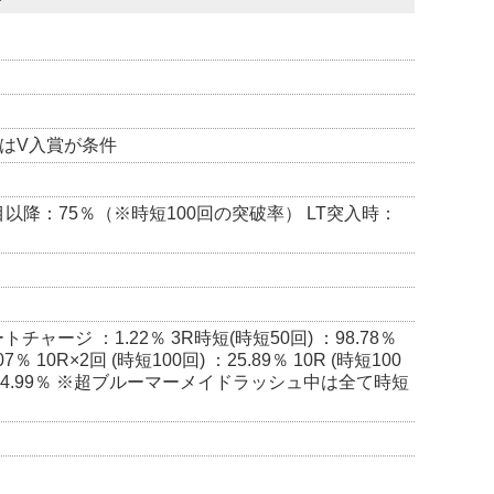
時はV入賞が条件
目以降：75％（※時短100回の突破率） LT突入時：
チャージ ：1.22％ 3R時短(時短50回) ：98.78％
％ 10R×2回 (時短100回) ：25.89％ 10R (時短100
) ：24.99％ ※超ブルーマーメイドラッシュ中は全て時短