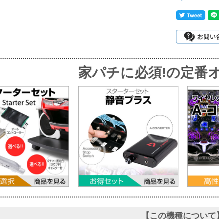
家パチに必須!
の定番オ
【この機種について