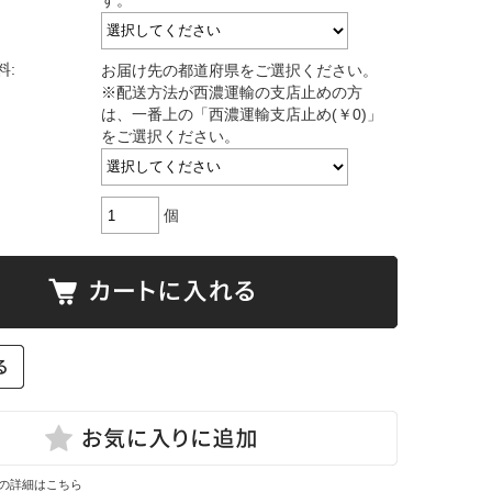
す。
料:
お届け先の都道府県をご選択ください。
※配送方法が西濃運輸の支店止めの方
は、一番上の「西濃運輸支店止め(￥0)」
をご選択ください。
個
の詳細はこちら