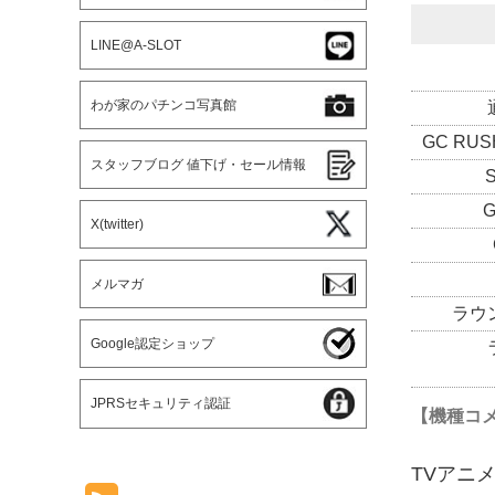
LINE@A-SLOT
わが家のパチンコ写真館
GC R
スタッフブログ 値下げ・セール情報
G
X(twitter)
メルマガ
ラウ
Google認定ショップ
JPRSセキュリティ認証
【機種コ
TVアニ