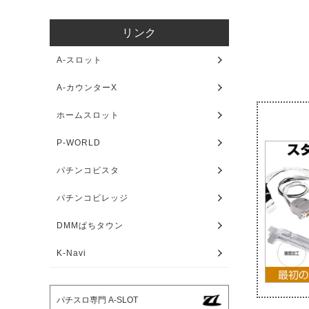
リンク
A-スロット
A-カウンターX
ホームスロット
P-WORLD
パチンコビスタ
パチンコビレッジ
DMMぱちタウン
K-Navi
パチスロ専門 A-SLOT