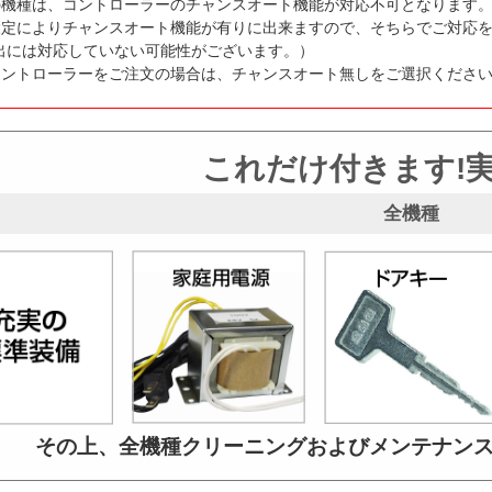
の機種は、コントローラーのチャンスオート機能が対応不可となります
設定によりチャンスオート機能が有りに出来ますので、そちらでご対応
出には対応していない可能性がございます。）
コントローラーをご注文の場合は、チャンスオート無しをご選択くださ
これだけ付きます!
全機種
その上、全機種クリーニングおよび
メンテナン