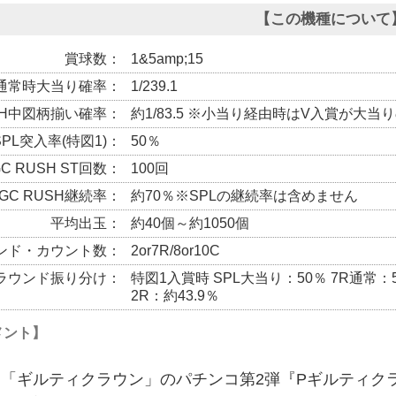
【この機種について
賞球数
1&5amp;15
通常時大当り確率
1/239.1
USH中図柄揃い確率
約1/83.5 ※小当り経由時はV入賞が大当
SPL突入率(特図1)
50％
C RUSH ST回数
100回
GC RUSH継続率
約70％※SPLの継続率は含めません
平均出玉
約40個～約1050個
ンド・カウント数
2or7R/8or10C
ラウンド振り分け
特図1入賞時 SPL大当り：50％ 7R通常：50
2R：約43.9％
メント】
メ「ギルティクラウン」のパチンコ第2弾『Pギルティク