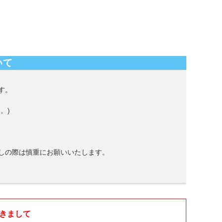
いて
す。
。)
しの際は慎重にお願いいたします。
きまして