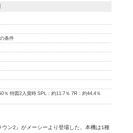
】
りの条件
％ 特図2入賞時 SPL：約11.7％ 7R：約44.4％
ラウン2』がメーシーより登場した。本機は1種