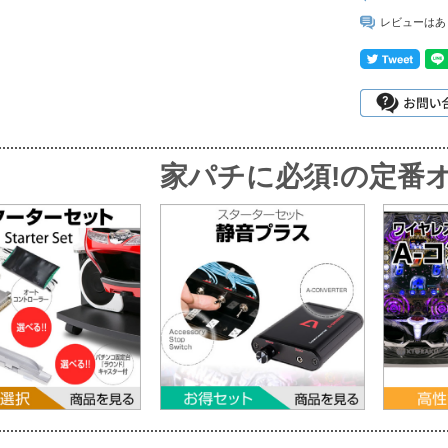
レビューはあ
家パチに必須!
の定番オ