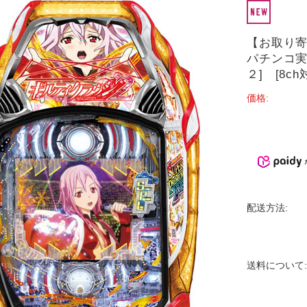
【お取り寄
パチンコ実
２] [8ch
価格:
配送方法:
送料について: