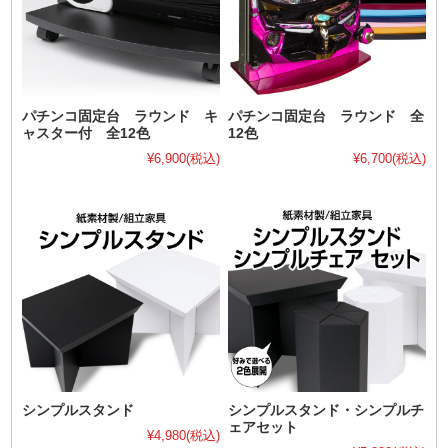
パチンコ固定台 ラウンド キ
パチンコ固定台 ラウンド 全
ャスター付 全12色
12色
¥6,900
(税込)
¥6,700
(税込)
シンプルスタンド
シンプルスタンド・シンプルチ
ェアセット
¥4,980
(税込)