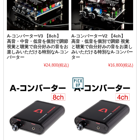
A-コンバーターV3 【8ch】
A-コンバーターV2 【4ch】
高音・中音・低音を個別で調節
高音・低音を個別で調節 視覚
視覚と聴覚で自分好みの音をお
と聴覚で自分好みの音をお楽し
楽しみいただける特別なA-コン
みいただける特別なA-コンバー
バーター
ター
¥24,800
(税込)
¥16,800
(税込)