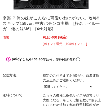
京楽 P 俺の妹がこんなに可愛いわけがない。攻略!!
スキップ159ver. 中古パチンコ実機 [枠名：ベルー
ガ 俺の妹M6] [4ch対応]
¥110,400
(税込)
価格:
[ポイント還元 1,104ポイント～]
なら
月々36,800円
から。分割手数料無料
配送方法:
指定のご住所までお届けか、西濃運輸
支店止めかご選択ください。
送料について:
こちらの機種は梱包サイズが通常より
大型になる、もしくは梱包数が2個以上
になるため追加で都道府県別送料がか