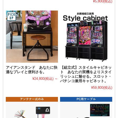
¥5,800
(税込)
アイアンスタンド あなたに快
【組立式】スタイルキャビネッ
適なプレイと便利さを。
ト あなたの実機をよりスタイ
リッシュに魅せる。スロット・
¥24,800
(税込)
～
パチンコ兼用キャビネット。
¥59,800
(税込)