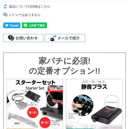
返品についての詳細はこちら
レビューはありません
家パチに必須!
の定番オプション!!