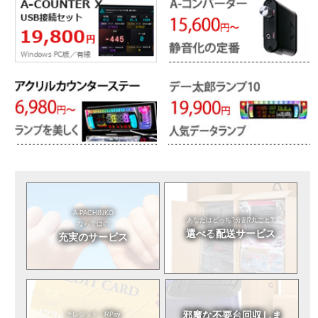
A-PACHINKO
あなたはどっち?
分割?丸ごと?
ならではの
選べる
配送サービス
充実のサービス
邪魔な不要台
回収しま
クレジット・RPay