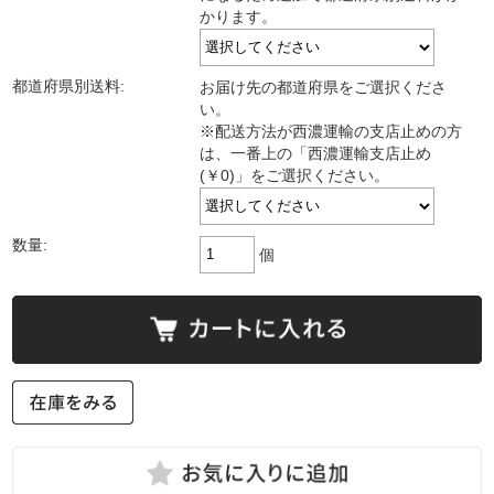
かります。
都道府県別送料:
お届け先の都道府県をご選択くださ
い。
※配送方法が西濃運輸の支店止めの方
は、一番上の「西濃運輸支店止め
(￥0)」をご選択ください。
数量:
個