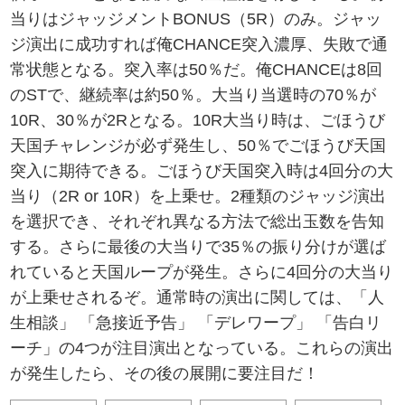
当りはジャッジメントBONUS（5R）のみ。ジャッ
ジ演出に成功すれば俺CHANCE突入濃厚、失敗で通
常状態となる。突入率は50％だ。俺CHANCEは8回
のSTで、継続率は約50％。大当り当選時の70％が
10R、30％が2Rとなる。10R大当り時は、ごほうび
天国チャレンジが必ず発生し、50％でごほうび天国
突入に期待できる。ごほうび天国突入時は4回分の大
当り（2R or 10R）を上乗せ。2種類のジャッジ演出
を選択でき、それぞれ異なる方法で総出玉数を告知
する。さらに最後の大当りで35％の振り分けが選ば
れていると天国ループが発生。さらに4回分の大当り
が上乗せされるぞ。通常時の演出に関しては、「人
生相談」 「急接近予告」 「デレワープ」 「告白リ
ーチ」の4つが注目演出となっている。これらの演出
が発生したら、その後の展開に要注目だ！