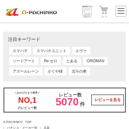
注目キーワード
スマパチ
スマパチユニット
エヴァ
ソードアート
Re:ゼロ
とある
GRIDMAN
アズールレーン
かぐや様
北斗の拳
＼おかげさまで業界／
レビュー数
NO,1
5070
レビューを見る
件
のレビュー数
A-PACHINKO TOP
パチンコ・メーカー別
京楽