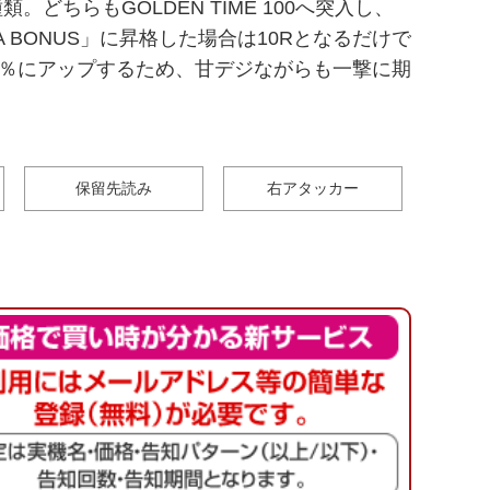
類。どちらもGOLDEN TIME 100へ突入し、
A BONUS」に昇格した場合は10Rとなるだけで
50％にアップするため、甘デジながらも一撃に期
保留先読み
右アタッカー