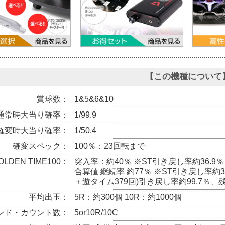
【この機種について
賞球数
1&5&6&10
通常時大当り確率
1/99.9
確変時大当り確率
1/50.4
確変スペック
100％：23回転まで
OLDEN TIME100
突入率：約40％ ※ST引き戻し率約36.
合算値 継続率 約77％ ※ST引き戻し率約36
＋遊タイム379回)引き戻し率約99.7％
平均出玉
5R：約300個 10R：約1000個
ンド・カウント数
5or10R/10C