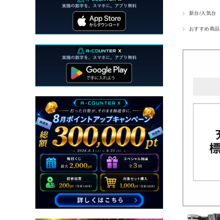
新台/人気台
おすすめ商品