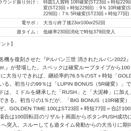
ラウンド振り分け
特図1入賞時 10R確変(ST23回＋時短229回
変(ST23回＋時短229回) ：9％ 10R確変(
229回)：7％ 5R確変(ST23回＋時短77回)
電サポ
大当り終了後23or100or252回
遊タイム
低確率230回消化で時短379回突入
メント】
名機を復刻させた『Pルパン三世 消されたルパン2022
99ver.』が登場した。スペックは確変ループタイプから10
中に大当りできれば、継続率約76.5％のST＋時短「GOLD
る。初当りの99％は「LUPIN BONUS（5R確変）」で
ドは、ミドルを継承した「RUSH」と「大泥棒」に加え
きる。初当りの1％だが、「BIG BONUS（10R確変）」
。GOLDEN TIME 100はST23回＋時短77回＝合
場合は100回転目のリザルト画面からボタンPUSH成功に
O」へ突入。スルーしても遊タイム発動からの大当りに期