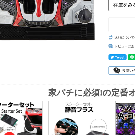
返品について
レビューはあ
家パチに必須!
の定番オ