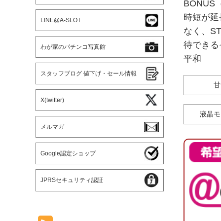
BONUS
時短が延
LINE@A-SLOT
なく、S
待できる
わが家のパチンコ写真館
平和
スタッフブログ 値下げ・セール情報
甘
X(twitter)
液晶モ
メルマガ
Google認定ショップ
JPRSセキュリティ認証