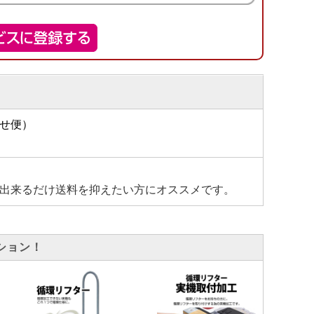
せ便）
出来るだけ送料を抑えたい方にオススメです。
ション！