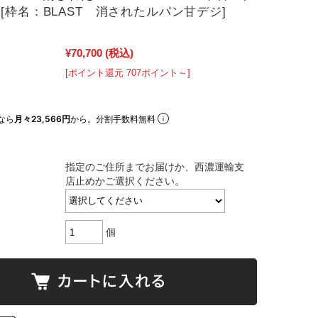
[枠名：BLAST 消されたルパン甘デジ]
¥70,700
(税込)
[ポイント還元 707ポイント～]
なら
月々23,566円
から。分割手数料無料
指定のご住所までお届けか、西濃運輸支
店止めかご選択ください。
個