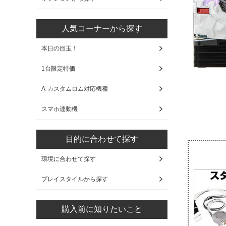
人気コーナーから探す
本日の目玉！
1台限定特価
A-カスタムロム対応機種
スマホ連動機
目的に合わせて探す
環境に合わせて探す
プレイスタイルから探す
購入前に知りたいこと