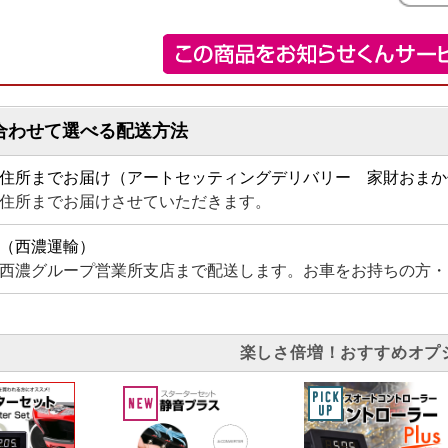
合わせて選べる配送方法
住所までお届け（アートセッティングデリバリー 家財おまか
住所までお届けさせていただきます。
（西濃運輸）
西濃グループ営業所支店まで配送します。お車をお持ちの方・
楽しさ倍増！おすすめオプ