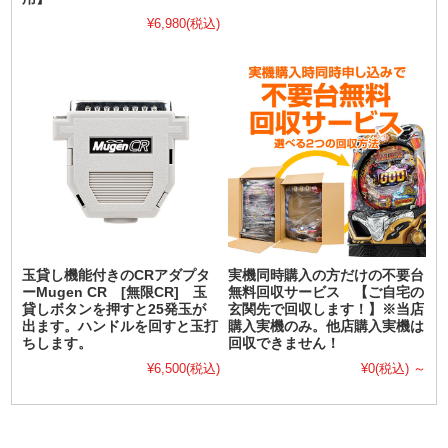
¥6,980
(税込)
玉貸し機能付きのCRアダプタ
実機同時購入の方だけの不要台
ーMugen CR [無限CR] 玉
無料回収サービス 【ご自宅の
貸しボタンを押すと25発玉が
玄関先で回収します！】※当店
出ます。ハンドルを回すと玉打
購入実機のみ。他店購入実機は
ちします。
回収できません！
¥6,500
(税込)
¥0
(税込)
～