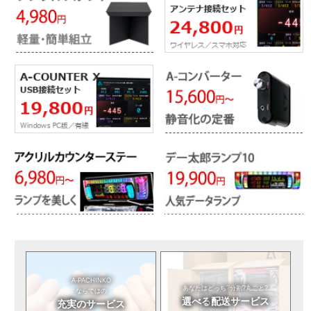
A-PACHINKO
あなたはどっち?
分割?丸ごと?
ならではの
選べる
配送サービス
充実のサービス