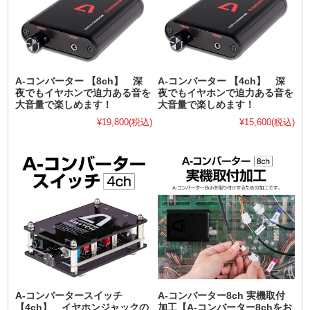
A-コンバーター 【8ch】 深
A-コンバーター 【4ch】 深
夜でもイヤホンで迫力ある音を
夜でもイヤホンで迫力ある音を
大音量で楽しめます！
大音量で楽しめます！
¥19,800
(税込)
¥15,600
(税込)
A-コンバータースイッチ
A-コンバーター8ch 実機取付
【4ch】 イヤホンジャックの
加工【A-コンバーター8chをお