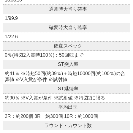
通常時大当り確率
1/99.9
確変時大当り確率
1/22.6
確変スペック
0％(特図2入賞時100％)：50回転まで
ST突入率
約41％ ※時短50回(約39％)＋時短10000回(約100％)の合
算値 ※V入賞が条件 ※試射値
ST継続率
約90％ ※V入賞が条件 ※試射値 ※特図2に限る
平均出玉
2R：約200個 3R：約300個 10R：約1000個
ラウンド・カウント数