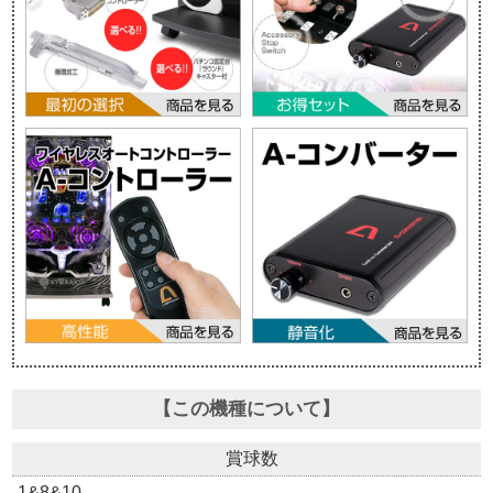
【この機種について】
賞球数
1&8&10