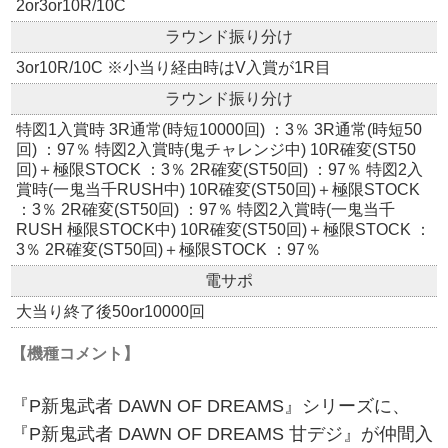
2or3or10R/10C
ラウンド振り分け
3or10R/10C ※小当り経由時はV入賞が1R目
ラウンド振り分け
特図1入賞時 3R通常(時短10000回) ：3％ 3R通常(時短50
回) ：97％ 特図2入賞時(鬼チャレンジ中) 10R確変(ST50
回)＋極限STOCK ：3％ 2R確変(ST50回) ：97％ 特図2入
賞時(一鬼当千RUSH中) 10R確変(ST50回)＋極限STOCK
：3％ 2R確変(ST50回) ：97％ 特図2入賞時(一鬼当千
RUSH 極限STOCK中) 10R確変(ST50回)＋極限STOCK ：
3％ 2R確変(ST50回)＋極限STOCK ：97％
電サポ
大当り終了後50or10000回
【機種コメント】
『P新鬼武者 DAWN OF DREAMS』シリーズに、
『P新鬼武者 DAWN OF DREAMS 甘デジ』が仲間入