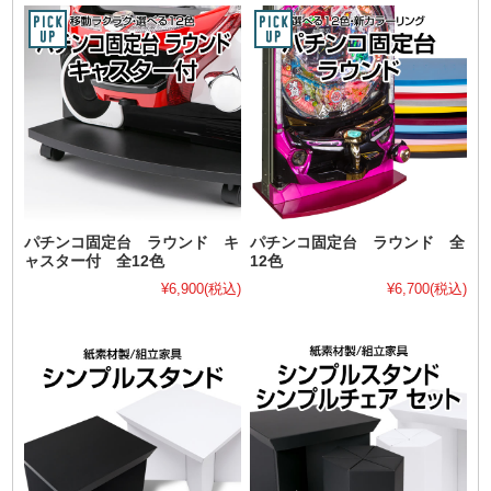
パチンコ固定台 ラウンド キ
パチンコ固定台 ラウンド 全
ャスター付 全12色
12色
¥6,900
(税込)
¥6,700
(税込)