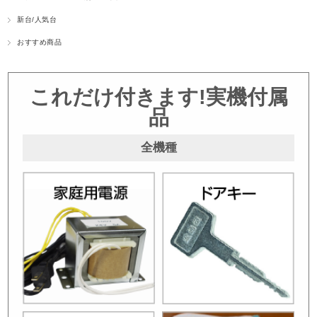
新台/人気台
おすすめ商品
これだけ付きます!実機付属
品
全機種