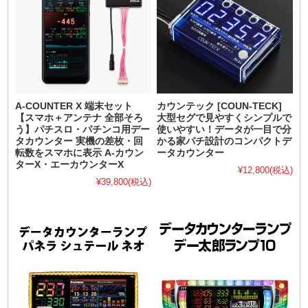
A-COUNTER X 端末セット
カウンテック [COUN-TECK]
【スマホ＋アンテナ 全部そろ
大型セグで見やすくシンプルで
う】パチスロ・パチンコ用デー
使いやすい！データが一目で分
タカウンター 実機の差枚・回
かる家パチ設計のコンパクトデ
転数をスマホに表示 A-カウン
ータカウンター
ターX・エーカウンターX
¥12,800
(税込)
¥39,800
(税込)