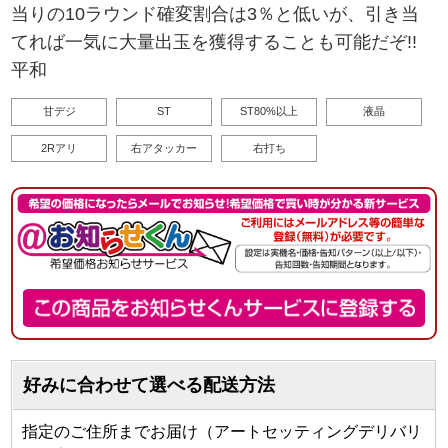
当りの10ラウンド確変割合は3％と低いが、引き当
てれば一気に大量出玉を獲得することも可能だぞ!!
平和
甘デジ
ST
ST80%以上
液晶
2Rアリ
右アタッカー
右打ち
好みに合わせて選べる配送方法
指定のご住所までお届け（アートセッティングデリバリ