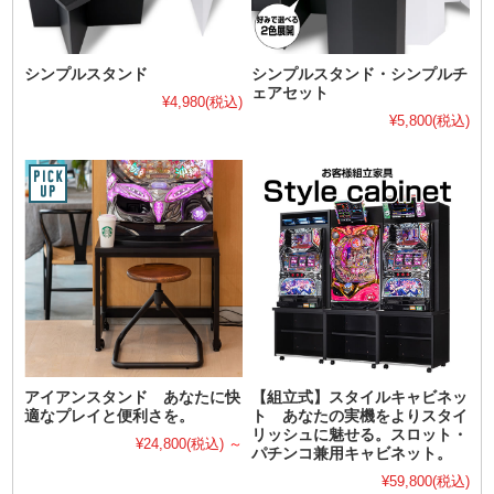
シンプルスタンド
シンプルスタンド・シンプルチ
ェアセット
¥4,980
(税込)
¥5,800
(税込)
アイアンスタンド あなたに快
【組立式】スタイルキャビネッ
適なプレイと便利さを。
ト あなたの実機をよりスタイ
リッシュに魅せる。スロット・
¥24,800
(税込)
～
パチンコ兼用キャビネット。
¥59,800
(税込)