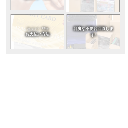
邪魔な不要台
回収しま
クレジット・RPay
お支払い方法
す!