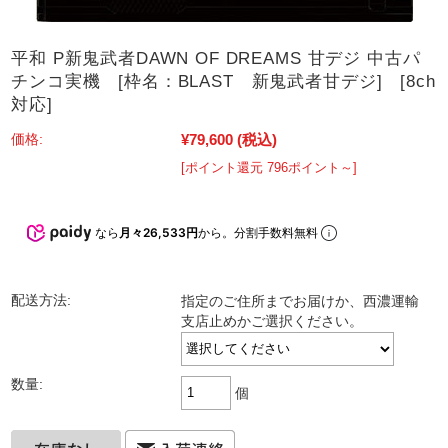
平和 P新鬼武者DAWN OF DREAMS 甘デジ 中古パ
チンコ実機 [枠名：BLAST 新鬼武者甘デジ] [8ch
対応]
¥79,600
(税込)
価格:
[ポイント還元 796ポイント～]
なら
月々26,533円
から。分割手数料無料
配送方法:
指定のご住所までお届けか、西濃運輸
支店止めかご選択ください。
数量:
個