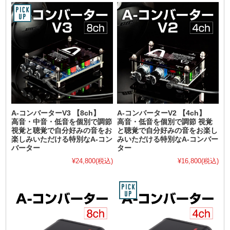
A-コンバーターV3 【8ch】
A-コンバーターV2 【4ch】
高音・中音・低音を個別で調節
高音・低音を個別で調節 視覚
視覚と聴覚で自分好みの音をお
と聴覚で自分好みの音をお楽し
楽しみいただける特別なA-コン
みいただける特別なA-コンバー
バーター
ター
¥24,800
(税込)
¥16,800
(税込)