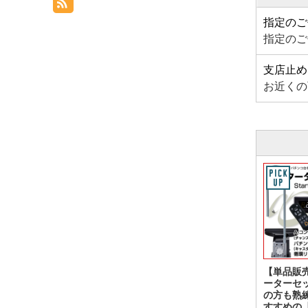
指定のご
指定のご
支店止め
お近くの
【単品販
ーターセ
の方も熟
すすめの