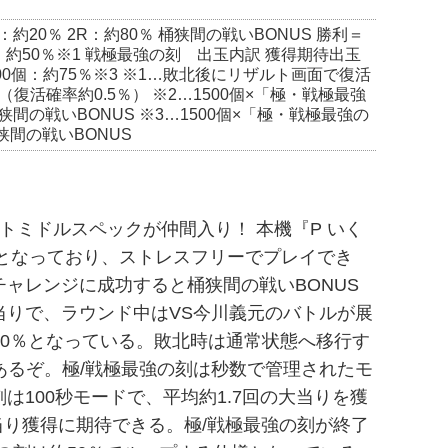
：約20％ 2R：約80％ 桶狭間の戦いBONUS 勝利＝
R：約50％※1 戦極最強の刻 出玉内訳 獲得期待出玉
000個：約75％※3 ※1…敗北後にリザルト画面で復活
復活確率約0.5％） ※2…1500個×「極・戦極最強
の戦いBONUS ※3…1500個×「極・戦極最強の
狭間の戦いBONUS
トミドルスペックが仲間入り！ 本機『P いく
2弾機となっており、ストレスフリーでプレイでき
チャレンジに成功すると桶狭間の戦いBONUS
大当りで、ラウンド中はVS今川義元のバトルが展
50％となっている。敗北時は通常状態へ移行す
あるぞ。極/戦極最強の刻は秒数で管理されたモ
は100秒モードで、平均約1.7回の大当りを獲
当り獲得に期待できる。極/戦極最強の刻が終了