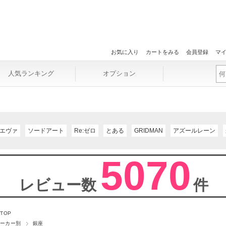
お気に入り
カートをみる
会員登録
マ
人気ランキング
オプション
エヴァ
ソードアート
Re:ゼロ
とある
GRIDMAN
アズールレーン
5070
レビュー数
件
 TOP
ーカー別
銀座