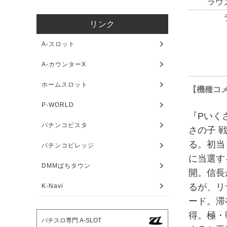
ラウ
リンク
A-スロット
A-カウンターX
ホームスロット
【機種コ
P-WORLD
『Pいく
パチンコビスタ
さの子 
る。初当
パチンコビレッジ
に当選す
DMMぱちタウン
開。信長
るが、リ
K-Navi
ード。滞
得。極・
パチスロ専門 A-SLOT