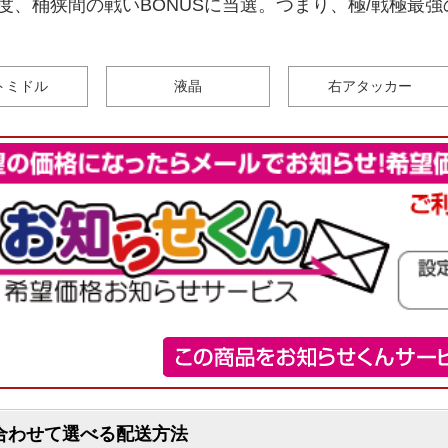
度、桶狭間の戦いBONUSに当選。つまり、極/戦極最
トミドル
液晶
右アタッカー
合わせて選べる配送方法