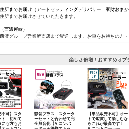
住所までお届け（アートセッティングデリバリー 家財おまか
住所までお届けさせていただきます。
（西濃運輸）
西濃グループ営業所支店まで配送します。お車をお持ちの方・
楽しさ倍増！おすすめオプ
売不可】スタ
静音プラス スタータ
【単品販売不可】オー
ット 初めて
ーセットと合わせて完
トで鑑賞して楽しむな
練にも方もお
全無音化【A-コンバ
らこれが最高です！
【オートコン
ーター＋役物ストッ
A-コントローラー