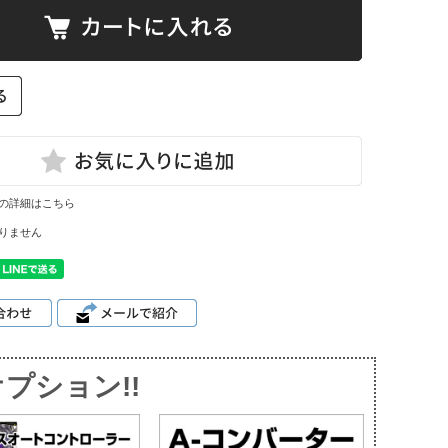
の詳細はこちら
りません
プション!!