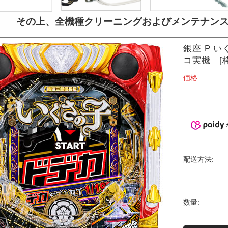
その上、全機種クリーニングおよび
メンテナン
銀座 P い
コ実機 [
価格:
配送方法:
数量: