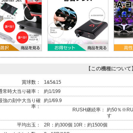
【この機種について
賞球数
1&5&15
通常時大当り確率
約1/199
極最強の刻中大当り確
約1/69.9
率
RUSH継続率
約50％※R
す
平均出玉
2R：約300個 10R：約1500個