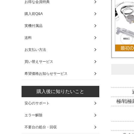
お得な会員特典
購入前Q&A
実機付属品
送料
お支払い方法
買い替えサービス
希望価格お知らせサービス
購入後に知りたいこと
極/戦
安心のサポート
エラー解除
不要台の処分・回収