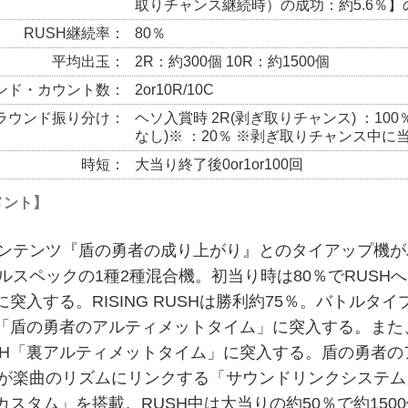
取りチャンス継続時）の成功：約5.6％】
RUSH継続率
80％
平均出玉
2R：約300個 10R：約1500個
ンド・カウント数
2or10R/10C
ラウンド振り分け
ヘソ入賞時 2R(剥ぎ取りチャンス) ：100％
なし)※ ：20％ ※剥ぎ取りチャンス中に
時短
大当り終了後0or1or100回
メント】
ンテンツ『盾の勇者の成り上がり』とのタイアップ機がパチ
ルスペックの1種2種混合機。初当り時は80％でRUSH
Hに突入する。RISING RUSHは勝利約75％。バトル
H「盾の勇者のアルティメットタイム」に突入する。また
SH「裏アルティメットタイム」に突入する。盾の勇者のア
が楽曲のリズムにリンクする「サウンドリンクシステム
Hカスタム」を搭載。RUSH中は大当りの約50％で約15