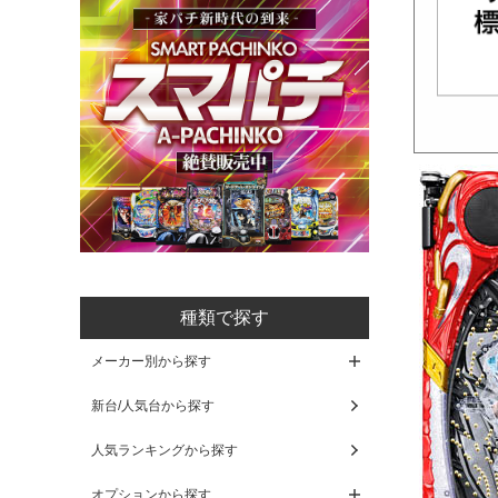
種類で探す
メーカー別から探す
新台/人気台から探す
人気ランキングから探す
オプションから探す