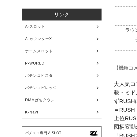
リンク
A-スロット
ラウ
A-カウンターX
ホームスロット
P-WORLD
【機種コ
パチンコビスタ
大人気コ
パチンコビレッジ
載・ミド
DMMぱちタウン
ずRUS
＝RUS
K-Navi
上位RU
図柄変動
パチスロ専門 A-SLOT
「RUS