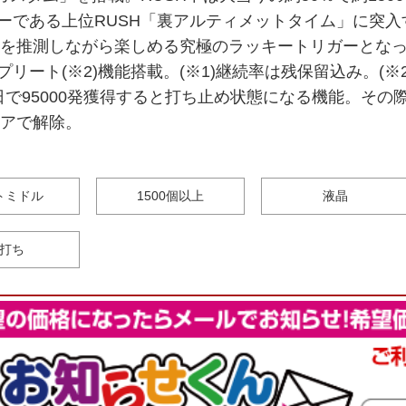
ーである上位RUSH「裏アルティメットタイム」に突入
状態を推測しながら楽しめる究極のラッキートリガーとな
プリート(※2)機能搭載。(※1)継続率は残保留込み。(
日で95000発獲得すると打ち止め状態になる機能。そ
リアで解除。
トミドル
1500個以上
液晶
打ち