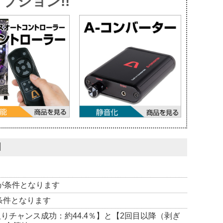
プション!!
】
過が条件となります
が条件となります
取りチャンス成功：約44.4％】と【2回目以降（剥ぎ