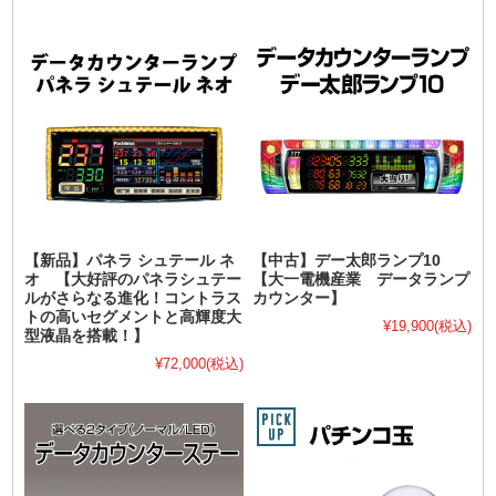
【新品】パネラ シュテール ネ
【中古】デー太郎ランプ10
オ 【大好評のパネラシュテー
【大一電機産業 データランプ
ルがさらなる進化！コントラス
カウンター】
トの高いセグメントと高輝度大
¥19,900
(税込)
型液晶を搭載！】
¥72,000
(税込)