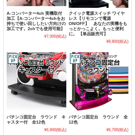
A-コンバーター4ch 実機取付
クイック電源スイッチ ワイヤ
加工【A-コンバーター4chをお
レス【リモコンで電源
持ちで使い回ししたい方向けの
ON/OFF】 あなたの実機をも
加工です。2chでも使用可能】
っとかっこよく。もっと便利
に。 【単品販売可】
¥7,000
(税込)
¥8,800
(税込)
パチンコ固定台 ラウンド キ
パチンコ固定台 ラウンド 全
ャスター付 全12色
12色
¥6,900
(税込)
¥6,700
(税込)