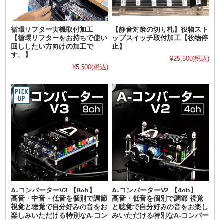
循環リフター実機取付加工
【静音対策の切り札】役物スト
【循環リフターをお持ちで使い
ップスイッチ取付加工【役物停
回ししたい方向けの加工で
止】
す。】
¥25,500
(税込)
¥5,500
(税込)
A-コンバーターV3 【8ch】
A-コンバーターV2 【4ch】
高音・中音・低音を個別で調節
高音・低音を個別で調節 視覚
視覚と聴覚で自分好みの音をお
と聴覚で自分好みの音をお楽し
楽しみいただける特別なA-コン
みいただける特別なA-コンバー