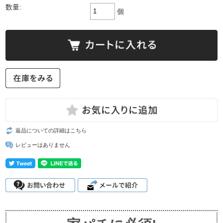
数量:
個
返品についての詳細はこちら
レビューはありません