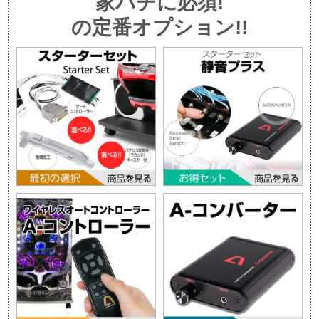
家パチに必須!
の定番オプション!!