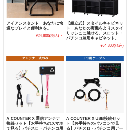
アイアンスタンド あなたに快
【組立式】スタイルキャビネッ
適なプレイと便利さを。
ト あなたの実機をよりスタイ
リッシュに魅せる。スロット・
¥24,800
(税込)
～
パチンコ兼用キャビネット。
¥64,800
(税込)
A-COUNTER X 通信アンテナ
A-COUNTER X USB接続セッ
接続セット【お手持ちのスマホ
ト【お手持ちのパソコンで見
で見る】パチスロ・パチンコ用
る】パチスロ・パチンコ用デー