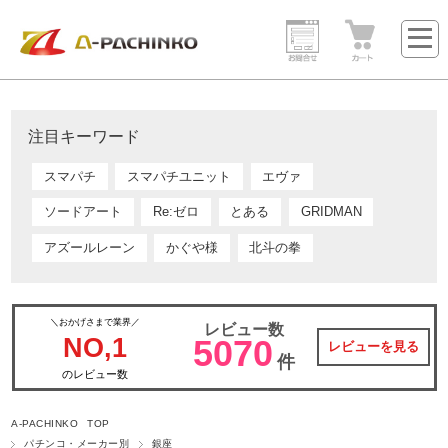
注目キーワード
スマパチ
スマパチユニット
エヴァ
ソードアート
Re:ゼロ
とある
GRIDMAN
アズールレーン
かぐや様
北斗の拳
＼おかげさまで業界／
レビュー数
NO,1
5070
レビューを見る
件
のレビュー数
A-PACHINKO TOP
パチンコ・メーカー別
銀座