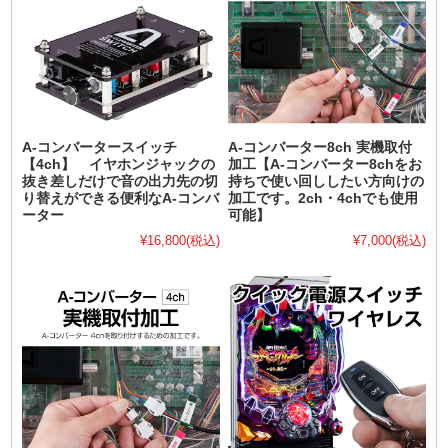
A-コンバータースイッチ
A-コンバーター8ch 実機取付
【4ch】 イヤホンジャックの
加工【A-コンバーター8chをお
抜き差しだけで音の出力先の切
持ちで使い回ししたい方向けの
り替えができる便利なA-コンバ
加工です。2ch・4chでも使用
ーター
可能】
¥16,800
(税込)
¥7,000
(税込)