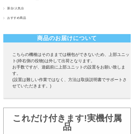
新台/人気台
おすすめ商品
商品のお届けについて
こちらの機種はそのままでは梱包ができないため、上部ユニッ
ト(枠右側の役物)は外して出荷となります。
お手数ですが、遊戯前に上部ユニットの設置をお願い致しま
す。
(設置は難しい作業ではなく、方法は取扱説明書でサポートさ
せていただきます。)
これだけ付きます!実機付属
品