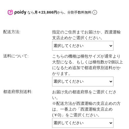
なら
月々23,866円
から。分割手数料無料
配送方法:
指定のご住所までお届けか、西濃運輸
支店止めかご選択ください。
送料について:
こちらの機種は梱包サイズが通常より
大型になる、もしくは梱包数が2個以上
になるため追加で都道府県別送料がか
かります。
都道府県別送料:
お届け先の都道府県をご選択くださ
い。
※配送方法が西濃運輸の支店止めの方
は、一番上の「西濃運輸支店止め
(￥0)」をご選択ください。