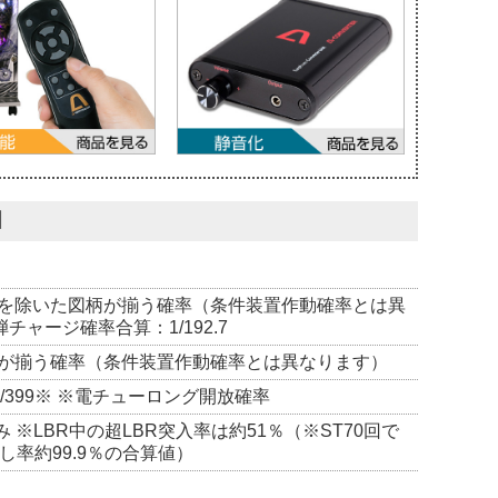
】
ジ図柄を除いた図柄が揃う確率（条件装置作動確率とは異
ャージ確率合算：1/192.7
ジ図柄が揃う確率（条件装置作動確率とは異なります）
：1/399※ ※電チューロング開放確率
 ※LBR中の超LBR突入率は約51％（※ST70回で
し率約99.9％の合算値）