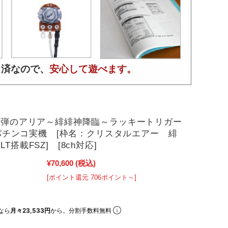
ス済なので、
安心して遊べます。
緋弾のアリア～緋緋神降臨～ラッキートリガー
中古パチンコ実機 [枠名：クリスタルエアー 緋
T搭載FSZ] [8ch対応]
¥70,600
(税込)
[ポイント還元 706ポイント～]
なら
月々23,533円
から。分割手数料無料