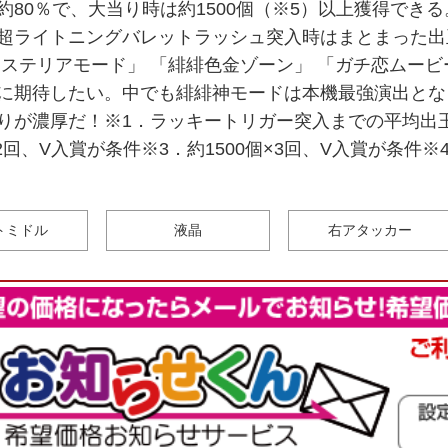
約80％で、大当り時は約1500個（※5）以上獲得できる
超ライトニングバレットラッシュ突入時はまとまった出
ヒステリアモード」 「緋緋色金ゾーン」 「ガチ恋ムー
に期待したい。中でも緋緋神モードは本機最強演出となっ
りが濃厚だ！※1．ラッキートリガー突入までの平均出
×2回、V入賞が条件※3．約1500個×3回、V入賞が条件※
トミドル
液晶
右アタッカー