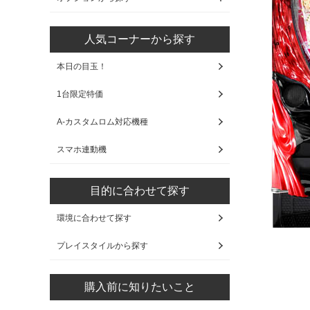
人気コーナーから探す
本日の目玉！
1台限定特価
A-カスタムロム対応機種
スマホ連動機
目的に合わせて探す
環境に合わせて探す
プレイスタイルから探す
購入前に知りたいこと