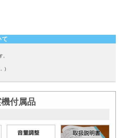
いて
す。
。)
実機付属品