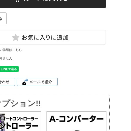
の詳細はこちら
りません
プション!!