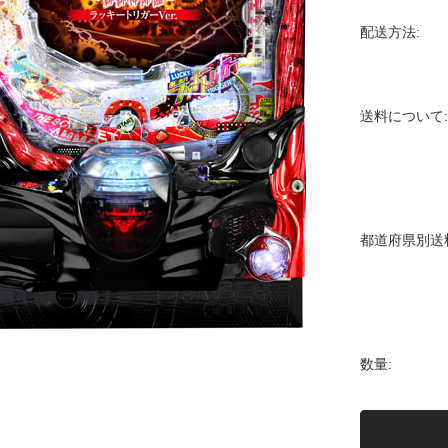
配送方法:
送料について:
都道府県別送
数量: