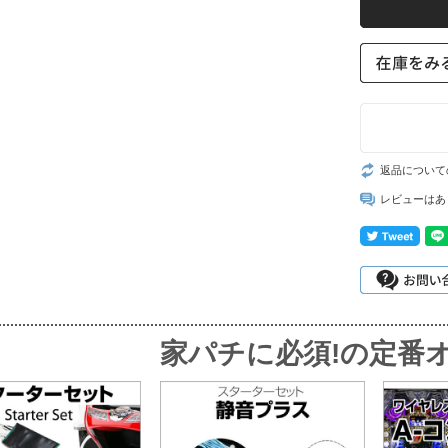
返品について
レビューはあ
家パチに必須!
の定番オ