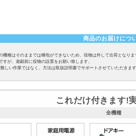
商品のお届けにつ
の機種はそのままでは梱包ができないため、役物は外して出荷となりま
ですが、遊戯前に役物の設置をお願い致します。
は難しい作業ではなく、方法は取扱説明書でサポートさせていただきます
これだけ付きます!
全機種