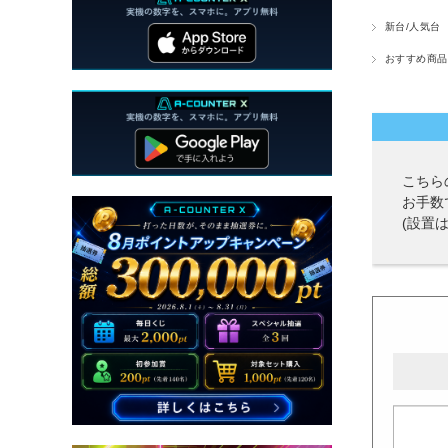
新台/人気台
おすすめ商品
こちら
お手数
(設置