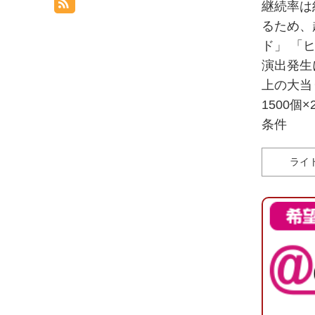
継続率は
るため、
ド」 「
演出発生
上の大当
1500個
条件
ライ