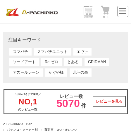
注目キーワード
スマパチ
スマパチユニット
エヴァ
ソードアート
Re:ゼロ
とある
GRIDMAN
アズールレーン
かぐや様
北斗の拳
＼おかげさまで業界／
レビュー数
NO,1
5070
レビューを見る
件
のレビュー数
A-PACHINKO TOP
パチンコ・メーカー別
藤商事・JFJ・オレンジ