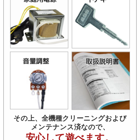
その上、全機種クリーニングおよび
メンテナンス済なので、
安心して遊べます。