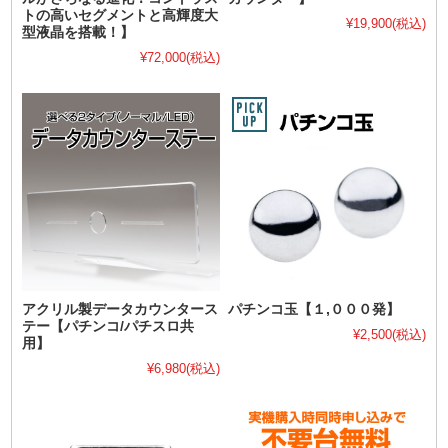
トの高いセグメントと高輝度大
¥19,900
(税込)
型液晶を搭載！】
¥72,000
(税込)
アクリル製データカウンタース
パチンコ玉【１,０００発】
テー【パチンコ/パチスロ共
¥2,500
(税込)
用】
¥6,980
(税込)