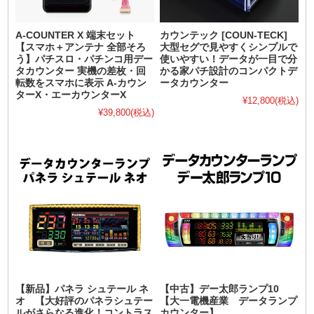
A-COUNTER X 端末セット
カウンテック [COUN-TECK]
【スマホ＋アンテナ 全部そろ
大型セグで見やすくシンプルで
う】パチスロ・パチンコ用デー
使いやすい！データが一目で分
タカウンター 実機の差枚・回
かる家パチ設計のコンパクトデ
転数をスマホに表示 A-カウン
ータカウンター
ターX・エーカウンターX
¥12,800
(税込)
¥39,800
(税込)
【新品】パネラ シュテール ネ
【中古】デー太郎ランプ10
オ 【大好評のパネラシュテー
【大一電機産業 データランプ
ルがさらなる進化！コントラス
カウンター】