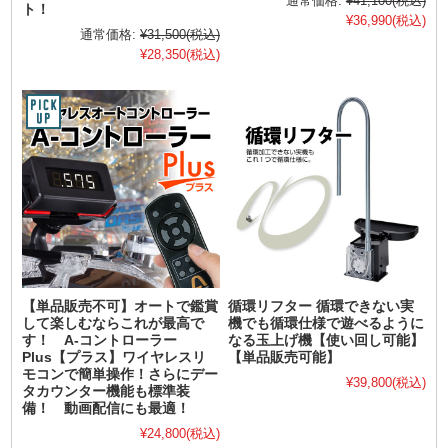
通常価格:
¥41,100
(税込)
ト！
¥36,990
(税込)
通常価格:
¥31,500
(税込)
¥28,350
(税込)
【単品販売不可】オートで鑑賞
循環リフター 循環できない実
して楽しむならこれが最高で
機でも循環仕様で遊べるように
す！ A-コントローラー
なる玉上げ機【使い回し可能】
Plus【プラス】ワイヤレスリ
【単品販売可能】
モコンで簡単操作！さらにデー
¥39,800
(税込)
タカウンター機能も標準装
備！ 動画配信にも最適！
¥24,800
(税込)