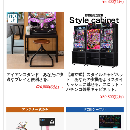
¥5,800
(税込)
アイアンスタンド あなたに快
【組立式】スタイルキャビネッ
適なプレイと便利さを。
ト あなたの実機をよりスタイ
リッシュに魅せる。スロット・
¥24,800
(税込)
～
パチンコ兼用キャビネット。
¥59,800
(税込)