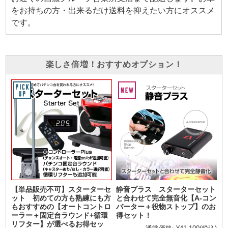
をお持ちの方・出来るだけ送料を抑えたい方にオススメ
です。
楽しさ倍増！おすすめオプション！
【単品販売不可】スターターセ
静音プラス スターターセット
ット 初めての方も熟練にも方
と合わせて完全無音化【A-コン
もおすすめの【オートコントロ
バーター＋役物ストップ】のお
ーラー＋固定台ラウンド+循環
得セット！
リフター】が選べるお得セッ