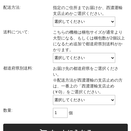
配送方法:
指定のご住所までお届けか、西濃運輸
支店止めかご選択ください。
送料について:
こちらの機種は梱包サイズが通常より
大型になる、もしくは梱包数が2個以上
になるため追加で都道府県別送料がか
かります。
都道府県別送料:
お届け先の都道府県をご選択くださ
い。
※配送方法が西濃運輸の支店止めの方
は、一番上の「西濃運輸支店止め
(￥0)」をご選択ください。
数量:
個