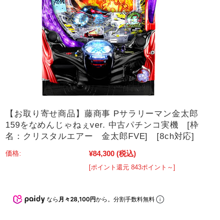
【お取り寄せ商品】藤商事 Pサラリーマン金太郎
159をなめんじゃねぇver. 中古パチンコ実機 [枠
名：クリスタルエアー 金太郎FVE] [8ch対応]
¥84,300
(税込)
価格:
[ポイント還元 843ポイント～]
なら
月々28,100円
から。分割手数料無料