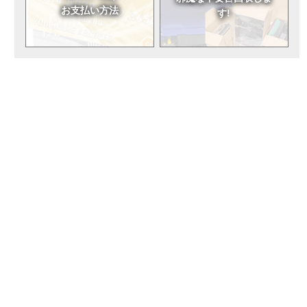
お支払い方法
す!