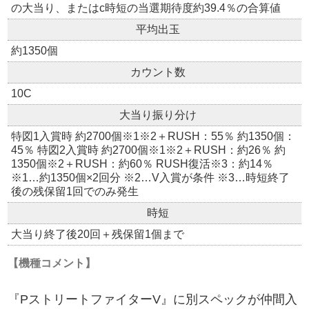
の大当り、またはc時短の当選期待度約39.4％の合算値
平均出玉
約1350個
カウント数
10C
大当り振り分け
特図1入賞時 約2700個※1※2＋RUSH：55％ 約1350個：
45％ 特図2入賞時 約2700個※1※2＋RUSH：約26％ 約
1350個※2＋RUSH：約60％ RUSH復活※3：約14％
※1…約1350個×2回分 ※2…V入賞が条件 ※3…時短終了
後の残保留1回でのみ発生
時短
大当り終了後20回＋残保留1個まで
【機種コメント】
『PストリートファイターV』に別スペックが仲間入