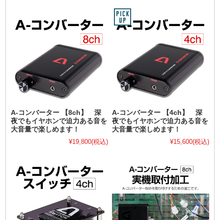
A-コンバーター 【8ch】 深
A-コンバーター 【4ch】 深
夜でもイヤホンで迫力ある音を
夜でもイヤホンで迫力ある音を
大音量で楽しめます！
大音量で楽しめます！
¥19,800
(税込)
¥15,600
(税込)