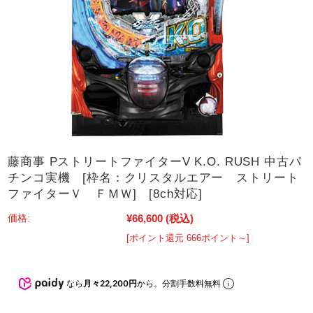
藤商事 PストリートファイターV K.O. RUSH 中古パ
チンコ実機 [枠名：クリスタルエアー ストリート
ファイターＶ ＦＭＷ] [8ch対応]
¥66,600
(税込)
価格:
[ポイント還元 666ポイント～]
なら
月々22,200円
から。分割手数料無料