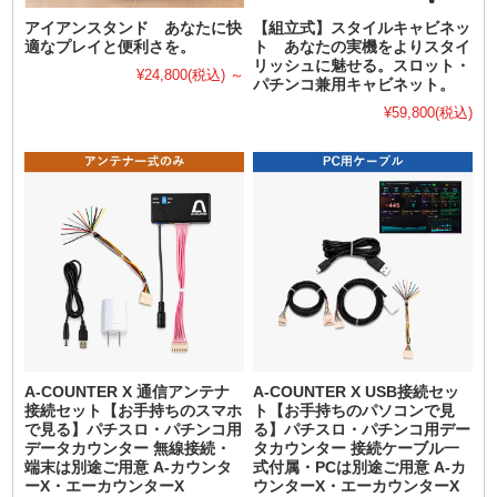
アイアンスタンド あなたに快
【組立式】スタイルキャビネッ
適なプレイと便利さを。
ト あなたの実機をよりスタイ
リッシュに魅せる。スロット・
¥24,800
(税込)
～
パチンコ兼用キャビネット。
¥59,800
(税込)
A-COUNTER X 通信アンテナ
A-COUNTER X USB接続セッ
接続セット【お手持ちのスマホ
ト【お手持ちのパソコンで見
で見る】パチスロ・パチンコ用
る】パチスロ・パチンコ用デー
データカウンター 無線接続・
タカウンター 接続ケーブル一
端末は別途ご用意 A-カウンタ
式付属・PCは別途ご用意 A-カ
ーX・エーカウンターX
ウンターX・エーカウンターX