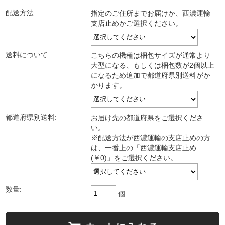
配送方法:
指定のご住所までお届けか、西濃運輸
支店止めかご選択ください。
送料について:
こちらの機種は梱包サイズが通常より
大型になる、もしくは梱包数が2個以上
になるため追加で都道府県別送料がか
かります。
都道府県別送料:
お届け先の都道府県をご選択くださ
い。
※配送方法が西濃運輸の支店止めの方
は、一番上の「西濃運輸支店止め
(￥0)」をご選択ください。
数量:
個