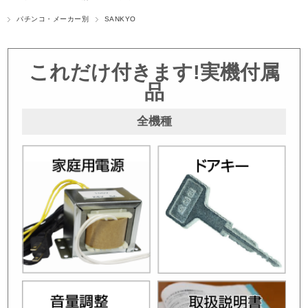
パチンコ・メーカー別
SANKYO
これだけ付きます!実機付属
品
全機種