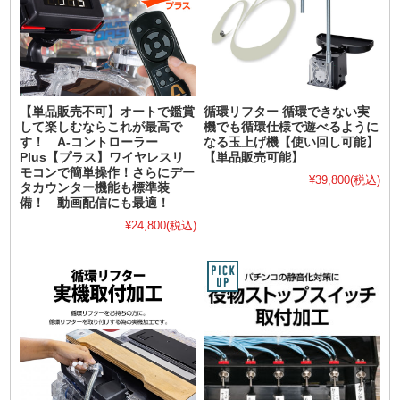
【単品販売不可】オートで鑑賞
循環リフター 循環できない実
して楽しむならこれが最高で
機でも循環仕様で遊べるように
す！ A-コントローラー
なる玉上げ機【使い回し可能】
Plus【プラス】ワイヤレスリ
【単品販売可能】
モコンで簡単操作！さらにデー
¥39,800
(税込)
タカウンター機能も標準装
備！ 動画配信にも最適！
¥24,800
(税込)