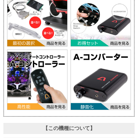
【この機種について】