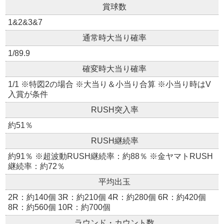
賞球数
1&2&3&7
通常時大当り確率
1/89.9
確変時大当り確率
1/1 ※特図2の場合 ※大当り＆小当り合算 ※小当り時はV
入賞が条件
RUSH突入率
約51％
RUSH継続率
約91％ ※超波動RUSH継続率：約88％ ※金ヤマトRUSH
継続率：約72％
平均出玉
2R：約140個 3R：約210個 4R：約280個 6R：約420個
8R：約560個 10R：約700個
ラウンド・カウント数