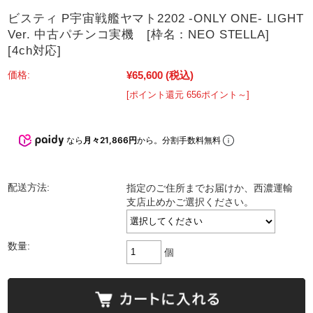
ビスティ P宇宙戦艦ヤマト2202 -ONLY ONE- LIGHT
Ver. 中古パチンコ実機 [枠名：NEO STELLA]
[4ch対応]
¥65,600
(税込)
価格:
[ポイント還元 656ポイント～]
なら
月々21,866円
から。分割手数料無料
配送方法:
指定のご住所までお届けか、西濃運輸
支店止めかご選択ください。
数量:
個