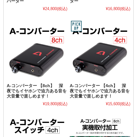
バーター
ター
¥24,800
(税込)
¥16,800
(税込)
A-コンバーター 【8ch】 深
A-コンバーター 【4ch】 深
夜でもイヤホンで迫力ある音を
夜でもイヤホンで迫力ある音を
大音量で楽しめます！
大音量で楽しめます！
¥19,800
(税込)
¥15,600
(税込)