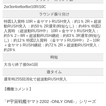
2or3or4or6or8or10R/10C
ラウンド振り分け
特図1入賞時 10R＋金ヤマトRUSH突入：約1％ 2R＋超波
動RUSH突入 ：約50％ 2R通常(時短なし) ：約49％ 特図2
入賞時 （超波動RUSH中） 10R＋金ヤマトRUSH突入：
約5％ 2～8R＋超波動RUSH継続：約83％ 3R通常(時短な
し) ：約12％ 特図2入賞時 （金ヤマトRUSH中） 2～10R
＋金ヤマトRUSH継続：約72％ 2R＋超波動RUSH突入：
約28％
時短
大当り終了後0or1回
遊タイム
通常時255回消化で超波動RUSH突入
【機種コメント】
「P宇宙戦艦ヤマト2202 -ONLY ONE-」シリーズ