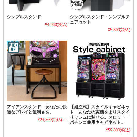
シンプルスタンド
シンプルスタンド・シンプルチ
ェアセット
¥4,980
(税込)
¥5,800
(税込)
アイアンスタンド あなたに快
【組立式】スタイルキャビネッ
適なプレイと便利さを。
ト あなたの実機をよりスタイ
リッシュに魅せる。スロット・
¥24,800
(税込)
～
パチンコ兼用キャビネット。
¥59,800
(税込)