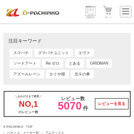
注目キーワード
スマパチ
スマパチユニット
エヴァ
ソードアート
Re:ゼロ
とある
GRIDMAN
アズールレーン
かぐや様
北斗の拳
＼おかげさまで業界／
レビュー数
NO,1
5070
レビューを見る
件
のレビュー数
A-PACHINKO TOP
パチンコ・メーカー別
アムテックス