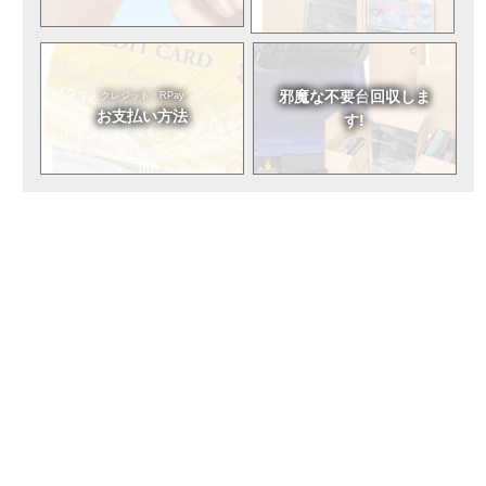
邪魔な不要台
回収しま
クレジット・RPay
お支払い方法
す!