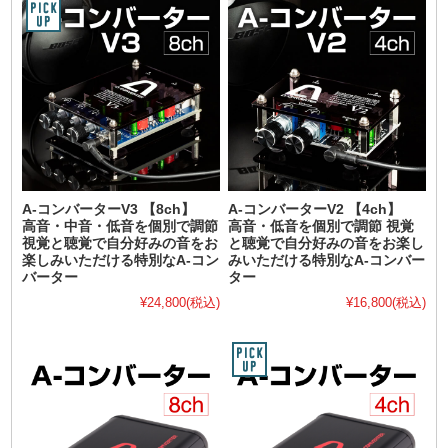
A-コンバーターV3 【8ch】
A-コンバーターV2 【4ch】
高音・中音・低音を個別で調節
高音・低音を個別で調節 視覚
視覚と聴覚で自分好みの音をお
と聴覚で自分好みの音をお楽し
楽しみいただける特別なA-コン
みいただける特別なA-コンバー
バーター
ター
¥24,800
(税込)
¥16,800
(税込)