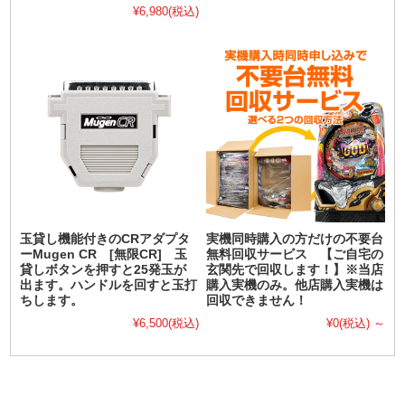
¥6,980
(税込)
玉貸し機能付きのCRアダプタ
実機同時購入の方だけの不要台
ーMugen CR [無限CR] 玉
無料回収サービス 【ご自宅の
貸しボタンを押すと25発玉が
玄関先で回収します！】※当店
出ます。ハンドルを回すと玉打
購入実機のみ。他店購入実機は
ちします。
回収できません！
¥6,500
(税込)
¥0
(税込)
～