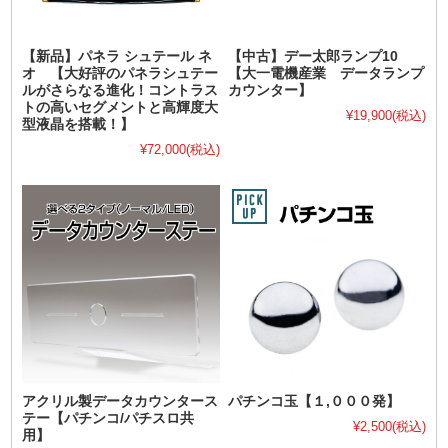
【新品】パネラ シュテール ネ
【中古】デー太郎ランプ10
オ 【大好評のパネラシュテー
【大一電機産業 データランプ
ルがさらなる進化！コントラス
カウンター】
トの高いセグメントと高輝度大
¥19,900
(税込)
型液晶を搭載！】
¥72,000
(税込)
アクリル製データカウンタース
パチンコ玉【１,０００発】
テー【パチンコ/パチスロ共
¥2,500
(税込)
用】