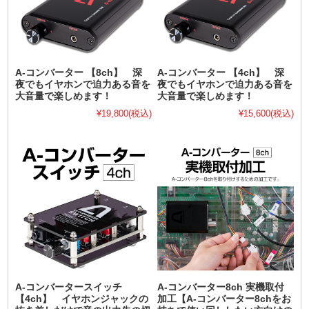
A-コンバーター 【8ch】 深
A-コンバーター 【4ch】 深
夜でもイヤホンで迫力ある音を
夜でもイヤホンで迫力ある音を
大音量で楽しめます！
大音量で楽しめます！
¥19,800
(税込)
¥15,600
(税込)
A-コンバータースイッチ
A-コンバーター8ch 実機取付
【4ch】 イヤホンジャックの
加工【A-コンバーター8chをお