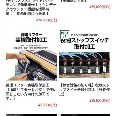
Plus【プラス】ワイヤレスリ
【単品販売可能】
モコンで簡単操作！さらにデー
¥39,800
(税込)
タカウンター機能も標準装
備！ 動画配信にも最適！
¥24,800
(税込)
循環リフター実機取付加工
【静音対策の切り札】役物スト
【循環リフターをお持ちで使い
ップスイッチ取付加工【役物停
回ししたい方向けの加工で
止】
す。】
¥25,500
(税込)
¥5,500
(税込)