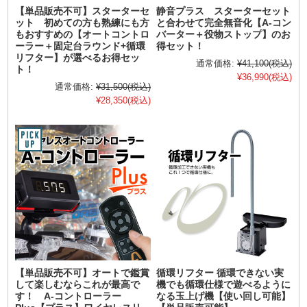
【単品販売不可】スターターセ
静音プラス スターターセット
ット 初めての方も熟練にも方
と合わせて完全無音化【A-コン
もおすすめの【オートコントロ
バーター＋役物ストップ】のお
ーラー＋固定台ラウンド+循環
得セット！
リフター】が選べるお得セッ
通常価格:
¥41,100
(税込)
ト！
¥36,990
(税込)
通常価格:
¥31,500
(税込)
¥28,350
(税込)
【単品販売不可】オートで鑑賞
循環リフター 循環できない実
して楽しむならこれが最高で
機でも循環仕様で遊べるように
す！ A-コントローラー
なる玉上げ機【使い回し可能】