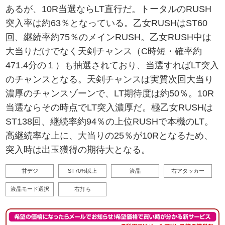
あるが、10R当選ならLT直行だ。トータルのRUSH
突入率は約63％となっている。乙女RUSHはST60
回、継続率約75％のメインRUSH。乙女RUSH中は
大当りだけでなく天剣チャンス（C時短・確率約
471.4分の１）も抽選されており、当選すればLT突入
のチャンスとなる。天剣チャンスは実質次回大当り
濃厚のチャンスゾーンで、LT期待度は約50％。10R
当選ならその時点でLT突入濃厚だ。極乙女RUSHは
ST138回、継続率約94％の上位RUSHで本機のLT。
高継続率な上に、大当りの25％が10Rとなるため、
突入時は出玉獲得の期待大となる。
甘デジ
ST70%以上
液晶
右アタッカー
液晶モード選択
右打ち