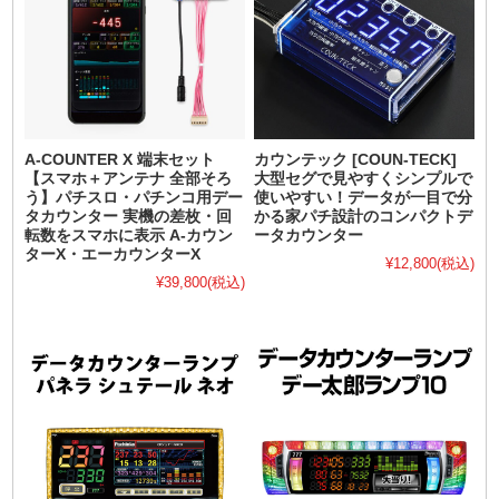
A-COUNTER X 端末セット
カウンテック [COUN-TECK]
【スマホ＋アンテナ 全部そろ
大型セグで見やすくシンプルで
う】パチスロ・パチンコ用デー
使いやすい！データが一目で分
タカウンター 実機の差枚・回
かる家パチ設計のコンパクトデ
転数をスマホに表示 A-カウン
ータカウンター
ターX・エーカウンターX
¥12,800
(税込)
¥39,800
(税込)