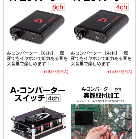
A-コンバーター 【8ch】 深
A-コンバーター 【4ch】 深
夜でもイヤホンで迫力ある音を
夜でもイヤホンで迫力ある音を
大音量で楽しめます！
大音量で楽しめます！
¥19,800
(税込)
¥15,600
(税込)