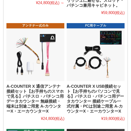
リッシュに魅せる。スロット・
¥24,800
(税込)
～
パチンコ兼用キャビネット。
¥59,800
(税込)
A-COUNTER X 通信アンテナ
A-COUNTER X USB接続セッ
接続セット【お手持ちのスマホ
ト【お手持ちのパソコンで見
で見る】パチスロ・パチンコ用
る】パチスロ・パチンコ用デー
データカウンター 無線接続・
タカウンター 接続ケーブル一
端末は別途ご用意 A-カウンタ
式付属・PCは別途ご用意 A-カ
ーX・エーカウンターX
ウンターX・エーカウンターX
¥24,800
(税込)
¥19,800
(税込)