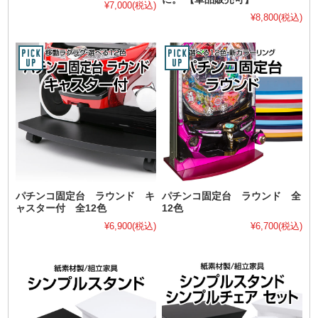
¥7,000
(税込)
¥8,800
(税込)
パチンコ固定台 ラウンド キ
パチンコ固定台 ラウンド 全
ャスター付 全12色
12色
¥6,900
(税込)
¥6,700
(税込)