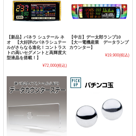
【新品】パネラ シュテール ネ
【中古】デー太郎ランプ10
オ 【大好評のパネラシュテー
【大一電機産業 データランプ
ルがさらなる進化！コントラス
カウンター】
トの高いセグメントと高輝度大
¥19,900
(税込)
型液晶を搭載！】
¥72,000
(税込)