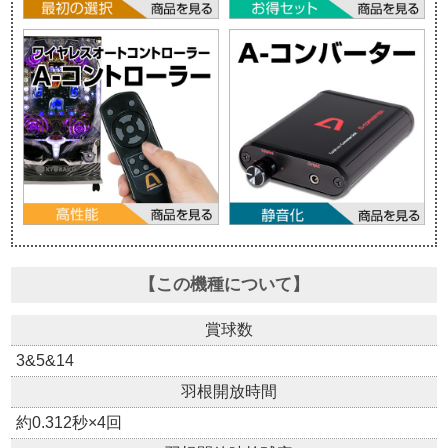
【この機種について】
賞球数
3&5&14
羽根開放時間
約0.312秒×4回