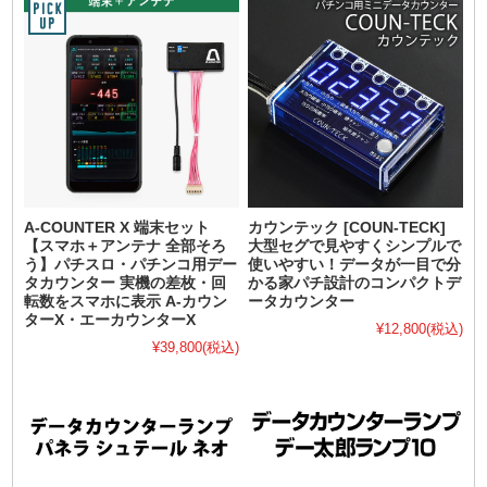
A-COUNTER X 端末セット
カウンテック [COUN-TECK]
【スマホ＋アンテナ 全部そろ
大型セグで見やすくシンプルで
う】パチスロ・パチンコ用デー
使いやすい！データが一目で分
タカウンター 実機の差枚・回
かる家パチ設計のコンパクトデ
転数をスマホに表示 A-カウン
ータカウンター
ターX・エーカウンターX
¥12,800
(税込)
¥39,800
(税込)