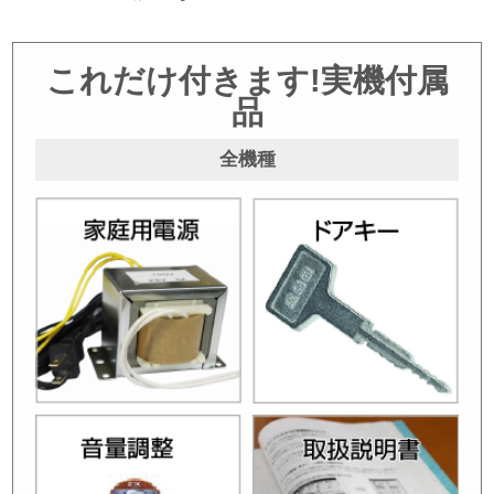
これだけ付きます!実機付属
品
全機種