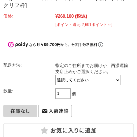
クリフ枠]
¥269,100
(税込)
価格:
[ポイント還元 2,691ポイント～]
なら
月々89,700円
から。分割手数料無料
配送方法:
指定のご住所までお届けか、西濃運輸
支店止めかご選択ください。
数量:
個