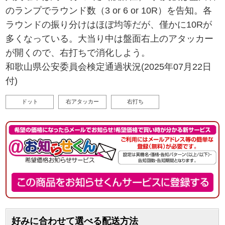
のランプでラウンド数（3 or 6 or 10R）を告知。各
ラウンドの振り分けはほぼ均等だが、僅かに10Rが
多くなっている。大当り中は盤面右上のアタッカー
が開くので、右打ちで消化しよう。
和歌山県公安委員会検定通過状況(2025年07月22日
付)
ドット
右アタッカー
右打ち
好みに合わせて選べる配送方法