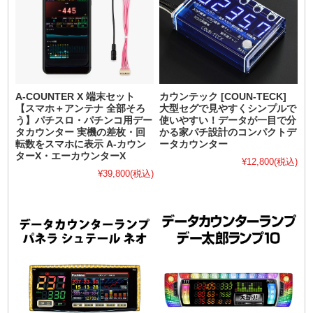
A-COUNTER X 端末セット
カウンテック [COUN-TECK]
【スマホ＋アンテナ 全部そろ
大型セグで見やすくシンプルで
う】パチスロ・パチンコ用デー
使いやすい！データが一目で分
タカウンター 実機の差枚・回
かる家パチ設計のコンパクトデ
転数をスマホに表示 A-カウン
ータカウンター
ターX・エーカウンターX
¥12,800
(税込)
¥39,800
(税込)