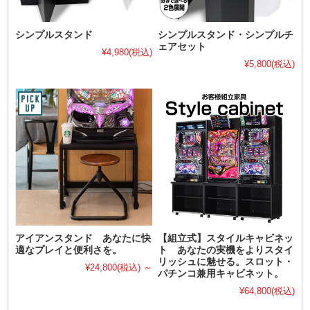
シンプルスタンド
シンプルスタンド・シンプルチ
ェアセット
¥4,980
(税込)
¥5,800
(税込)
アイアンスタンド あなたに快
【組立式】スタイルキャビネッ
適なプレイと便利さを。
ト あなたの実機をよりスタイ
リッシュに魅せる。スロット・
¥24,800
(税込)
～
パチンコ兼用キャビネット。
¥64,800
(税込)