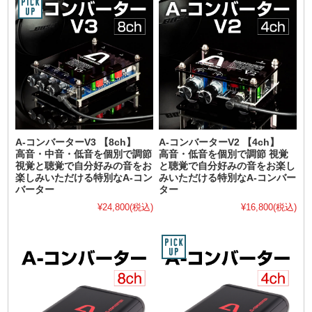
A-コンバーターV3 【8ch】
A-コンバーターV2 【4ch】
高音・中音・低音を個別で調節
高音・低音を個別で調節 視覚
視覚と聴覚で自分好みの音をお
と聴覚で自分好みの音をお楽し
楽しみいただける特別なA-コン
みいただける特別なA-コンバー
バーター
ター
¥24,800
(税込)
¥16,800
(税込)