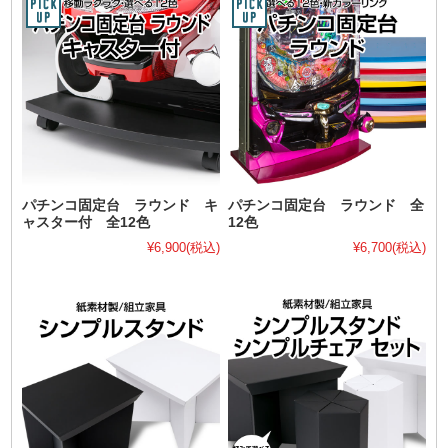
パチンコ固定台 ラウンド キ
パチンコ固定台 ラウンド 全
ャスター付 全12色
12色
¥6,900
(税込)
¥6,700
(税込)