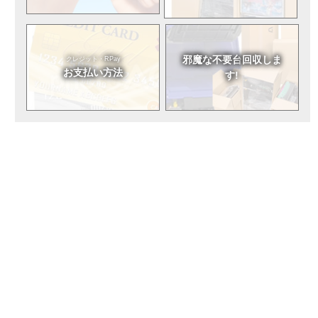
邪魔な不要台
回収しま
クレジット・RPay
お支払い方法
す!