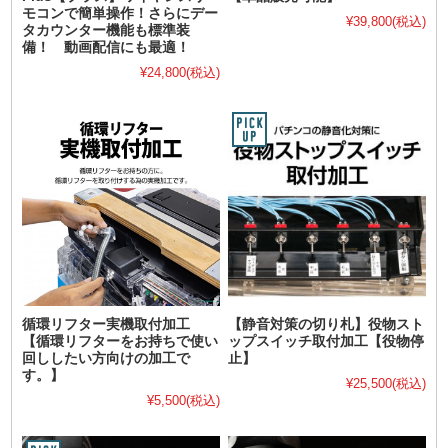
モコンで簡単操作！さらにデー
¥39,800
(税込)
タカウンター機能も標準装
備！ 動画配信にも最適！
¥24,800
(税込)
循環リフター実機取付加工
【静音対策の切り札】役物スト
【循環リフターをお持ちで使い
ップスイッチ取付加工【役物停
回ししたい方向けの加工で
止】
す。】
¥25,500
(税込)
¥5,500
(税込)