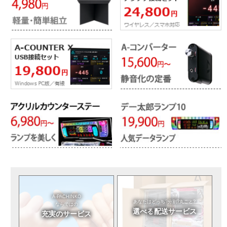
A-PACHINKO
あなたはどっち?
分割?丸ごと?
ならではの
選べる
配送サービス
充実のサービス