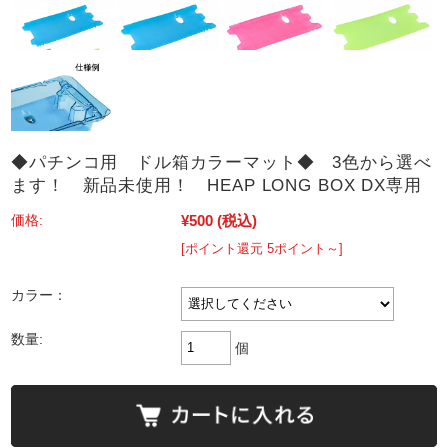
◆パチンコ用 ドル箱カラーマット◆ 3色から選べ
ます！ 新品未使用！ HEAP LONG BOX DX専用
¥500
(税込)
価格:
[ポイント還元 5ポイント～]
カラー：
数量:
個