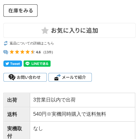
返品についての詳細はこちら
4.6
(13件)
3営業日以内で出荷
出荷
540円※実機同時購入で送料無料
送料
なし
実機取
付