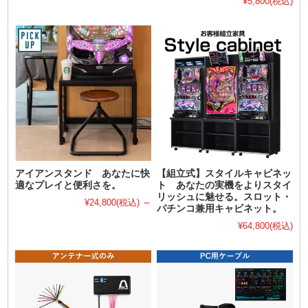
¥5,800
(税込)
アイアンスタンド あなたに快
【組立式】スタイルキャビネッ
適なプレイと便利さを。
ト あなたの実機をよりスタイ
リッシュに魅せる。スロット・
¥24,800
(税込)
～
パチンコ兼用キャビネット。
¥64,800
(税込)