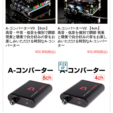
A-コンバーターV3 【8ch】
A-コンバーターV2 【4ch】
高音・中音・低音を個別で調節
高音・低音を個別で調節 視覚
視覚と聴覚で自分好みの音をお
と聴覚で自分好みの音をお楽し
楽しみいただける特別なA-コン
みいただける特別なA-コンバー
バーター
ター
¥24,800
(税込)
¥16,800
(税込)