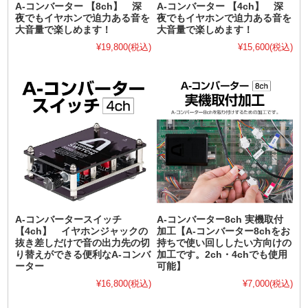
A-コンバーター 【8ch】 深
A-コンバーター 【4ch】 深
夜でもイヤホンで迫力ある音を
夜でもイヤホンで迫力ある音を
大音量で楽しめます！
大音量で楽しめます！
¥19,800
(税込)
¥15,600
(税込)
A-コンバータースイッチ
A-コンバーター8ch 実機取付
【4ch】 イヤホンジャックの
加工【A-コンバーター8chをお
抜き差しだけで音の出力先の切
持ちで使い回ししたい方向けの
り替えができる便利なA-コンバ
加工です。2ch・4chでも使用
ーター
可能】
¥16,800
(税込)
¥7,000
(税込)