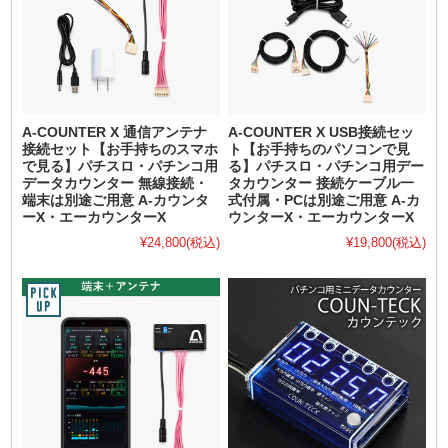
A-COUNTER X 通信アンテナ
A-COUNTER X USB接続セッ
接続セット【お手持ちのスマホ
ト【お手持ちのパソコンで見
で見る】パチスロ・パチンコ用
る】パチスロ・パチンコ用デー
データカウンター 無線接続・
タカウンター 接続ケーブル一
端末は別途ご用意 A-カウンタ
式付属・PCは別途ご用意 A-カ
ーX・エーカウンターX
ウンターX・エーカウンターX
¥24,800
(税込)
¥19,800
(税込)