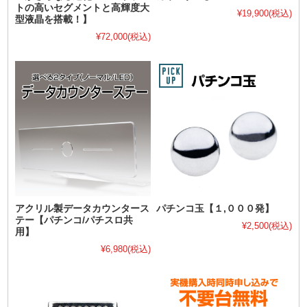
トの高いセグメントと高輝度大
¥19,900
(税込)
型液晶を搭載！】
¥72,000
(税込)
アクリル製データカウンタース
パチンコ玉【１,０００発】
テー【パチンコ/パチスロ共
¥2,500
(税込)
用】
¥6,980
(税込)