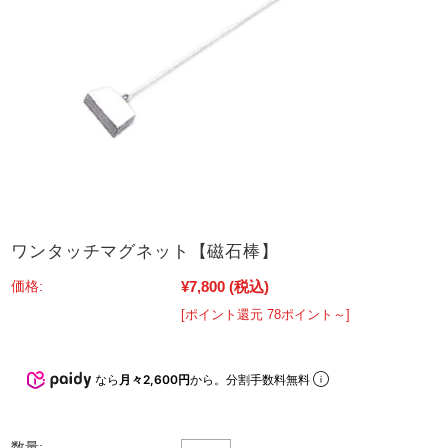
ワンタッチマグネット【磁石棒】
¥7,800
(税込)
価格:
[ポイント還元 78ポイント～]
なら
月々2,600円
から。分割手数料無料
数量: