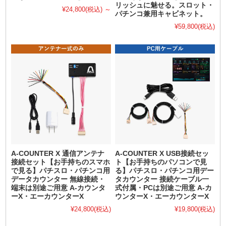
リッシュに魅せる。スロット・
¥24,800
(税込)
～
パチンコ兼用キャビネット。
¥59,800
(税込)
A-COUNTER X 通信アンテナ
A-COUNTER X USB接続セッ
接続セット【お手持ちのスマホ
ト【お手持ちのパソコンで見
で見る】パチスロ・パチンコ用
る】パチスロ・パチンコ用デー
データカウンター 無線接続・
タカウンター 接続ケーブル一
端末は別途ご用意 A-カウンタ
式付属・PCは別途ご用意 A-カ
ーX・エーカウンターX
ウンターX・エーカウンターX
¥24,800
(税込)
¥19,800
(税込)