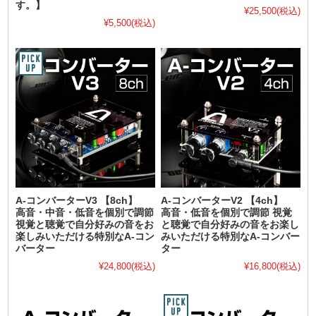
す。】
¥25,500
(税込)
¥5,500
(税込)
A-コンバーターV3 【8ch】
A-コンバーターV2 【4ch】
高音・中音・低音を個別で調節
高音・低音を個別で調節 視覚
視覚と聴覚で自分好みの音をお
と聴覚で自分好みの音をお楽し
楽しみいただける特別なA-コン
みいただける特別なA-コンバー
バーター
ター
¥24,800
(税込)
¥16,800
(税込)