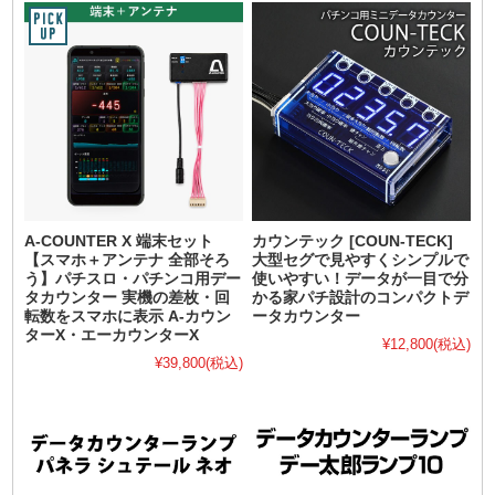
A-COUNTER X 端末セット
カウンテック [COUN-TECK]
【スマホ＋アンテナ 全部そろ
大型セグで見やすくシンプルで
う】パチスロ・パチンコ用デー
使いやすい！データが一目で分
タカウンター 実機の差枚・回
かる家パチ設計のコンパクトデ
転数をスマホに表示 A-カウン
ータカウンター
ターX・エーカウンターX
¥12,800
(税込)
¥39,800
(税込)