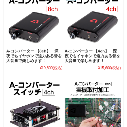
A-コンバーター 【8ch】 深
A-コンバーター 【4ch】 深
夜でもイヤホンで迫力ある音を
夜でもイヤホンで迫力ある音を
大音量で楽しめます！
大音量で楽しめます！
¥19,800
(税込)
¥15,600
(税込)