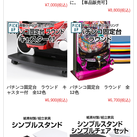
に。 【単品販売可】
¥7,000
(税込)
¥8,800
(税込)
パチンコ固定台 ラウンド キ
パチンコ固定台 ラウンド 全
ャスター付 全12色
12色
¥6,900
(税込)
¥6,700
(税込)