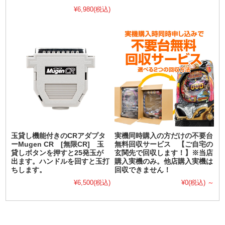
¥6,980
(税込)
玉貸し機能付きのCRアダプタ
実機同時購入の方だけの不要台
ーMugen CR [無限CR] 玉
無料回収サービス 【ご自宅の
貸しボタンを押すと25発玉が
玄関先で回収します！】※当店
出ます。ハンドルを回すと玉打
購入実機のみ。他店購入実機は
ちします。
回収できません！
¥6,500
(税込)
¥0
(税込)
～