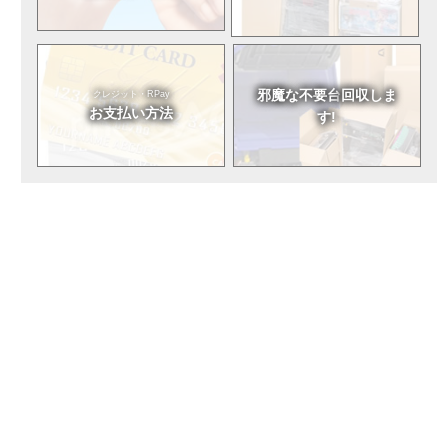
邪魔な不要台
回収しま
クレジット・RPay
お支払い方法
す!