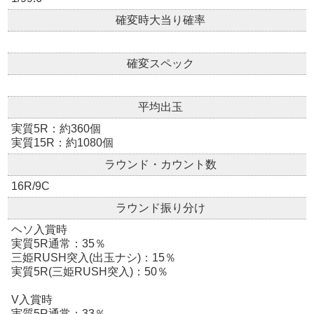
確変時大当り確率
確変スペック
平均出玉
実質5R：約360個
実質15R：約1080個
ラウンド・カウント数
16R/9C
ラウンド振り分け
ヘソ入賞時
実質5R通常：35％
三姫RUSH突入(出玉ナシ)：15％
実質5R(三姫RUSH突入)：50％
V入賞時
実質5R通常：33％