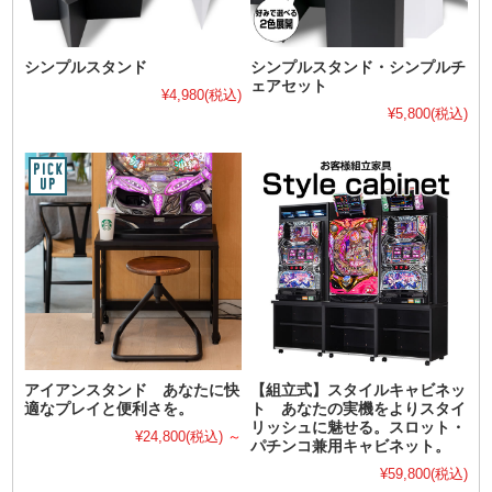
シンプルスタンド
シンプルスタンド・シンプルチ
ェアセット
¥4,980
(税込)
¥5,800
(税込)
アイアンスタンド あなたに快
【組立式】スタイルキャビネッ
適なプレイと便利さを。
ト あなたの実機をよりスタイ
リッシュに魅せる。スロット・
¥24,800
(税込)
～
パチンコ兼用キャビネット。
¥59,800
(税込)