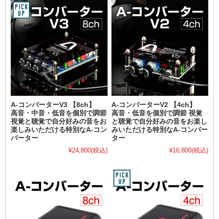
A-コンバーターV3 【8ch】
A-コンバーターV2 【4ch】
高音・中音・低音を個別で調節
高音・低音を個別で調節 視覚
視覚と聴覚で自分好みの音をお
と聴覚で自分好みの音をお楽し
楽しみいただける特別なA-コン
みいただける特別なA-コンバー
バーター
ター
¥24,800
(税込)
¥16,800
(税込)