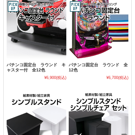
パチンコ固定台 ラウンド キ
パチンコ固定台 ラウンド 全
ャスター付 全12色
12色
¥6,900
(税込)
¥6,700
(税込)