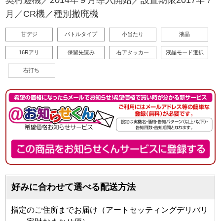
月／CR機／種別撤廃機
甘デジ
バトルタイプ
小当たり
液晶
16Rアリ
保留先読み
右アタッカー
液晶モード選択
右打ち
好みに合わせて選べる配送方法
指定のご住所までお届け（アートセッティングデリバリ