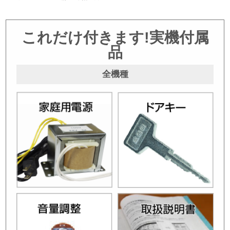
これだけ付きます!実機付属
品
全機種