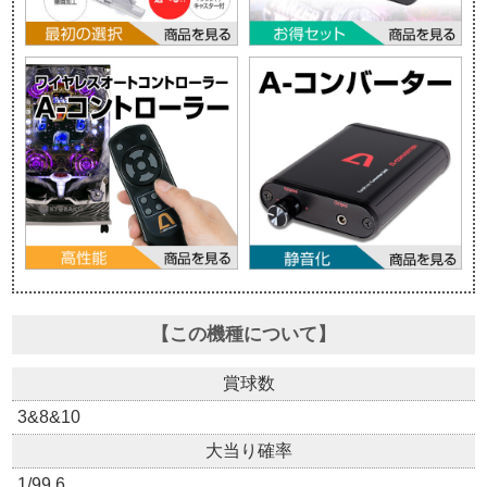
【この機種について】
賞球数
3&8&10
大当り確率
1/99.6