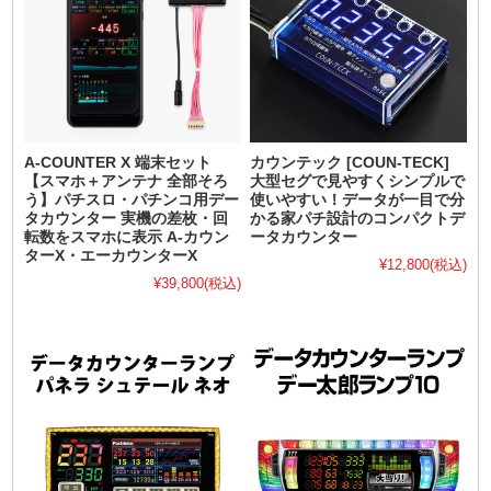
A-COUNTER X 端末セット
カウンテック [COUN-TECK]
【スマホ＋アンテナ 全部そろ
大型セグで見やすくシンプルで
う】パチスロ・パチンコ用デー
使いやすい！データが一目で分
タカウンター 実機の差枚・回
かる家パチ設計のコンパクトデ
転数をスマホに表示 A-カウン
ータカウンター
ターX・エーカウンターX
¥12,800
(税込)
¥39,800
(税込)