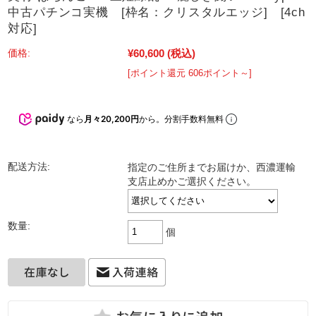
中古パチンコ実機 [枠名：クリスタルエッジ] [4ch
対応]
¥60,600
(税込)
価格:
[ポイント還元 606ポイント～]
なら
月々20,200円
から。分割手数料無料
配送方法:
指定のご住所までお届けか、西濃運輸
支店止めかご選択ください。
数量:
個