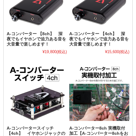
A-コンバーター 【8ch】 深
A-コンバーター 【4ch】 深
夜でもイヤホンで迫力ある音を
夜でもイヤホンで迫力ある音を
大音量で楽しめます！
大音量で楽しめます！
¥19,800
(税込)
¥15,600
(税込)
A-コンバータースイッチ
A-コンバーター8ch 実機取付
【4ch】 イヤホンジャックの
加工【A-コンバーター8chをお