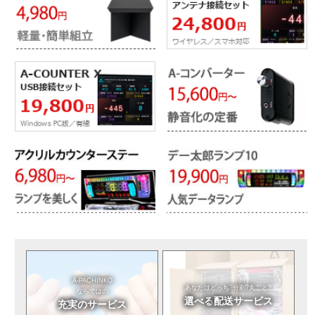
A-PACHINKO
あなたはどっち?
分割?丸ごと?
ならではの
選べる
配送サービス
充実のサービス