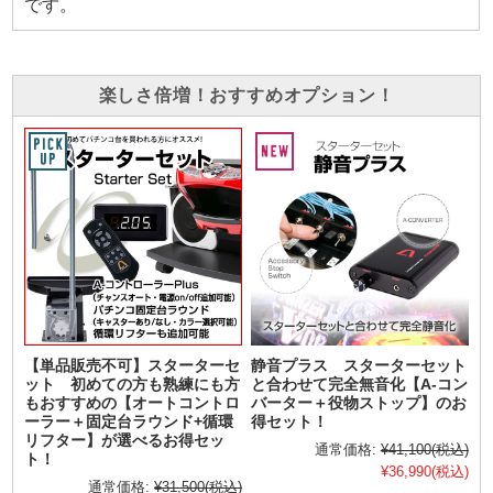
です。
楽しさ倍増！おすすめオプション！
【単品販売不可】スターターセ
静音プラス スターターセット
ット 初めての方も熟練にも方
と合わせて完全無音化【A-コン
もおすすめの【オートコントロ
バーター＋役物ストップ】のお
ーラー＋固定台ラウンド+循環
得セット！
リフター】が選べるお得セッ
通常価格:
¥41,100
(税込)
ト！
¥36,990
(税込)
通常価格:
¥31,500
(税込)