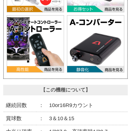
【この機種について】
継続回数
10or16R9カウント
賞球数
3＆10＆15