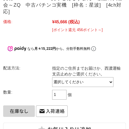
会～ZQ 中古パチンコ実機 [枠名：星波] [4ch対
応]
¥45,666
(税込)
価格:
[ポイント還元 456ポイント～]
なら
月々15,222円
から。分割手数料無料
配送方法:
指定のご住所までお届けか、西濃運輸
支店止めかご選択ください。
数量:
個