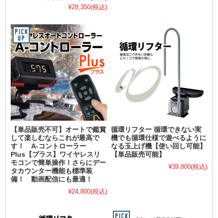
¥28,350
(税込)
【単品販売不可】オートで鑑賞
循環リフター 循環できない実
して楽しむならこれが最高で
機でも循環仕様で遊べるように
す！ A-コントローラー
なる玉上げ機【使い回し可能】
Plus【プラス】ワイヤレスリ
【単品販売可能】
モコンで簡単操作！さらにデー
¥39,800
(税込)
タカウンター機能も標準装
備！ 動画配信にも最適！
¥24,800
(税込)