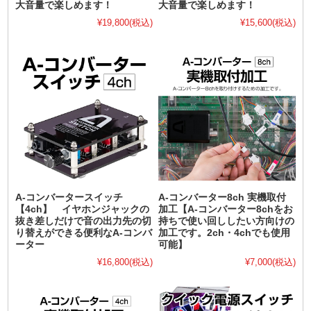
大音量で楽しめます！
大音量で楽しめます！
¥19,800
(税込)
¥15,600
(税込)
A-コンバータースイッチ
A-コンバーター8ch 実機取付
【4ch】 イヤホンジャックの
加工【A-コンバーター8chをお
抜き差しだけで音の出力先の切
持ちで使い回ししたい方向けの
り替えができる便利なA-コンバ
加工です。2ch・4chでも使用
ーター
可能】
¥16,800
(税込)
¥7,000
(税込)