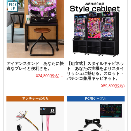
アイアンスタンド あなたに快
【組立式】スタイルキャビネッ
適なプレイと便利さを。
ト あなたの実機をよりスタイ
リッシュに魅せる。スロット・
¥24,800
(税込)
～
パチンコ兼用キャビネット。
¥59,800
(税込)