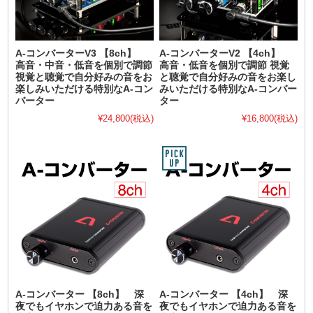
A-コンバーターV3 【8ch】
A-コンバーターV2 【4ch】
高音・中音・低音を個別で調節
高音・低音を個別で調節 視覚
視覚と聴覚で自分好みの音をお
と聴覚で自分好みの音をお楽し
楽しみいただける特別なA-コン
みいただける特別なA-コンバー
バーター
ター
¥24,800
(税込)
¥16,800
(税込)
A-コンバーター 【8ch】 深
A-コンバーター 【4ch】 深
夜でもイヤホンで迫力ある音を
夜でもイヤホンで迫力ある音を