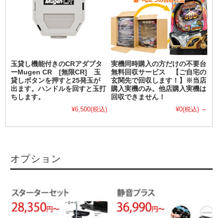
玉貸し機能付きのCRアダプタ
実機同時購入の方だけの不要台
ーMugen CR [無限CR] 玉
無料回収サービス 【ご自宅の
貸しボタンを押すと25発玉が
玄関先で回収します！】※当店
出ます。ハンドルを回すと玉打
購入実機のみ。他店購入実機は
ちします。
回収できません！
¥6,500
(税込)
¥0
(税込)
～
オプション