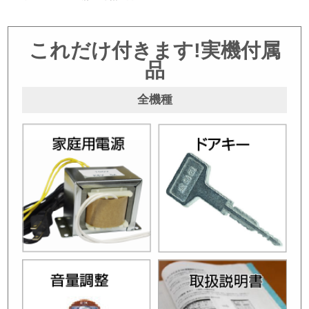
これだけ付きます!実機付属
品
全機種