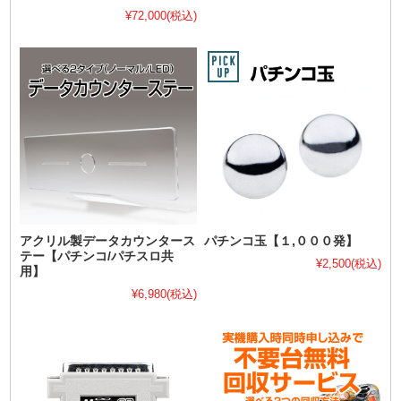
¥72,000
(税込)
アクリル製データカウンタース
パチンコ玉【１,０００発】
テー【パチンコ/パチスロ共
¥2,500
(税込)
用】
¥6,980
(税込)