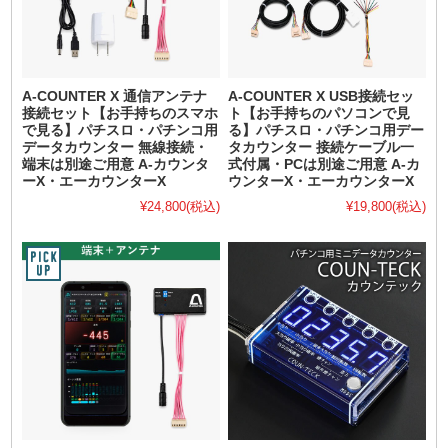
A-COUNTER X 通信アンテナ
A-COUNTER X USB接続セッ
接続セット【お手持ちのスマホ
ト【お手持ちのパソコンで見
で見る】パチスロ・パチンコ用
る】パチスロ・パチンコ用デー
データカウンター 無線接続・
タカウンター 接続ケーブル一
端末は別途ご用意 A-カウンタ
式付属・PCは別途ご用意 A-カ
ーX・エーカウンターX
ウンターX・エーカウンターX
¥24,800
(税込)
¥19,800
(税込)