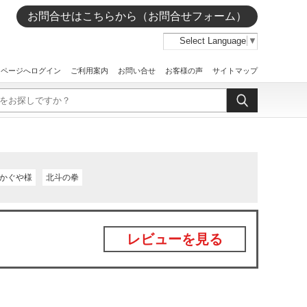
お問合せはこちらから（お問合せフォーム）
Select Language
▼
イページへログイン
ご利用案内
お問い合せ
お客様の声
サイトマップ
かぐや様
北斗の拳
レビューを見る