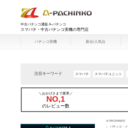
中古パチンコ通販 A-パチンコ
スマパチ・中古パチンコ実機の専門店
パチンコ実機
新台/人気台
注目キーワード
スマパチ
スマパチユニット
＼おかげさまで業界／
NO,1
のレビュー数
A-PACHINKO
パチンコ・メ