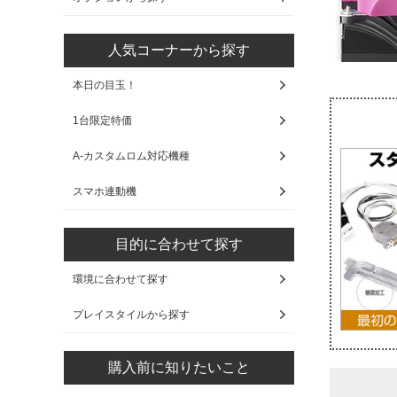
人気コーナーから探す
本日の目玉！
1台限定特価
A-カスタムロム対応機種
スマホ連動機
目的に合わせて探す
環境に合わせて探す
プレイスタイルから探す
購入前に知りたいこと