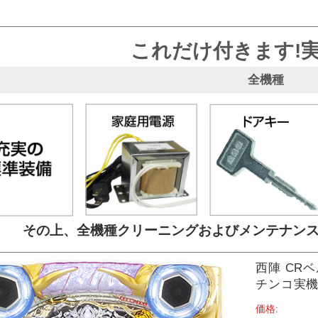
これだけ付きます!
全機種
その上、全機種クリーニングおよび
メンテナン
西陣 CR
チンコ実機
価格: