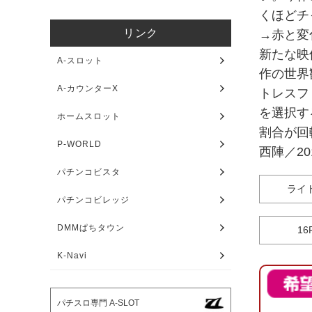
くほどチ
リンク
→赤と変
新たな映
A-スロット
作の世界
A-カウンターX
トレスフ
を選択す
ホームスロット
割合が回
P-WORLD
西陣／20
パチンコビスタ
ライ
パチンコビレッジ
DMMぱちタウン
1
K-Navi
パチスロ専門 A-SLOT