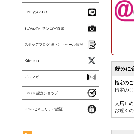
LINE@A-SLOT
わが家のパチンコ写真館
スタッフブログ 値下げ・セール情報
X(twitter)
好みに
メルマガ
指定のご
指定のご
Google認定ショップ
支店止め
JPRSセキュリティ認証
お近くの