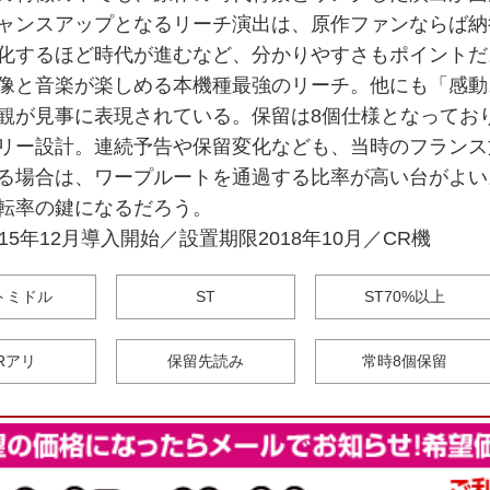
ャンスアップとなるリーチ演出は、原作ファンならば納
化するほど時代が進むなど、分かりやすさもポイントだ
像と音楽が楽しめる本機種最強のリーチ。他にも「感動
観が見事に表現されている。保留は8個仕様となってお
リー設計。連続予告や保留変化なども、当時のフランス
る場合は、ワープルートを通過する比率が高い台がよい
転率の鍵になるだろう。
15年12月導入開始／設置期限2018年10月／CR機
トミドル
ST
ST70%以上
6Rアリ
保留先読み
常時8個保留