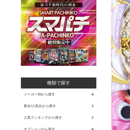
種類で探す
メーカー別から探す
新台/人気台から探す
人気ランキングから探す
オプションから探す