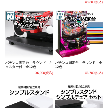
¥8,800
(税込)
パチンコ固定台 ラウンド キ
パチンコ固定台 ラウンド 全
ャスター付 全12色
12色
¥6,900
(税込)
¥6,700
(税込)