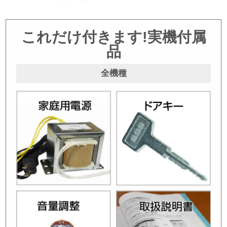
これだけ付きます!実機付属
品
全機種