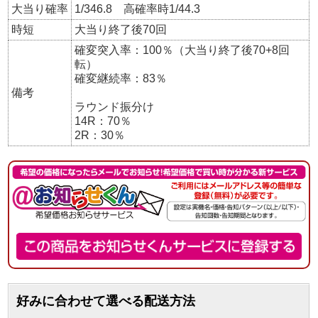
大当り確率
1/346.8 高確率時1/44.3
時短
大当り終了後70回
確変突入率：100％（大当り終了後70+8回
転）
確変継続率：83％
備考
ラウンド振分け
14R：70％
2R：30％
好みに合わせて選べる配送方法