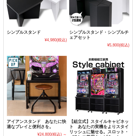
シンプルスタンド
シンプルスタンド・シンプルチ
ェアセット
¥4,980
(税込)
¥5,800
(税込)
アイアンスタンド あなたに快
【組立式】スタイルキャビネッ
適なプレイと便利さを。
ト あなたの実機をよりスタイ
リッシュに魅せる。スロット・
¥24,800
(税込)
～