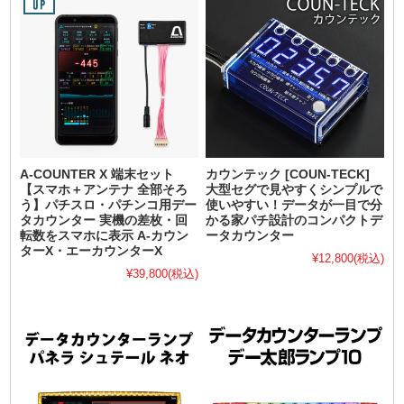
A-COUNTER X 端末セット
カウンテック [COUN-TECK]
【スマホ＋アンテナ 全部そろ
大型セグで見やすくシンプルで
う】パチスロ・パチンコ用デー
使いやすい！データが一目で分
タカウンター 実機の差枚・回
かる家パチ設計のコンパクトデ
転数をスマホに表示 A-カウン
ータカウンター
ターX・エーカウンターX
¥12,800
(税込)
¥39,800
(税込)