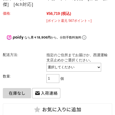
傑] [4ch対応]
¥56,719
(税込)
価格:
[ポイント還元 567ポイント～]
なら
月々18,906円
から。分割手数料無料
配送方法:
指定のご住所までお届けか、西濃運輸
支店止めかご選択ください。
数量:
個