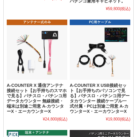
パチンコ兼用キャビネット。
¥59,800
(税込)
A-COUNTER X 通信アンテナ
A-COUNTER X USB接続セッ
接続セット【お手持ちのスマホ
ト【お手持ちのパソコンで見
で見る】パチスロ・パチンコ用
る】パチスロ・パチンコ用デー
データカウンター 無線接続・
タカウンター 接続ケーブル一
端末は別途ご用意 A-カウンタ
式付属・PCは別途ご用意 A-カ
ーX・エーカウンターX
ウンターX・エーカウンターX
¥24,800
(税込)
¥19,800
(税込)