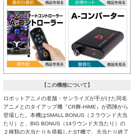
【この機種について】
ロボットアニメの老舗・サンライズが手がけた同名
アニメとのタイアップ機『CR舞-HiME』が西陣から
登場した。本機はSMALL BONUS（２ラウンド大当
たり）と、BIG BONUS（14ラウンド大当たり）の
２種類の大当たりを搭載したST機で、大当たり終了