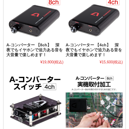
A-コンバーター 【8ch】 深
A-コンバーター 【4ch】 深
夜でもイヤホンで迫力ある音を
夜でもイヤホンで迫力ある音を
大音量で楽しめます！
大音量で楽しめます！
¥19,800
(税込)
¥15,600
(税込)