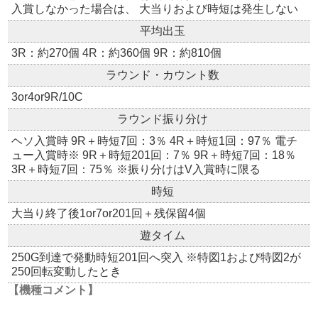
入賞しなかった場合は、 大当りおよび時短は発生しない
平均出玉
3R：約270個 4R：約360個 9R：約810個
ラウンド・カウント数
3or4or9R/10C
ラウンド振り分け
ヘソ入賞時 9R＋時短7回：3％ 4R＋時短1回：97％ 電チ
ュー入賞時※ 9R＋時短201回：7％ 9R＋時短7回：18％
3R＋時短7回：75％ ※振り分けはV入賞時に限る
時短
大当り終了後1or7or201回＋残保留4個
遊タイム
250G到達で発動時短201回へ突入 ※特図1および特図2が
250回転変動したとき
【機種コメント】