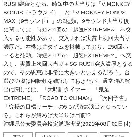
RUSH継続となる。時短中の大当りは「V MONKEY
BONUS（3ラウンド）」と「V MONKEY BONUS
MAX（9ラウンド）」の2種類。9ラウンド大当り後
に関しては、時短201回の「超速EXTREME∞」へ突
入する可能性があり、突入すれば実質上次回大当り
濃厚だ。本機は遊タイムを搭載しており、250回ハ
マると発動。時短201回の「超速EXTREME∞」へ突
入し、実質上次回大当り＋SG RUSH突入濃厚となる
ので、その恩恵は非常に大きいといえるだろう。台
選びの際は回転数を確認しておきたい。通常時の演
出に関しては、「大時計タイマー」 「鬼足
EXTREME」 「ROAD TO CLIMAX」 「次回予告」
「究極の目標リーチ」の5つが激熱演出となってい
る。これらが絡めば大当りは目前!?
沖縄県公安委員会検定通過状況(2021年08月02日付)
甘デジ
ST80%以上
小当たり
右アタッカー