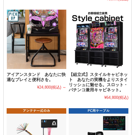
アイアンスタンド あなたに快
【組立式】スタイルキャビネッ
適なプレイと便利さを。
ト あなたの実機をよりスタイ
リッシュに魅せる。スロット・
¥24,800
(税込)
～
パチンコ兼用キャビネット。
¥64,800
(税込)