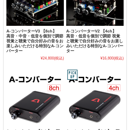
A-コンバーターV3 【8ch】
A-コンバーターV2 【4ch】
高音・中音・低音を個別で調節
高音・低音を個別で調節 視覚
視覚と聴覚で自分好みの音をお
と聴覚で自分好みの音をお楽し
楽しみいただける特別なA-コン
みいただける特別なA-コンバー
バーター
ター
¥24,800
(税込)
¥16,800
(税込)