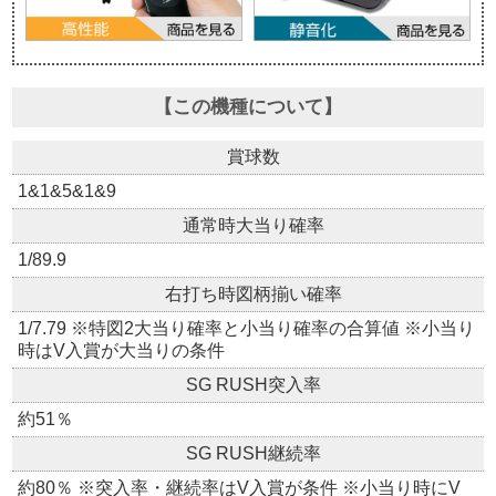
【この機種について】
賞球数
1&1&5&1&9
通常時大当り確率
1/89.9
右打ち時図柄揃い確率
1/7.79 ※特図2大当り確率と小当り確率の合算値 ※小当り
時はV入賞が大当りの条件
SG RUSH突入率
約51％
SG RUSH継続率
約80％ ※突入率・継続率はV入賞が条件 ※小当り時にV