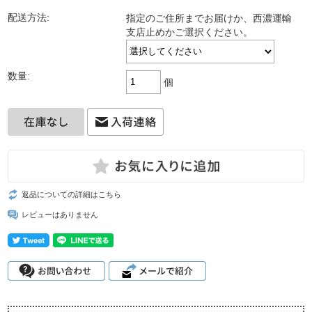
配送方法:
指定のご住所までお届けか、西濃運輸
支店止めかご選択ください。
数量:
個
返品についての詳細はこちら
レビューはありません