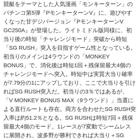
競艇をテーマとした人気漫画「モンキーターン」の
パチンコ第5弾『PモンキーターンV』に、遊びやす
くなった甘デジバージョン『PモンキーターンV
GC250A』が登場した。ライトミドル版同様に、初
当り後の時短「チャレンジモード」突破から時短
「SG RUSH」突入を目指すゲーム性となっている。
初当りのメインは4ラウンドの「MONKEY
BONUS」で、消化後は時短1回＋残保留最大4個の
チャレンジモードへ突入。時短中は実質大当り確率
が7.79分の1にアップしており、ここで大当りを引け
ればSG RUSH突入だ。初当りの3％ではあるが、
「V MONKEY BONUS MAX（9ラウンド）」当選に
よる直行ルートも存在。両方を合わせたSG RUSH突
入率は約51.2％となる。SG RUSHは時短7回＋残保
留最大4個のモード。1レースが7変動でシームレス
に展開され、波多野が勝利できれば大当り＋SG