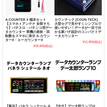
A-COUNTER X 端末セット
カウンテック [COUN-TECK]
【スマホ＋アンテナ 全部そろ
大型セグで見やすくシンプルで
う】パチスロ・パチンコ用デー
使いやすい！データが一目で分
タカウンター 実機の差枚・回
かる家パチ設計のコンパクトデ
転数をスマホに表示 A-カウン
ータカウンター
ターX・エーカウンターX
¥12,800
(税込)
¥39,800
(税込)
【新品】パネラ シュテール ネ
【中古】デー太郎ランプ10