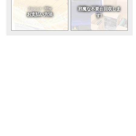
邪魔な不要台
回収しま
クレジット・RPay
お支払い方法
す!