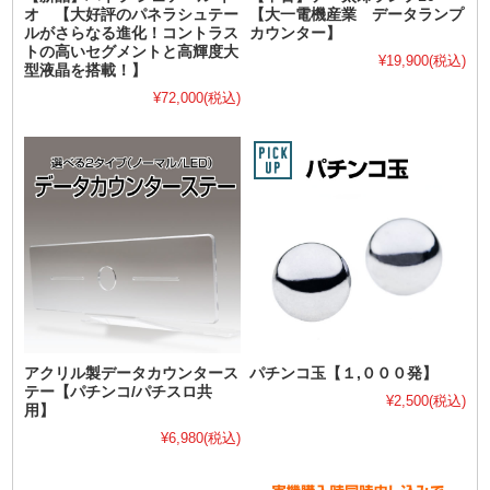
オ 【大好評のパネラシュテー
【大一電機産業 データランプ
ルがさらなる進化！コントラス
カウンター】
トの高いセグメントと高輝度大
¥19,900
(税込)
型液晶を搭載！】
¥72,000
(税込)
アクリル製データカウンタース
パチンコ玉【１,０００発】
テー【パチンコ/パチスロ共
¥2,500
(税込)
用】
¥6,980
(税込)