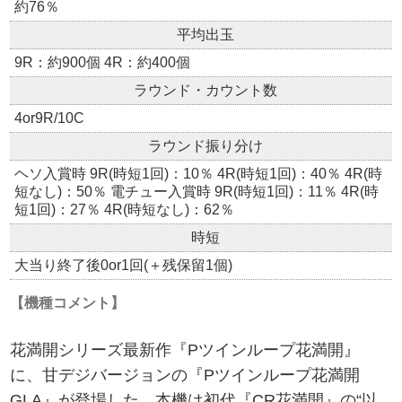
約76％
平均出玉
9R：約900個 4R：約400個
ラウンド・カウント数
4or9R/10C
ラウンド振り分け
ヘソ入賞時 9R(時短1回)：10％ 4R(時短1回)：40％ 4R(時
短なし)：50％ 電チュー入賞時 9R(時短1回)：11％ 4R(時
短1回)：27％ 4R(時短なし)：62％
時短
大当り終了後0or1回(＋残保留1個)
【機種コメント】
花満開シリーズ最新作『Pツインループ花満開』
に、甘デジバージョンの『Pツインループ花満開
GLA』が登場した。本機は初代『CR花満開』の“以