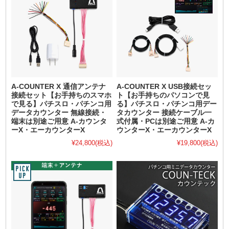
A-COUNTER X 通信アンテナ
A-COUNTER X USB接続セッ
接続セット【お手持ちのスマホ
ト【お手持ちのパソコンで見
で見る】パチスロ・パチンコ用
る】パチスロ・パチンコ用デー
データカウンター 無線接続・
タカウンター 接続ケーブル一
端末は別途ご用意 A-カウンタ
式付属・PCは別途ご用意 A-カ
ーX・エーカウンターX
ウンターX・エーカウンターX
¥24,800
(税込)
¥19,800
(税込)