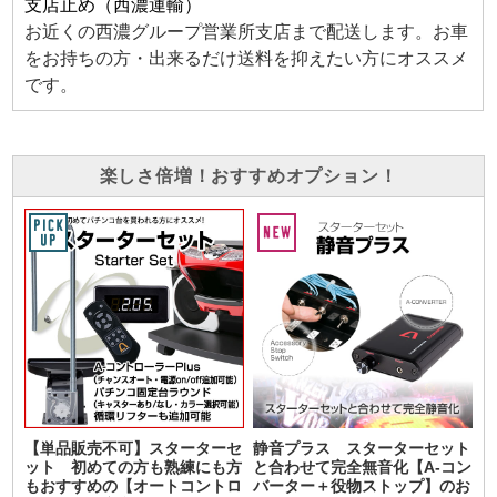
支店止め（西濃運輸）
お近くの西濃グループ営業所支店まで配送します。お車
をお持ちの方・出来るだけ送料を抑えたい方にオススメ
です。
楽しさ倍増！おすすめオプション！
【単品販売不可】スターターセ
静音プラス スターターセット
ット 初めての方も熟練にも方
と合わせて完全無音化【A-コン
もおすすめの【オートコントロ
バーター＋役物ストップ】のお