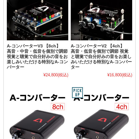
A-コンバーターV3 【8ch】
A-コンバーターV2 【4ch】
高音・中音・低音を個別で調節
高音・低音を個別で調節 視覚
視覚と聴覚で自分好みの音をお
と聴覚で自分好みの音をお楽し
楽しみいただける特別なA-コン
みいただける特別なA-コンバー
バーター
ター
¥24,800
(税込)
¥16,800
(税込)