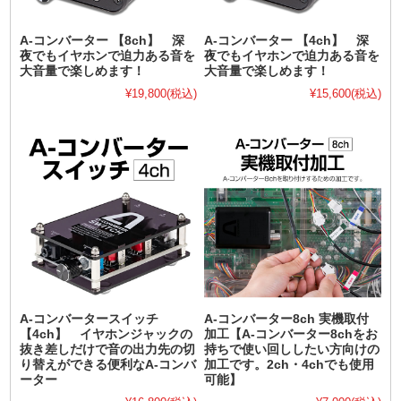
A-コンバーター 【8ch】 深
A-コンバーター 【4ch】 深
夜でもイヤホンで迫力ある音を
夜でもイヤホンで迫力ある音を
大音量で楽しめます！
大音量で楽しめます！
¥19,800
(税込)
¥15,600
(税込)
A-コンバータースイッチ
A-コンバーター8ch 実機取付
【4ch】 イヤホンジャックの
加工【A-コンバーター8chをお
抜き差しだけで音の出力先の切
持ちで使い回ししたい方向けの
り替えができる便利なA-コンバ
加工です。2ch・4chでも使用
ーター
可能】