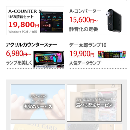
A-PACHINKO
あなたはどっち?
分割?丸ごと?
ならではの
選べる
配送サービス
充実のサービス