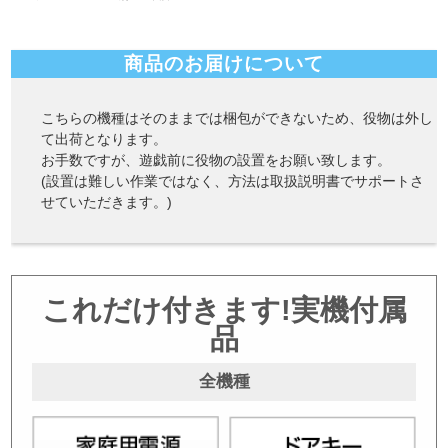
商品のお届けについて
こちらの機種はそのままでは梱包ができないため、役物は外し
て出荷となります。
お手数ですが、遊戯前に役物の設置をお願い致します。
(設置は難しい作業ではなく、方法は取扱説明書でサポートさ
せていただきます。)
これだけ付きます!実機付属
品
全機種