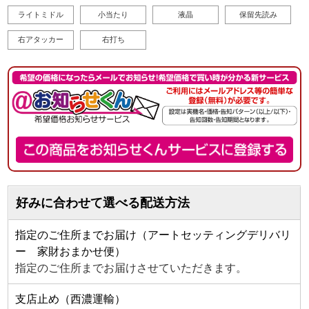
ライトミドル
小当たり
液晶
保留先読み
右アタッカー
右打ち
好みに合わせて選べる配送方法
指定のご住所までお届け（アートセッティングデリバリ
ー 家財おまかせ便）
指定のご住所までお届けさせていただきます。
支店止め（西濃運輸）