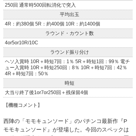
250回 通常時500回転消化で突入
平均出玉
4R：約380個 5R：約400個 10R：約1400個
ラウンド・カウント数
4or5or10R/10C
ラウンド振り分け
ヘソ入賞時 10R＋時短7回：1％ 5R＋時短1回：99％ 電チ
ュー入賞時 10R＋時短250回：8％ 10R＋時短7回：42％
4R＋時短7回：50％
時短
大当り終了後1or7or250回＋残保留4個
【機種コメント】
西陣の「モモキュンソード」のパチンコ最新作『P
モモキュンソード』が登場した。今回のスペックは