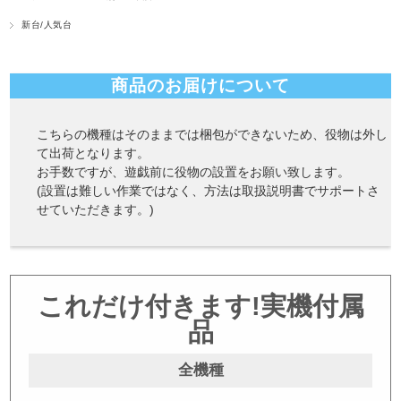
新台/人気台
商品のお届けについて
こちらの機種はそのままでは梱包ができないため、役物は外し
て出荷となります。
お手数ですが、遊戯前に役物の設置をお願い致します。
(設置は難しい作業ではなく、方法は取扱説明書でサポートさ
せていただきます。)
これだけ付きます!実機付属
品
全機種