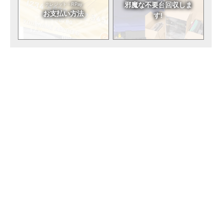
邪魔な不要台
回収しま
クレジット・RPay
お支払い方法
す!