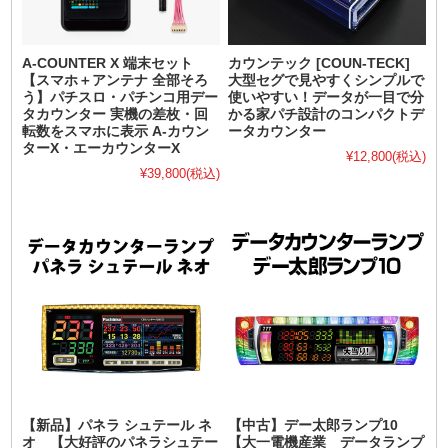
A-COUNTER X 端末セット
カウンテック [COUN-TECK]
【スマホ＋アンテナ 全部そろ
大型セグで見やすくシンプルで
う】パチスロ・パチンコ用デー
使いやすい！データが一目で分
タカウンター 実機の差枚・回
かる家パチ設計のコンパクトデ
転数をスマホに表示 A-カウン
ータカウンター
ターX・エーカウンターX
¥12,800
(税込)
¥39,800
(税込)
【新品】パネラ シュテール ネ
【中古】デー太郎ランプ10
オ 【大好評のパネラシュテー
【大一電機産業 データランプ