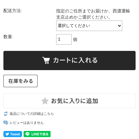
配送方法:
指定のご住所までお届けか、西濃運輸
支店止めかご選択ください。
数量:
個
返品についての詳細はこちら
レビューはありません