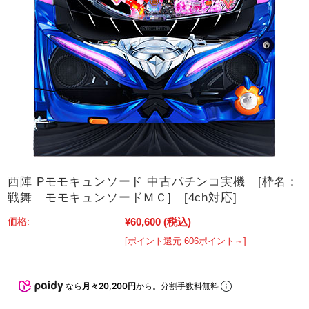
西陣 Pモモキュンソード 中古パチンコ実機 [枠名：
戦舞 モモキュンソードＭＣ] [4ch対応]
¥60,600
(税込)
価格:
[ポイント還元 606ポイント～]
なら
月々20,200円
から。分割手数料無料