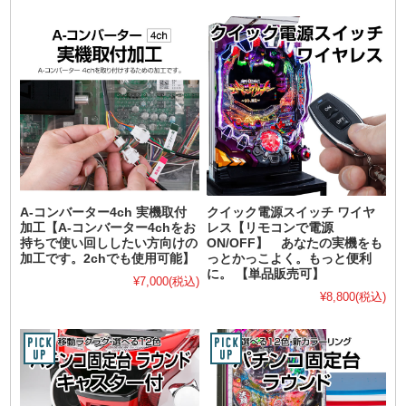
A-コンバーター4ch 実機取付
クイック電源スイッチ ワイヤ
加工【A-コンバーター4chをお
レス【リモコンで電源
持ちで使い回ししたい方向けの
ON/OFF】 あなたの実機をも
加工です。2chでも使用可能】
っとかっこよく。もっと便利
に。 【単品販売可】
¥7,000
(税込)
¥8,800
(税込)