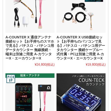
A-COUNTER X 通信アンテナ
A-COUNTER X USB接続セッ
接続セット【お手持ちのスマホ
ト【お手持ちのパソコンで見
で見る】パチスロ・パチンコ用
る】パチスロ・パチンコ用デー
データカウンター 無線接続・
タカウンター 接続ケーブル一
端末は別途ご用意 A-カウンタ
式付属・PCは別途ご用意 A-カ
ーX・エーカウンターX
ウンターX・エーカウンターX
¥24,800
(税込)
¥19,800
(税込)