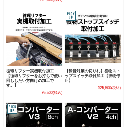
循環リフター実機取付加工
【静音対策の切り札】役物スト
【循環リフターをお持ちで使い
ップスイッチ取付加工【役物停
回ししたい方向けの加工で
止】
す。】
¥25,500
(税込)
¥5,500
(税込)