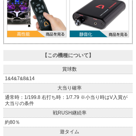
【この機種について】
賞球数
1&4&7&8&14
大当り確率
通常時：1/199.8 右打ち時：1/7.79 ※小当り時はV入賞が
大当りの条件
戦RUSH継続率
約80％
遊タイム