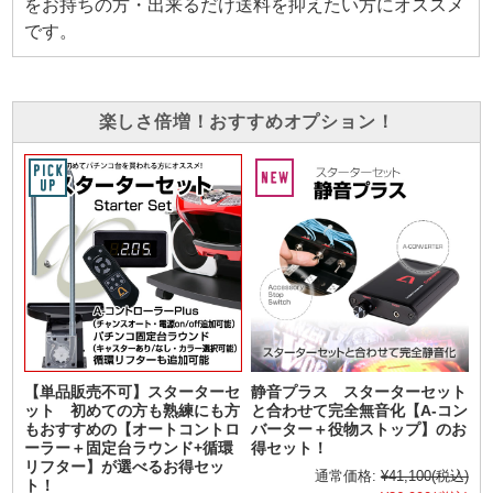
をお持ちの方・出来るだけ送料を抑えたい方にオススメ
です。
楽しさ倍増！おすすめオプション！
【単品販売不可】スターターセ
静音プラス スターターセット
ット 初めての方も熟練にも方
と合わせて完全無音化【A-コン
もおすすめの【オートコントロ
バーター＋役物ストップ】のお
ーラー＋固定台ラウンド+循環
得セット！
リフター】が選べるお得セッ
通常価格:
¥41,100
(税込)
ト！