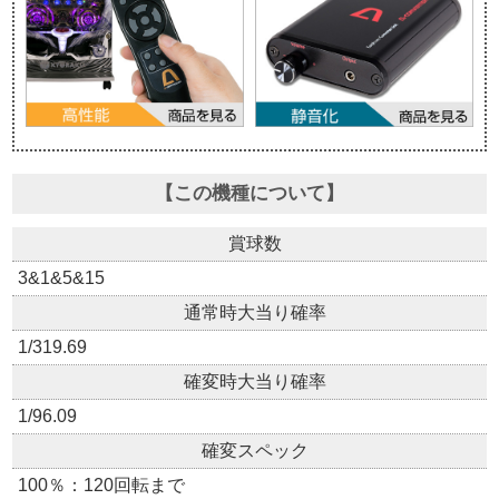
【この機種について】
賞球数
3&1&5&15
通常時大当り確率
1/319.69
確変時大当り確率
1/96.09
確変スペック
100％：120回転まで