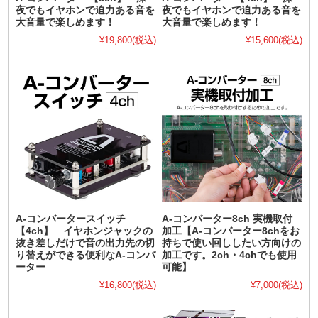
夜でもイヤホンで迫力ある音を
夜でもイヤホンで迫力ある音を
大音量で楽しめます！
大音量で楽しめます！
¥19,800
(税込)
¥15,600
(税込)
A-コンバータースイッチ
A-コンバーター8ch 実機取付
【4ch】 イヤホンジャックの
加工【A-コンバーター8chをお
抜き差しだけで音の出力先の切
持ちで使い回ししたい方向けの
り替えができる便利なA-コンバ
加工です。2ch・4chでも使用
ーター
可能】
¥16,800
(税込)
¥7,000
(税込)