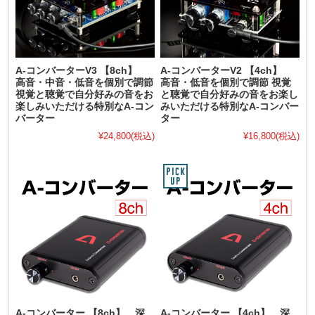
A-コンバーターV3 【8ch】
A-コンバーターV2 【4ch】
高音・中音・低音を個別で調節
高音・低音を個別で調節 視覚
視覚と聴覚で自分好みの音をお
と聴覚で自分好みの音をお楽し
楽しみいただける特別なA-コン
みいただける特別なA-コンバー
バーター
ター
¥24,800
(税込)
¥16,800
(税込)
A-コンバーター 【8ch】 深
A-コンバーター 【4ch】 深