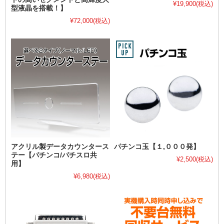
¥19,900
(税込)
型液晶を搭載！】
¥72,000
(税込)
アクリル製データカウンタース
パチンコ玉【１,０００発】
テー【パチンコ/パチスロ共
¥2,500
(税込)
用】
¥6,980
(税込)