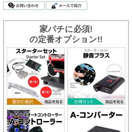
家パチに必須!
の定番オプション!!