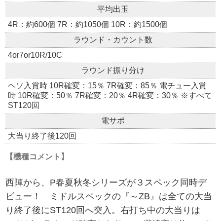
平均出玉
4R：約600個 7R：約1050個 10R：約1500個
ラウンド・カウント数
4or7or10R/10C
ラウンド振り分け
ヘソ入賞時 10R確変：15％ 7R確変：85％ 電チュー入賞
時 10R確変：50％ 7R確変：20％ 4R確変：30％ ※すべて
ST120回
電サポ
大当り終了後120回
【機種コメント】
西陣から、P春夏秋冬シリーズが３スペック同時デ
ビュー！ ミドルスペックの『～ZB』は全ての大当
り終了後にST120回へ突入。右打ち中の大当りは