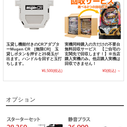
玉貸し機能付きのCRアダプタ
実機同時購入の方だけの不要台
ーMugen CR [無限CR] 玉
無料回収サービス 【ご自宅の
貸しボタンを押すと25発玉が
玄関先で回収します！】※当店
出ます。ハンドルを回すと玉打
購入実機のみ。他店購入実機は
ちします。
回収できません！
¥6,500
(税込)
¥0
(税込)
～
オプション