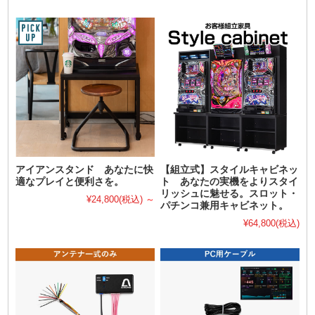
アイアンスタンド あなたに快
【組立式】スタイルキャビネッ
適なプレイと便利さを。
ト あなたの実機をよりスタイ
リッシュに魅せる。スロット・
¥24,800
(税込)
～
パチンコ兼用キャビネット。
¥64,800
(税込)