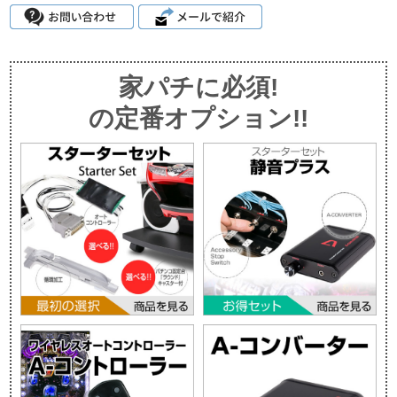
家パチに必須!
の定番オプション!!