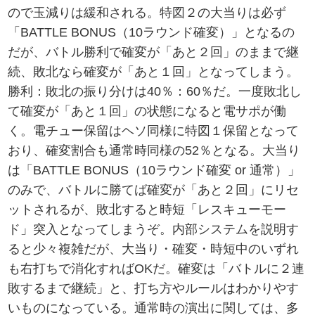
ので玉減りは緩和される。特図２の大当りは必ず
「BATTLE BONUS（10ラウンド確変）」となるの
だが、バトル勝利で確変が「あと２回」のままで継
続、敗北なら確変が「あと１回」となってしまう。
勝利：敗北の振り分けは40％：60％だ。一度敗北し
て確変が「あと１回」の状態になると電サポが働
く。電チュー保留はヘソ同様に特図１保留となって
おり、確変割合も通常時同様の52％となる。大当り
は「BATTLE BONUS（10ラウンド確変 or 通常）」
のみで、バトルに勝てば確変が「あと２回」にリセ
ットされるが、敗北すると時短「レスキューモー
ド」突入となってしまうぞ。内部システムを説明す
ると少々複雑だが、大当り・確変・時短中のいずれ
も右打ちで消化すればOKだ。確変は「バトルに２連
敗するまで継続」と、打ち方やルールはわかりやす
いものになっている。通常時の演出に関しては、多