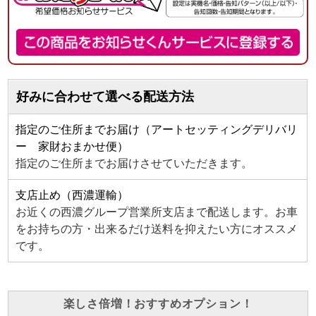
好みに合わせて選べる配送方法
指定のご住所までお届け（アートセッティングデリバリ
ー 家財おまかせ便）
指定のご住所までお届けさせていただきます。
支店止め（西濃運輸）
お近くの西濃グループ営業所支店まで配送します。お車
をお持ちの方・出来るだけ送料を抑えたい方にオススメ
です。
楽しさ倍増！おすすめオプション！