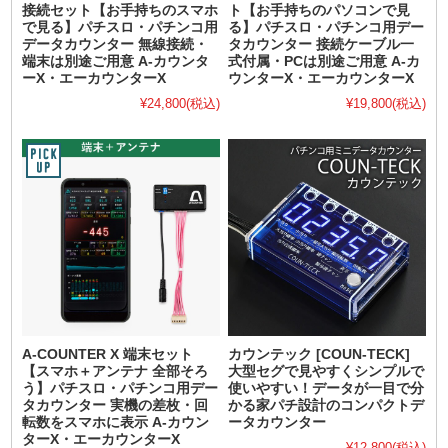
接続セット【お手持ちのスマホ
ト【お手持ちのパソコンで見
で見る】パチスロ・パチンコ用
る】パチスロ・パチンコ用デー
データカウンター 無線接続・
タカウンター 接続ケーブル一
端末は別途ご用意 A-カウンタ
式付属・PCは別途ご用意 A-カ
ーX・エーカウンターX
ウンターX・エーカウンターX
¥24,800
(税込)
¥19,800
(税込)
A-COUNTER X 端末セット
カウンテック [COUN-TECK]
【スマホ＋アンテナ 全部そろ
大型セグで見やすくシンプルで
う】パチスロ・パチンコ用デー
使いやすい！データが一目で分
タカウンター 実機の差枚・回
かる家パチ設計のコンパクトデ
転数をスマホに表示 A-カウン
ータカウンター
ターX・エーカウンターX
¥12,800
(税込)