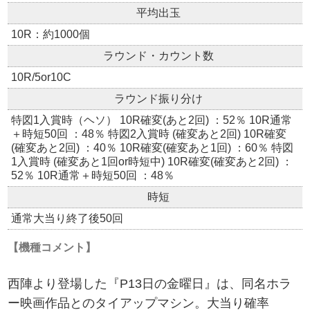
平均出玉
10R：約1000個
ラウンド・カウント数
10R/5or10C
ラウンド振り分け
特図1入賞時（ヘソ） 10R確変(あと2回) ：52％ 10R通常
＋時短50回 ：48％ 特図2入賞時 (確変あと2回) 10R確変
(確変あと2回) ：40％ 10R確変(確変あと1回) ：60％ 特図
1入賞時 (確変あと1回or時短中) 10R確変(確変あと2回) ：
52％ 10R通常＋時短50回 ：48％
時短
通常大当り終了後50回
【機種コメント】
西陣より登場した『P13日の金曜日』は、同名ホラ
ー映画作品とのタイアップマシン。大当り確率