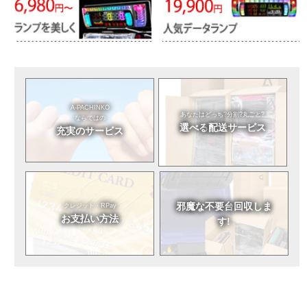
A-PACHINKO
あなたはどっち?
分割?丸ごと?
ならではの
選べる
配送サービス
充実のサービス
邪魔な不要台
回収しま
クレジット・RPay
お支払い方法
す!