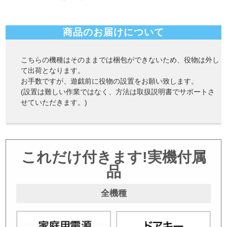
商品のお届けについて
こちらの機種はそのままでは梱包ができないため、役物は外し
て出荷となります。
お手数ですが、遊戯前に役物の設置をお願い致します。
(設置は難しい作業ではなく、方法は取扱説明書でサポートさ
せていただきます。)
これだけ付きます!実機付属
品
全機種