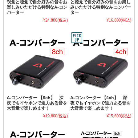
視覚と聴覚で自分好みの音をお
と聴覚で自分好みの音をお楽し
楽しみいただける特別なA-コン
みいただける特別なA-コンバー
バーター
ター
¥24,800
(税込)
¥16,800
(税込)
A-コンバーター 【8ch】 深
A-コンバーター 【4ch】 深
夜でもイヤホンで迫力ある音を
夜でもイヤホンで迫力ある音を
大音量で楽しめます！
大音量で楽しめます！
¥19,800
(税込)
¥15,600
(税込)