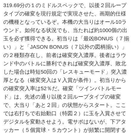
319.69分の１のミドルスペックで、以後２回ループ
タイプの確変を現行規定で実現させた、画期的仕様
の機種となっているぞ。本機の大当りはオール10ラ
ウンド。如何なる状況でも、当たれば約1000個の出
玉を必ず獲得できる。初当りは「最凶BONUS（７揃
い）」と「JASON BONUS（７以外の図柄揃い）」
の２種類存在し、前者は確変突入濃厚。後者はラウ
ンド中のバトルに勝利できれば確変突入濃厚、敗北
した場合は時短50回の「レスキューモード」突入濃
厚となる（確変突入はＶ入賞が条件）。初当りから
の確変突入率は52％だ。確変「ツインバトルモー
ド」は、先述の通り以後２回ループタイプの確変
で、大当り「あと２回」の状態からスタート。ここ
では右打ちで右始動口（特図２）に玉を入賞させて
デジタルを変動させよう。電サポはないが、下アタ
ッカー（５個賞球・５カウント）が頻繁に開閉する