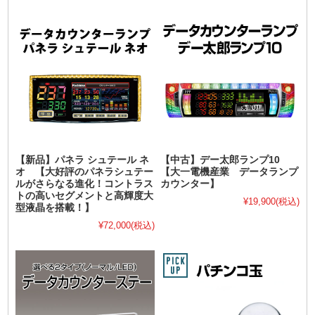
【新品】パネラ シュテール ネ
【中古】デー太郎ランプ10
オ 【大好評のパネラシュテー
【大一電機産業 データランプ
ルがさらなる進化！コントラス
カウンター】
トの高いセグメントと高輝度大
¥19,900
(税込)
型液晶を搭載！】
¥72,000
(税込)