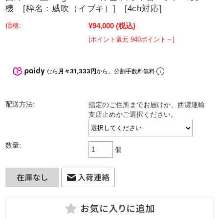
機 [枠名：威吹（イブキ）] [4ch対応]
¥94,000
(税込)
価格:
[ポイント還元 940ポイント～]
なら
月々31,333円
から。分割手数料無料
配送方法:
指定のご住所までお届けか、西濃運輸
支店止めかご選択ください。
数量:
個