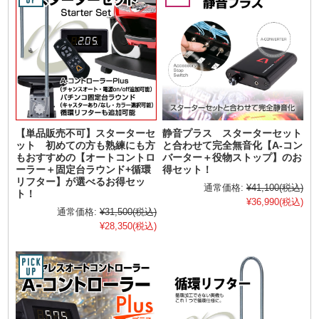
【単品販売不可】スターターセ
静音プラス スターターセット
ット 初めての方も熟練にも方
と合わせて完全無音化【A-コン
もおすすめの【オートコントロ
バーター＋役物ストップ】のお
ーラー＋固定台ラウンド+循環
得セット！
リフター】が選べるお得セッ
通常価格:
¥41,100
(税込)
ト！
¥36,990
(税込)
通常価格:
¥31,500
(税込)
¥28,350
(税込)