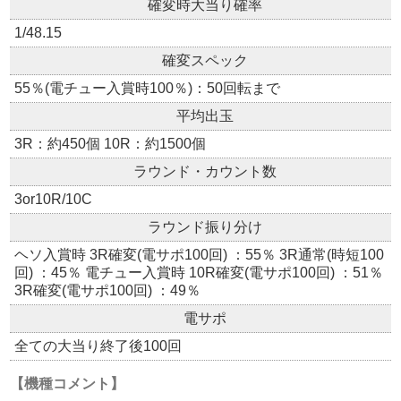
確変時大当り確率
1/48.15
確変スペック
55％(電チュー入賞時100％)：50回転まで
平均出玉
3R：約450個 10R：約1500個
ラウンド・カウント数
3or10R/10C
ラウンド振り分け
ヘソ入賞時 3R確変(電サポ100回) ：55％ 3R通常(時短100
回) ：45％ 電チュー入賞時 10R確変(電サポ100回) ：51％
3R確変(電サポ100回) ：49％
電サポ
全ての大当り終了後100回
【機種コメント】