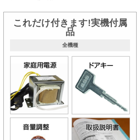
これだけ付きます!実機付属
品
全機種