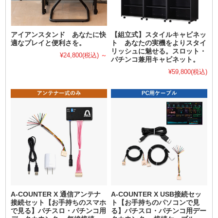
アイアンスタンド あなたに快
【組立式】スタイルキャビネッ
適なプレイと便利さを。
ト あなたの実機をよりスタイ
リッシュに魅せる。スロット・
¥24,800
(税込)
～
パチンコ兼用キャビネット。
¥59,800
(税込)
A-COUNTER X 通信アンテナ
A-COUNTER X USB接続セッ
接続セット【お手持ちのスマホ
ト【お手持ちのパソコンで見
で見る】パチスロ・パチンコ用
る】パチスロ・パチンコ用デー