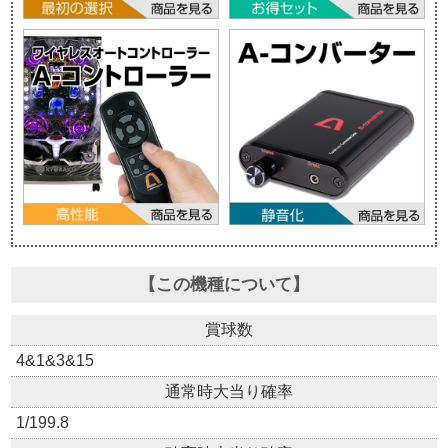
【この機種について】
賞球数
4&1&3&15
通常時大当り確率
1/199.8