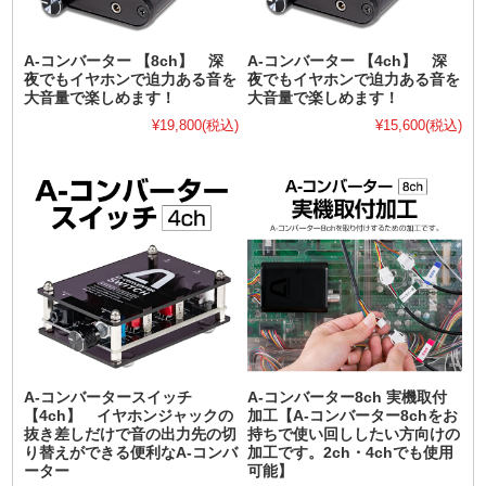
A-コンバーター 【8ch】 深
A-コンバーター 【4ch】 深
夜でもイヤホンで迫力ある音を
夜でもイヤホンで迫力ある音を
大音量で楽しめます！
大音量で楽しめます！
¥19,800
(税込)
¥15,600
(税込)
A-コンバータースイッチ
A-コンバーター8ch 実機取付
【4ch】 イヤホンジャックの
加工【A-コンバーター8chをお
抜き差しだけで音の出力先の切
持ちで使い回ししたい方向けの
り替えができる便利なA-コンバ
加工です。2ch・4chでも使用
ーター
可能】