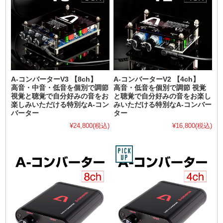
A-コンバーターV3 【8ch】
A-コンバーターV2 【4ch】
高音・中音・低音を個別で調節
高音・低音を個別で調節 視覚
視覚と聴覚で自分好みの音をお
と聴覚で自分好みの音をお楽し
楽しみいただける特別なA-コン
みいただける特別なA-コンバー
バーター
ター
¥24,800
(税込)
¥16,800
(税込)