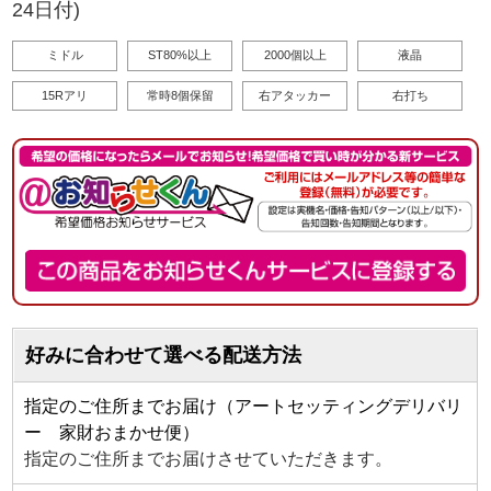
24日付)
ミドル
ST80%以上
2000個以上
液晶
15Rアリ
常時8個保留
右アタッカー
右打ち
好みに合わせて選べる配送方法
指定のご住所までお届け（アートセッティングデリバリ
ー 家財おまかせ便）
指定のご住所までお届けさせていただきます。