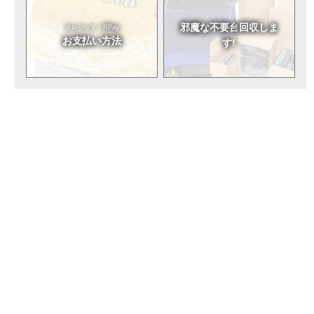
邪魔な不要台
回収しま
クレジット・RPay
お支払い方法
す!