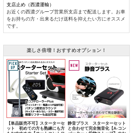
支店止め（西濃運輸）
お近くの西濃グループ営業所支店まで配送します。お車
をお持ちの方・出来るだけ送料を抑えたい方にオススメ
です。
楽しさ倍増！おすすめオプション！
【単品販売不可】スターターセ
静音プラス スターターセット
ット 初めての方も熟練にも方
と合わせて完全無音化【A-コン