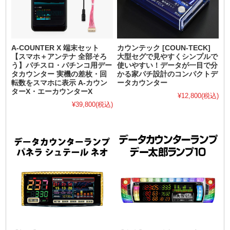
A-COUNTER X 端末セット
カウンテック [COUN-TECK]
【スマホ＋アンテナ 全部そろ
大型セグで見やすくシンプルで
う】パチスロ・パチンコ用デー
使いやすい！データが一目で分
タカウンター 実機の差枚・回
かる家パチ設計のコンパクトデ
転数をスマホに表示 A-カウン
ータカウンター
ターX・エーカウンターX
¥12,800
(税込)
¥39,800
(税込)