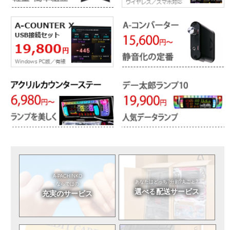
A-PACHINKO
あなたはどっち?
分割?丸ごと?
ならではの
選べる
配送サービス
充実のサービス