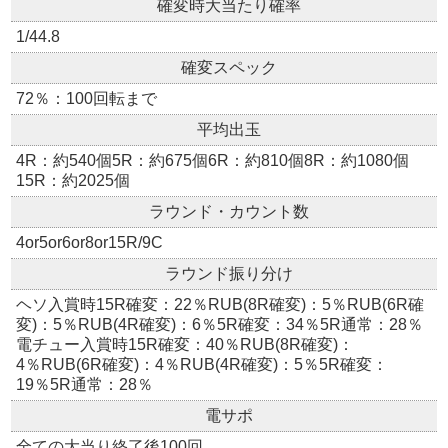
確変時大当たり確率
1/44.8
確変スペック
72％：100回転まで
平均出玉
4R：約540個5R：約675個6R：約810個8R：約1080個
15R：約2025個
ラウンド・カウント数
4or5or6or8or15R/9C
ラウンド振り分け
ヘソ入賞時15R確変：22％RUB(8R確変)：5％RUB(6R確
変)：5％RUB(4R確変)：6％5R確変：34％5R通常：28％
電チュー入賞時15R確変：40％RUB(8R確変)：
4％RUB(6R確変)：4％RUB(4R確変)：5％5R確変：
19％5R通常：28％
電サポ
全ての大当り終了後100回