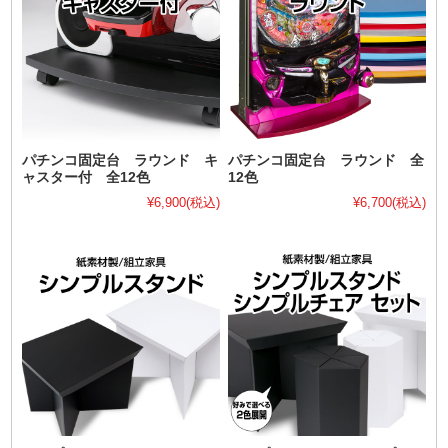
パチンコ固定台 ラウンド キ
パチンコ固定台 ラウンド 全
ャスター付 全12色
12色
¥6,900
(税込)
¥6,700
(税込)