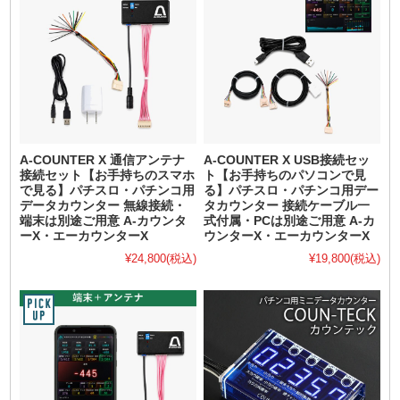
A-COUNTER X 通信アンテナ
A-COUNTER X USB接続セッ
接続セット【お手持ちのスマホ
ト【お手持ちのパソコンで見
で見る】パチスロ・パチンコ用
る】パチスロ・パチンコ用デー
データカウンター 無線接続・
タカウンター 接続ケーブル一
端末は別途ご用意 A-カウンタ
式付属・PCは別途ご用意 A-カ
ーX・エーカウンターX
ウンターX・エーカウンターX
¥24,800
(税込)
¥19,800
(税込)