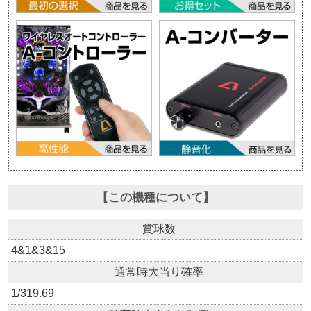
【この機種について】
賞球数
4&1&3&15
通常時大当り確率
1/319.69