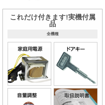
これだけ付きます!実機付属
品
全機種