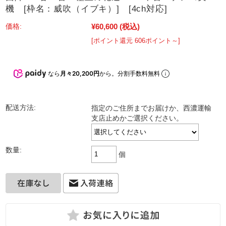
機 [枠名：威吹（イブキ）] [4ch対応]
¥60,600
(税込)
価格:
[ポイント還元 606ポイント～]
なら
月々20,200円
から。分割手数料無料
配送方法:
指定のご住所までお届けか、西濃運輸
支店止めかご選択ください。
数量:
個