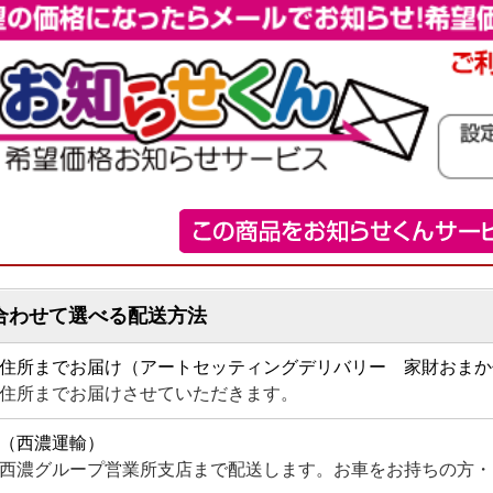
合わせて選べる配送方法
住所までお届け（アートセッティングデリバリー 家財おまか
住所までお届けさせていただきます。
（西濃運輸）
西濃グループ営業所支店まで配送します。お車をお持ちの方・