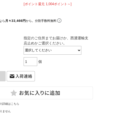
[ポイント還元 1,004ポイント～]
なら
月々33,466円
から。分割手数料無料
指定のご住所までお届けか、西濃運輸支
店止めかご選択ください。
個
の詳細はこちら
りません