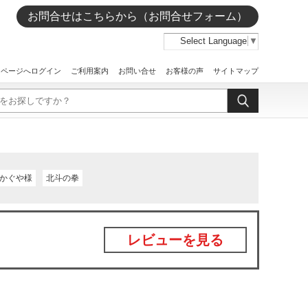
お問合せはこちらから（お問合せフォーム）
Select Language
▼
イページへログイン
ご利用案内
お問い合せ
お客様の声
サイトマップ
かぐや様
北斗の拳
レビューを見る