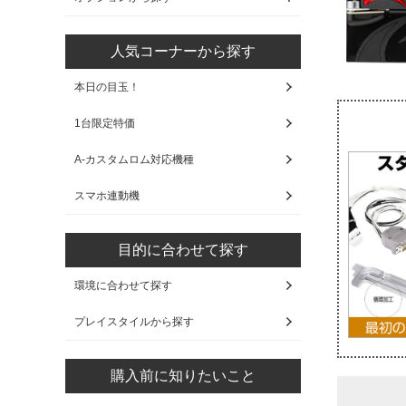
人気コーナーから探す
本日の目玉！
1台限定特価
A-カスタムロム対応機種
スマホ連動機
目的に合わせて探す
環境に合わせて探す
プレイスタイルから探す
購入前に知りたいこと