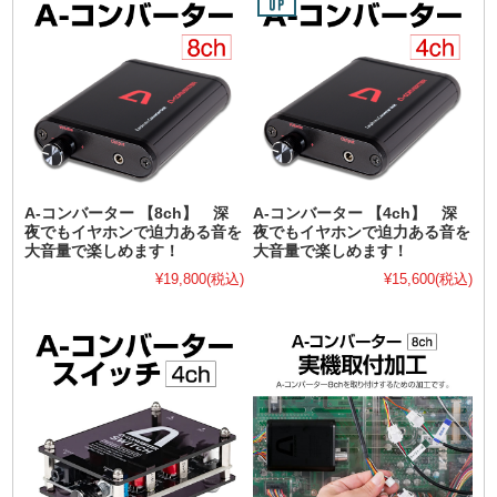
A-コンバーター 【8ch】 深
A-コンバーター 【4ch】 深
夜でもイヤホンで迫力ある音を
夜でもイヤホンで迫力ある音を
大音量で楽しめます！
大音量で楽しめます！
¥19,800
(税込)
¥15,600
(税込)