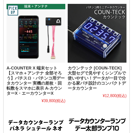
A-COUNTER X 端末セット
カウンテック [COUN-TECK]
【スマホ＋アンテナ 全部そろ
大型セグで見やすくシンプルで
う】パチスロ・パチンコ用デー
使いやすい！データが一目で分
タカウンター 実機の差枚・回
かる家パチ設計のコンパクトデ
転数をスマホに表示 A-カウン
ータカウンター
ターX・エーカウンターX
¥12,800
(税込)
¥39,800
(税込)