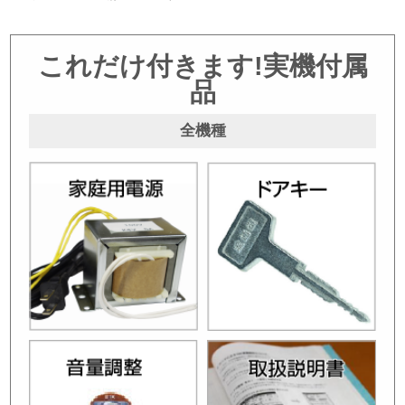
これだけ付きます!実機付属
品
全機種