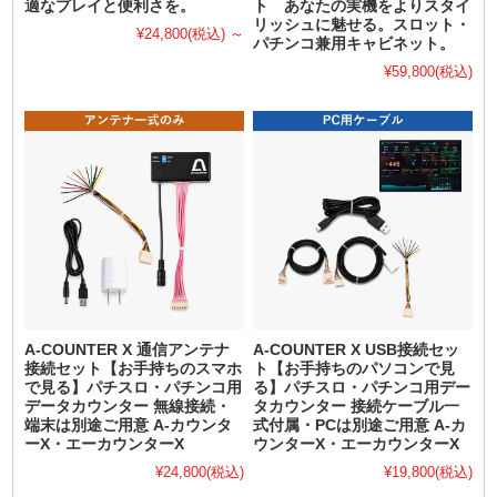
適なプレイと便利さを。
ト あなたの実機をよりスタイ
リッシュに魅せる。スロット・
¥24,800
(税込)
～
パチンコ兼用キャビネット。
¥59,800
(税込)
A-COUNTER X 通信アンテナ
A-COUNTER X USB接続セッ
接続セット【お手持ちのスマホ
ト【お手持ちのパソコンで見
で見る】パチスロ・パチンコ用
る】パチスロ・パチンコ用デー
データカウンター 無線接続・
タカウンター 接続ケーブル一
端末は別途ご用意 A-カウンタ
式付属・PCは別途ご用意 A-カ
ーX・エーカウンターX
ウンターX・エーカウンターX
¥24,800
(税込)
¥19,800
(税込)