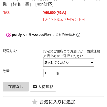
機 [枠名：轟] [4ch対応]
¥60,600
(税込)
価格:
[ポイント還元 606ポイント～]
なら
月々20,200円
から。分割手数料無料
配送方法:
指定のご住所までお届けか、西濃運輸
支店止めかご選択ください。
数量:
個