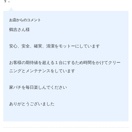
す。
お店からのコメント
鶴吉さん様
安心、安全、確実、清潔をモットーにしています
お客様の期待値を超える１台にするため時間をかけてクリー
ニングとメンテナンスをしています
家パチを毎日楽しんでください
ありがとうございました