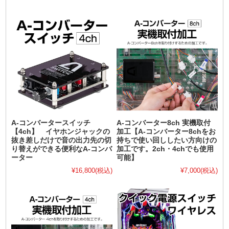
A-コンバータースイッチ
A-コンバーター8ch 実機取付
【4ch】 イヤホンジャックの
加工【A-コンバーター8chをお
抜き差しだけで音の出力先の切
持ちで使い回ししたい方向けの
り替えができる便利なA-コンバ
加工です。2ch・4chでも使用
ーター
可能】
¥16,800
(税込)
¥7,000
(税込)