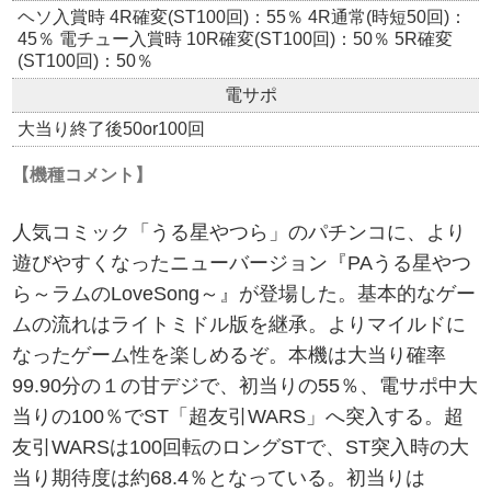
ヘソ入賞時 4R確変(ST100回)：55％ 4R通常(時短50回)：
45％ 電チュー入賞時 10R確変(ST100回)：50％ 5R確変
(ST100回)：50％
電サポ
大当り終了後50or100回
【機種コメント】
人気コミック「うる星やつら」のパチンコに、より
遊びやすくなったニューバージョン『PAうる星やつ
ら～ラムのLoveSong～』が登場した。基本的なゲー
ムの流れはライトミドル版を継承。よりマイルドに
なったゲーム性を楽しめるぞ。本機は大当り確率
99.90分の１の甘デジで、初当りの55％、電サポ中大
当りの100％でST「超友引WARS」へ突入する。超
友引WARSは100回転のロングSTで、ST突入時の大
当り期待度は約68.4％となっている。初当りは