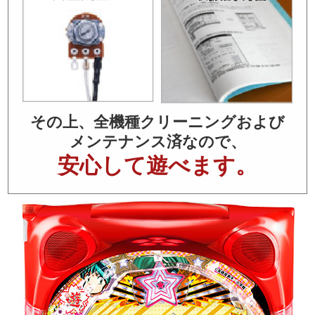
その上、全機種クリーニングおよび
メンテナンス済なので、
安心して遊べます。