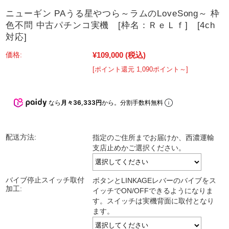
ニューギン PAうる星やつら～ラムのLoveSong～ 枠
色不問 中古パチンコ実機 [枠名：ＲｅＬｆ] [4ch
対応]
¥109,000
(税込)
価格:
[ポイント還元 1,090ポイント～]
なら
月々36,333円
から。分割手数料無料
配送方法:
指定のご住所までお届けか、西濃運輸
支店止めかご選択ください。
バイブ停止スイッチ取付
ボタンとLINKAGEレバーのバイブをス
加工:
イッチでON/OFFできるようになりま
す。スイッチは実機背面に取付となり
ます。