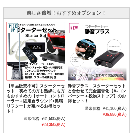
楽しさ倍増！おすすめオプション！
【単品販売不可】スターターセ
静音プラス スターターセット
ット 初めての方も熟練にも方
と合わせて完全無音化【A-コン
もおすすめの【オートコントロ
バーター＋役物ストップ】のお
ーラー＋固定台ラウンド+循環
得セット！
リフター】が選べるお得セッ
通常価格:
¥41,100
(税込)
ト！
¥36,990
(税込)
通常価格:
¥31,500
(税込)
¥28,350
(税込)