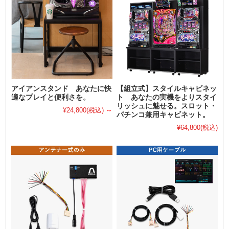
アイアンスタンド あなたに快
【組立式】スタイルキャビネッ
適なプレイと便利さを。
ト あなたの実機をよりスタイ
リッシュに魅せる。スロット・
¥24,800
(税込)
～
パチンコ兼用キャビネット。
¥64,800
(税込)