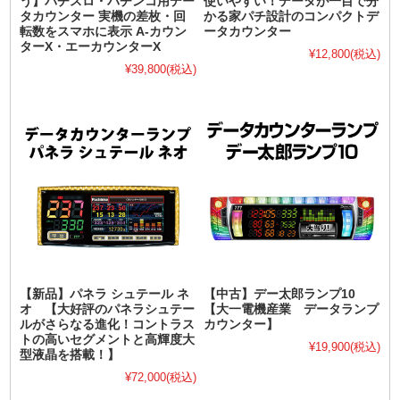
う】パチスロ・パチンコ用デー
使いやすい！データが一目で分
タカウンター 実機の差枚・回
かる家パチ設計のコンパクトデ
転数をスマホに表示 A-カウン
ータカウンター
ターX・エーカウンターX
¥12,800
(税込)
¥39,800
(税込)
【新品】パネラ シュテール ネ
【中古】デー太郎ランプ10
オ 【大好評のパネラシュテー
【大一電機産業 データランプ
ルがさらなる進化！コントラス
カウンター】
トの高いセグメントと高輝度大
¥19,900
(税込)
型液晶を搭載！】
¥72,000
(税込)