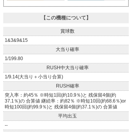
【この機種について】
賞球数
1&3&9&15
大当り確率
1/199.80
RUSH中大当り確率
1/9.14(大当り＋小当り合算)
RUSH確率
突入率：約45％ ※時短1回(約10.9％)と 残保留4個(約
37.1％)の 合算値 継続率：約82％ ※時短10回(約68.6％)or
時短100回(約99.9％)と 残保留4個(約37.1％)の 合算値
平均出玉
--