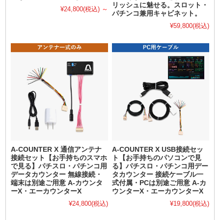
リッシュに魅せる。スロット・
¥24,800
(税込)
～
パチンコ兼用キャビネット。
¥59,800
(税込)
A-COUNTER X 通信アンテナ
A-COUNTER X USB接続セッ
接続セット【お手持ちのスマホ
ト【お手持ちのパソコンで見
で見る】パチスロ・パチンコ用
る】パチスロ・パチンコ用デー
データカウンター 無線接続・
タカウンター 接続ケーブル一
端末は別途ご用意 A-カウンタ
式付属・PCは別途ご用意 A-カ
ーX・エーカウンターX
ウンターX・エーカウンターX
¥24,800
(税込)
¥19,800
(税込)