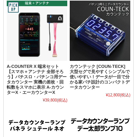
A-COUNTER X 端末セット
カウンテック [COUN-TECK]
【スマホ＋アンテナ 全部そろ
大型セグで見やすくシンプルで
う】パチスロ・パチンコ用デー
使いやすい！データが一目で分
タカウンター 実機の差枚・回
かる家パチ設計のコンパクトデ
転数をスマホに表示 A-カウン
ータカウンター
ターX・エーカウンターX
¥12,800
(税込)
¥39,800
(税込)