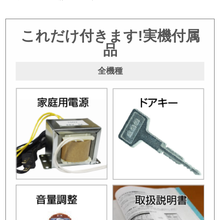
これだけ付きます!実機付属
品
全機種