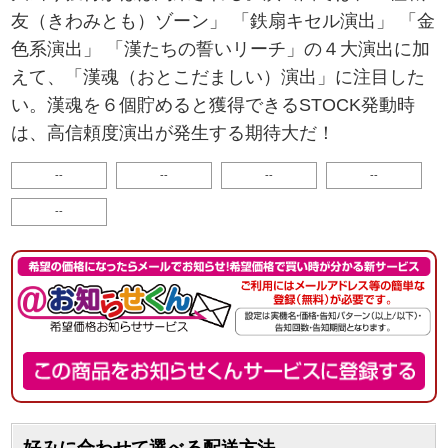
友（きわみとも）ゾーン」 「鉄扇キセル演出」 「金
色系演出」 「漢たちの誓いリーチ」の４大演出に加
えて、「漢魂（おとこだましい）演出」に注目した
い。漢魂を６個貯めると獲得できるSTOCK発動時
は、高信頼度演出が発生する期待大だ！
--
--
--
--
--