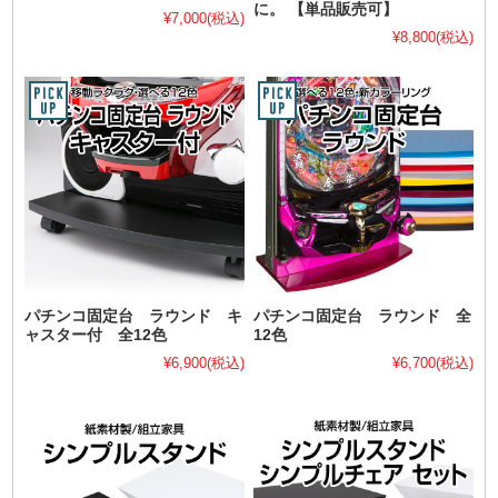
に。 【単品販売可】
¥7,000
(税込)
¥8,800
(税込)
パチンコ固定台 ラウンド キ
パチンコ固定台 ラウンド 全
ャスター付 全12色
12色
¥6,900
(税込)
¥6,700
(税込)