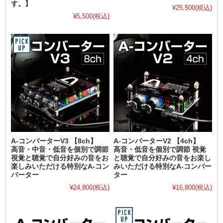
す。】
¥25,500
(税込)
¥5,500
(税込)
A-コンバーターV3 【8ch】
A-コンバーターV2 【4ch】
高音・中音・低音を個別で調節
高音・低音を個別で調節 視覚
視覚と聴覚で自分好みの音をお
と聴覚で自分好みの音をお楽し
楽しみいただける特別なA-コン
みいただける特別なA-コンバー
バーター
ター
¥24,800
(税込)
¥16,800
(税込)