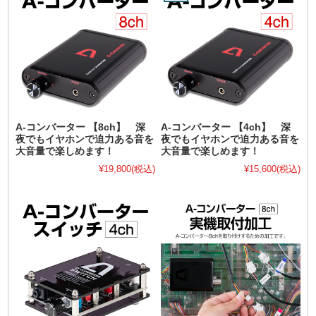
A-コンバーター 【8ch】 深
A-コンバーター 【4ch】 深
夜でもイヤホンで迫力ある音を
夜でもイヤホンで迫力ある音を
大音量で楽しめます！
大音量で楽しめます！
¥19,800
(税込)
¥15,600
(税込)