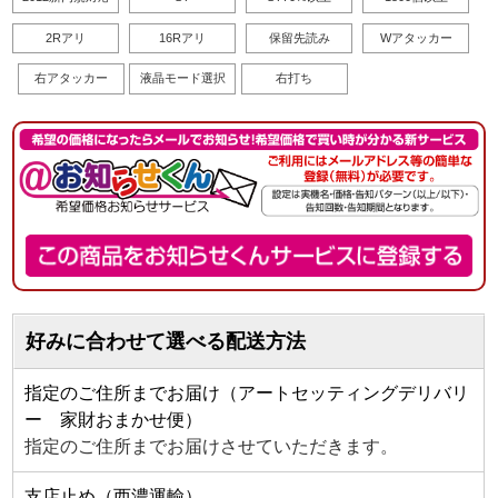
2Rアリ
16Rアリ
保留先読み
Wアタッカー
右アタッカー
液晶モード選択
右打ち
好みに合わせて選べる配送方法
指定のご住所までお届け（アートセッティングデリバリ
ー 家財おまかせ便）
指定のご住所までお届けさせていただきます。
支店止め（西濃運輸）