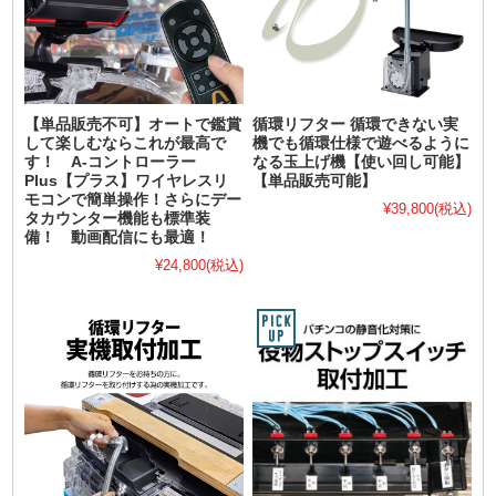
【単品販売不可】オートで鑑賞
循環リフター 循環できない実
して楽しむならこれが最高で
機でも循環仕様で遊べるように
す！ A-コントローラー
なる玉上げ機【使い回し可能】
Plus【プラス】ワイヤレスリ
【単品販売可能】
モコンで簡単操作！さらにデー
¥39,800
(税込)
タカウンター機能も標準装
備！ 動画配信にも最適！
¥24,800
(税込)