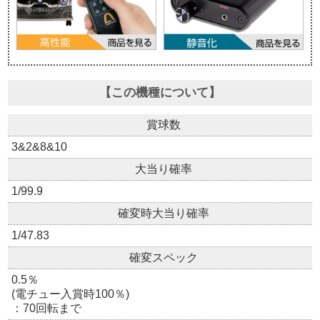
【この機種について】
賞球数
3&2&8&10
大当り確率
1/99.9
確変時大当り確率
1/47.83
確変スペック
0.5％
(電チュー入賞時100％)
：70回転まで