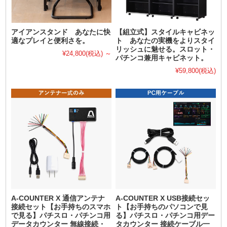
アイアンスタンド あなたに快
【組立式】スタイルキャビネッ
適なプレイと便利さを。
ト あなたの実機をよりスタイ
リッシュに魅せる。スロット・
¥24,800
(税込)
～
パチンコ兼用キャビネット。
¥59,800
(税込)
A-COUNTER X 通信アンテナ
A-COUNTER X USB接続セッ
接続セット【お手持ちのスマホ
ト【お手持ちのパソコンで見
で見る】パチスロ・パチンコ用
る】パチスロ・パチンコ用デー
データカウンター 無線接続・
タカウンター 接続ケーブル一