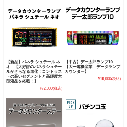
【新品】パネラ シュテール ネ
【中古】デー太郎ランプ10
オ 【大好評のパネラシュテー
【大一電機産業 データランプ
ルがさらなる進化！コントラス
カウンター】
トの高いセグメントと高輝度大
¥19,900
(税込)
型液晶を搭載！】
¥72,000
(税込)