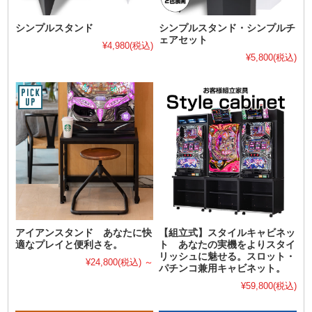
シンプルスタンド
シンプルスタンド・シンプルチ
ェアセット
¥4,980
(税込)
¥5,800
(税込)
アイアンスタンド あなたに快
【組立式】スタイルキャビネッ
適なプレイと便利さを。
ト あなたの実機をよりスタイ
リッシュに魅せる。スロット・
¥24,800
(税込)
～
パチンコ兼用キャビネット。
¥59,800
(税込)