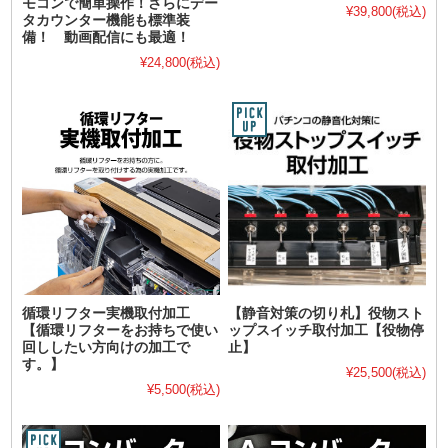
モコンで簡単操作！さらにデー
¥39,800
(税込)
タカウンター機能も標準装
備！ 動画配信にも最適！
¥24,800
(税込)
循環リフター実機取付加工
【静音対策の切り札】役物スト
【循環リフターをお持ちで使い
ップスイッチ取付加工【役物停
回ししたい方向けの加工で
止】
す。】
¥25,500
(税込)
¥5,500
(税込)