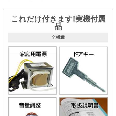
これだけ付きます!実機付属
品
全機種