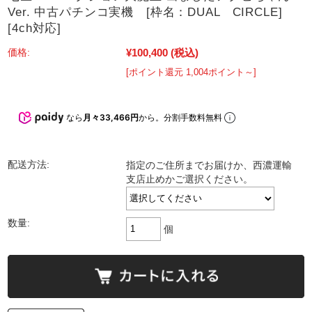
Ver. 中古パチンコ実機 [枠名：DUAL CIRCLE]
[4ch対応]
¥100,400
(税込)
価格:
[ポイント還元 1,004ポイント～]
なら
月々33,466円
から。分割手数料無料
配送方法:
指定のご住所までお届けか、西濃運輸
支店止めかご選択ください。
数量:
個