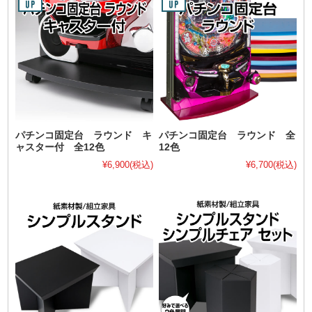
パチンコ固定台 ラウンド キ
パチンコ固定台 ラウンド 全
ャスター付 全12色
12色
¥6,900
(税込)
¥6,700
(税込)