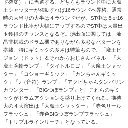
ド確変）」に当選する。どちらもラウンド中に大魔
王シャッターが発動すれば16ラウンドへ昇格。通常
時の大当りの大半は４ラウンドだが、ST中は８or16
ラウンド比率が大幅にアップするのでST中は大量出
玉獲得のチャンスとなるぞ。演出面に関しては、液
晶非搭載のドラム機でありながら多彩なパターンを
搭載。特にギミックの多さは特筆もので、「魔王ビ
ジョン（ドット）＆それからおじさんパネル」「大
魔王腕輪ランプ」「タイトルロゴ」「大魔王シャッ
ター」「コショーギミック」「カンちゃんギミッ
ク」「♪（音符）ランプ」「アクビちゃんタンバリン
カウンター」「BIGつぼランプ」と、これらのギミ
ックがドラムアクションを盛り上げてくれる。期待
大の４大演出は「大魔王シャッター」「赤色リール
フラッシュ」「赤色BIGつぼランプフラッシュ」
「トリプルラインリーチ」となっている。