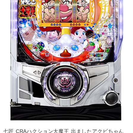
七匠 CRAハクション大魔王 出ましたアクビちゃん