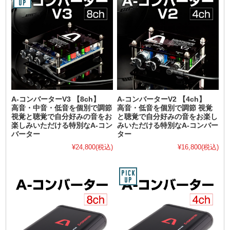
A-コンバーターV3 【8ch】
A-コンバーターV2 【4ch】
高音・中音・低音を個別で調節
高音・低音を個別で調節 視覚
視覚と聴覚で自分好みの音をお
と聴覚で自分好みの音をお楽し
楽しみいただける特別なA-コン
みいただける特別なA-コンバー
バーター
ター
¥24,800
(税込)
¥16,800
(税込)