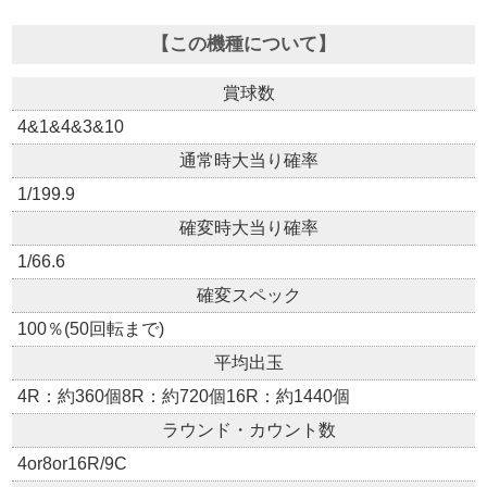
【この機種について】
賞球数
4&1&4&3&10
通常時大当り確率
1/199.9
確変時大当り確率
1/66.6
確変スペック
100％(50回転まで)
平均出玉
4R：約360個8R：約720個16R：約1440個
ラウンド・カウント数
4or8or16R/9C