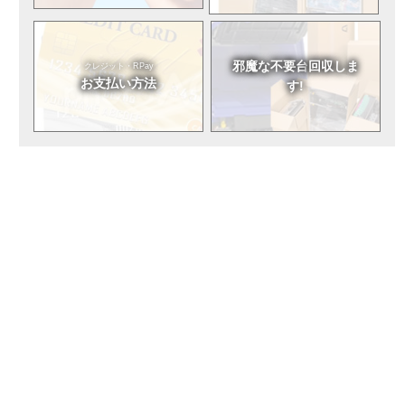
邪魔な不要台
回収しま
クレジット・RPay
お支払い方法
す!