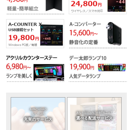
A-PACHINKO
あなたはどっち?
分割?丸ごと?
ならではの
選べる
配送サービス
充実のサービス