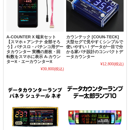
A-COUNTER X 端末セット
カウンテック [COUN-TECK]
【スマホ＋アンテナ 全部そろ
大型セグで見やすくシンプルで
う】パチスロ・パチンコ用デー
使いやすい！データが一目で分
タカウンター 実機の差枚・回
かる家パチ設計のコンパクトデ
転数をスマホに表示 A-カウン
ータカウンター
ターX・エーカウンターX
¥12,800
(税込)
¥39,800
(税込)