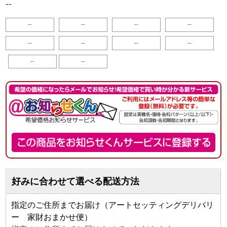
--
--
--
--
--
--
--
--
--
--
--
好みに合わせて選べる配送方法
指定のご住所までお届け（アートセッティングデリバリ
ー 家財おまかせ便）