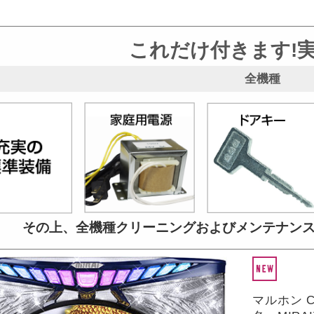
これだけ付きます!
全機種
その上、全機種クリーニングおよび
メンテナン
マルホン C