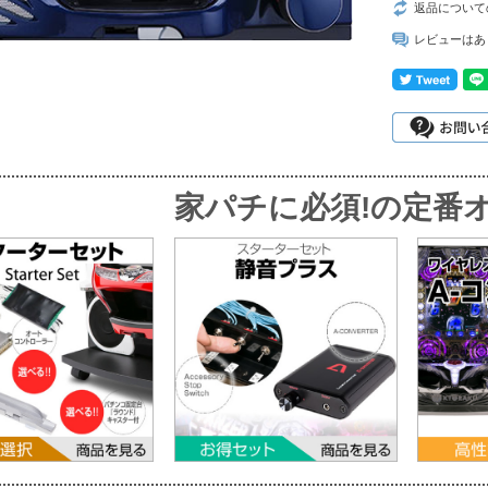
返品について
レビューはあ
家パチに必須!
の定番オ