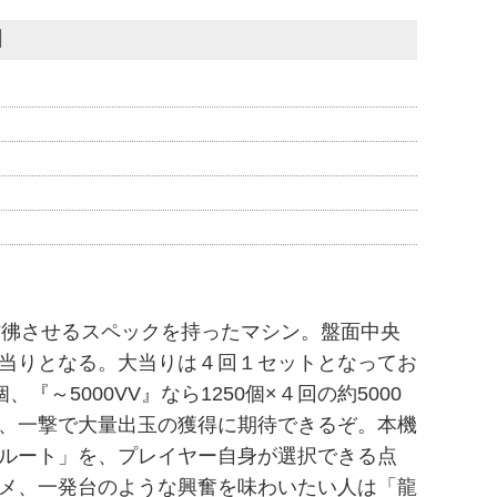
】
彷彿させるスペックを持ったマシン。盤面中央
当りとなる。大当りは４回１セットとなってお
、『～5000VV』なら1250個×４回の約5000
、一撃で大量出玉の獲得に期待できるぞ。本機
ルート」を、プレイヤー自身が選択できる点
メ、一発台のような興奮を味わいたい人は「龍