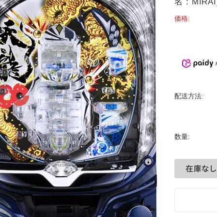
名：MIRAI
価格:
配送方法:
数量: