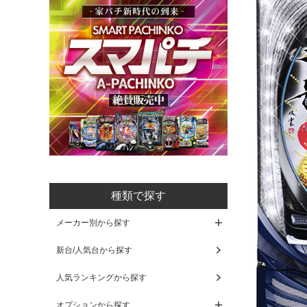
種類で探す
メーカー別から探す
新台/人気台から探す
人気ランキングから探す
オプションから探す