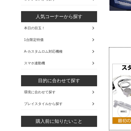
人気コーナーから探す
本日の目玉！
1台限定特価
A-カスタムロム対応機種
スマホ連動機
目的に合わせて探す
環境に合わせて探す
プレイスタイルから探す
購入前に知りたいこと