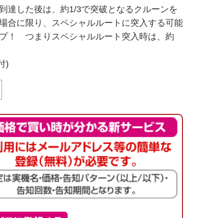
達した後は、約1/3で突破となるクルーンを
場合に限り、スペシャルルートに突入する可能
プ！ つまりスペシャルルート突入時は、約
付)