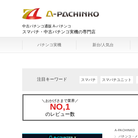
中古パチンコ通販 A-パチンコ
スマパチ・中古パチンコ実機の専門店
パチンコ実機
新台/人気台
注目キーワード
スマパチ
スマパチユニット
＼おかげさまで業界／
NO,1
のレビュー数
A-PACHINKO
パチンコ・メ