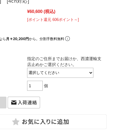
] [4ch対応]
¥60,600
(税込)
[ポイント還元 606ポイント～]
なら
月々20,200円
から。分割手数料無料
指定のご住所までお届けか、西濃運輸支
店止めかご選択ください。
個